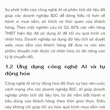
Sự phát triển của công nghệ AI và phân tích dữ liệu đã
giúp các doanh nghiệp B2C dễ dàng hiểu rõ hơn về
hành vi mua sắm, sở thích và thói quen của khách
hàng. Theo một nghiên cứu từ G2, 82% các nền tảng
TMĐT hiện đại đã sử dụng AI để tối ưu quá trình cá
nhân hóa. Doanh nghiệp sử dụng dữ liệu lịch sử duyệt
web, mua sắm của khách hàng để đưa ra các sản
phẩm, khuyến mãi được cá nhân hóa, từ đó nâng cao
tỷ lệ chuyển đổi.
1.2 Ứng dụng công nghệ AI và tự
động hóa
Công nghệ AI và tự động hóa đã thực sự tạo nên cuộc
cách mạng cho các doanh nghiệp B2C. AI giúp doanh
nghiệp phân tích dữ liệu lớn, từ đó nắm bắt hành vi
tiêu dùng của khách hàng theo thời gian thực. Điều
này không chỉ giúp tối ưu hóa quá trình mua sắm mà