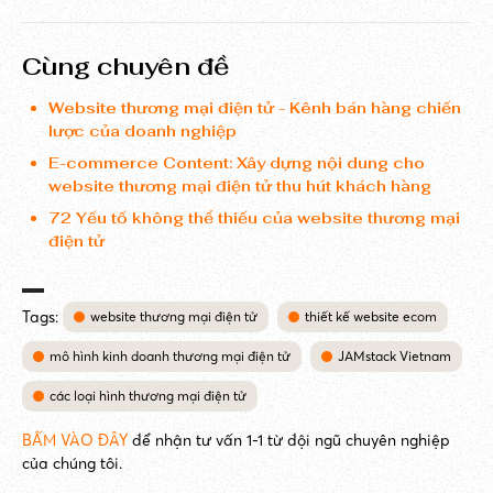
Cùng chuyên đề
Website thương mại điện tử - Kênh bán hàng chiến
lược của doanh nghiệp
E-commerce Content: Xây dựng nội dung cho
website thương mại điện tử thu hút khách hàng
72 Yếu tố không thể thiếu của website thương mại
điện tử
Tags:
website thương mại điện tử
thiết kế website ecom
mô hình kinh doanh thương mại điện tử
JAMstack Vietnam
các loại hình thương mại điện tử
BẤM VÀO ĐÂY
để nhận tư vấn 1-1 từ đội ngũ chuyên nghiệp
của chúng tôi.