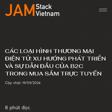
CÁC LOẠI HÌNH THƯƠNG MẠI
ĐIỆN TỬ: XU HƯỚNG PHÁT TRIỂN
VÀ SỰ DẪN ĐẦU CỦA B2C
TRONG MUA SẮM TRỰC TUYẾN
Cập nhật: 19/09/2024
8 phút đọc