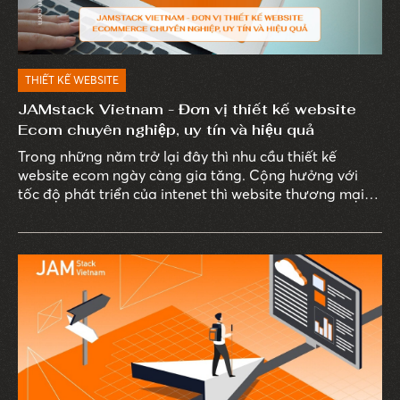
THIẾT KẾ WEBSITE
JAMstack Vietnam - Đơn vị thiết kế website
Ecom chuyên nghiệp, uy tín và hiệu quả
Trong những năm trở lại đây thì nhu cầu thiết kế
website ecom ngày càng gia tăng. Cộng hưởng với
tốc độ phát triển của intenet thì website thương mại
điện tử dần trở thành xu hướng phổ biến, thịnh hành
nhất hiện nay.