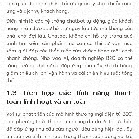
còn giúp doanh nghiệp tối ưu quản lý kho, chuỗi cung
ứng và dịch vụ khách hàng.
Điển hình là các hệ thống chatbot tự động, giúp khách
hàng nhận được sự hỗ trợ ngay lập tức mà không cần
phải chờ đợi lâu. Chatbot không chỉ hỗ trợ trong quá
trình tìm kiếm sản phẩm mà còn có thể tư vấn mua
sắm, giải đáp các thắc mắc của khách hàng một cách
nhanh chóng. Nhờ vào AI, doanh nghiệp B2C có thể
tăng cường khả năng đáp ứng nhu cầu khách hàng,
giảm thiểu chi phí vận hành và cải thiện hiệu suất tổng
thể.
1.3 Tích hợp các tính năng thanh
toán linh hoạt và an toàn
Với sự phát triển của mô hình thương mại điện tử B2C,
các phương thức thanh toán cũng đã được tối ưu hóa
để đáp ứng nhu cầu của người tiêu dùng hiện đại. Sự
an toàn và tính linh hoạt trong thanh toán đóng vai trò