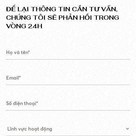
ĐỂ LẠI THÔNG TIN CẦN TƯ VẤN,
CHÚNG TÔI SẼ PHẢN HỒI TRONG
VÒNG 24H