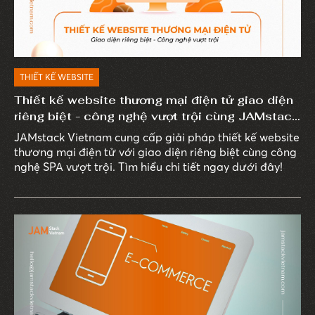
THIẾT KẾ WEBSITE
Thiết kế website thương mại điện tử giao diện
riêng biệt - công nghệ vượt trội cùng JAMstack
Vietnam
JAMstack Vietnam cung cấp giải pháp thiết kế website
thương mại điện tử với giao diện riêng biệt cùng công
nghệ SPA vượt trội. Tìm hiểu chi tiết ngay dưới đây!