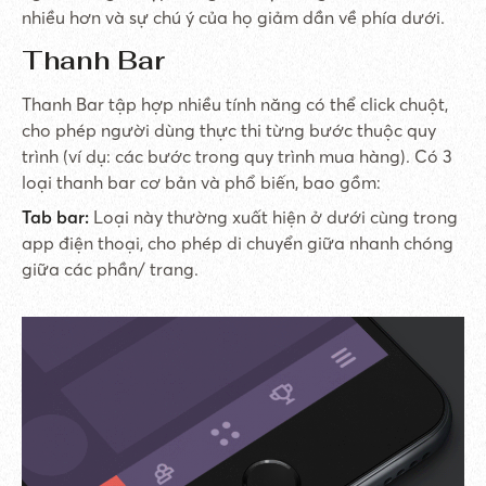
nhiều hơn và sự chú ý của họ giảm dần về phía dưới.
Thanh Bar
Thanh Bar tập hợp nhiều tính năng có thể click chuột,
cho phép người dùng thực thi từng bước thuộc quy
trình (ví dụ: các bước trong quy trình mua hàng). Có 3
loại thanh bar cơ bản và phổ biến, bao gồm:
Tab bar:
Loại này thường xuất hiện ở dưới cùng trong
app điện thoại, cho phép di chuyển giữa nhanh chóng
giữa các phần/ trang.