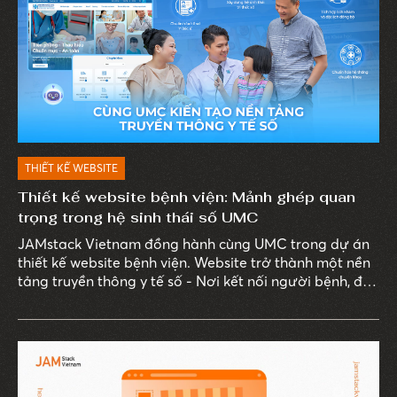
THIẾT KẾ WEBSITE
Thiết kế website bệnh viện: Mảnh ghép quan
trọng trong hệ sinh thái số UMC
JAMstack Vietnam đồng hành cùng UMC trong dự án
thiết kế website bệnh viện. Website trở thành một nền
tảng truyền thông y tế số - Nơi kết nối người bệnh, đội
ngũ bác sĩ, tri thức y khoa và các hoạt động truyền
thông chuyên môn.