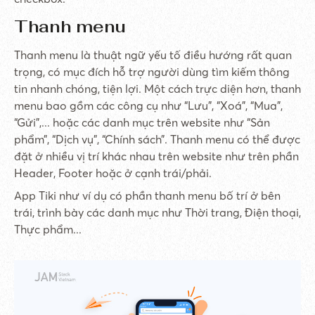
Thanh menu
Thanh menu là thuật ngữ yếu tố điều hướng rất quan
trọng, có mục đích hỗ trợ người dùng tìm kiếm thông
tin nhanh chóng, tiện lợi. Một cách trực diện hơn, thanh
menu bao gồm các công cụ như “Lưu”, “Xoá”, “Mua”,
“Gửi”,... hoặc các danh mục trên website như “Sản
phẩm”, “Dịch vụ”, “Chính sách”. Thanh menu có thể được
đặt ở nhiều vị trí khác nhau trên website như trên phần
Header, Footer hoặc ở cạnh trái/phải.
App Tiki như ví dụ có phần thanh menu bố trí ở bên
trái, trình bày các danh mục như Thời trang, Điện thoại,
Thực phẩm...