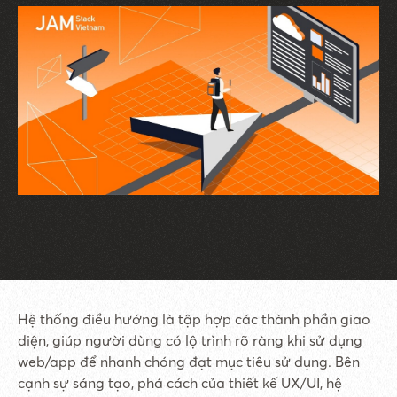
Hệ thống điều hướng là tập hợp các thành phần giao
diện, giúp người dùng có lộ trình rõ ràng khi sử dụng
web/app để nhanh chóng đạt mục tiêu sử dụng. Bên
cạnh sự sáng tạo, phá cách của thiết kế UX/UI, hệ