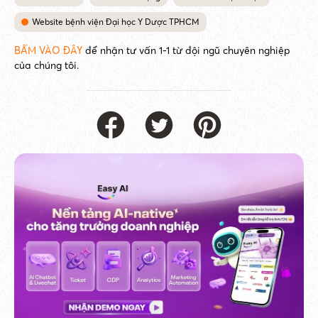
Website bệnh viện Đại học Y Dược TPHCM
BẤM VÀO ĐÂY
để nhận tư vấn 1-1 từ đội ngũ chuyên nghiệp
của chúng tôi.