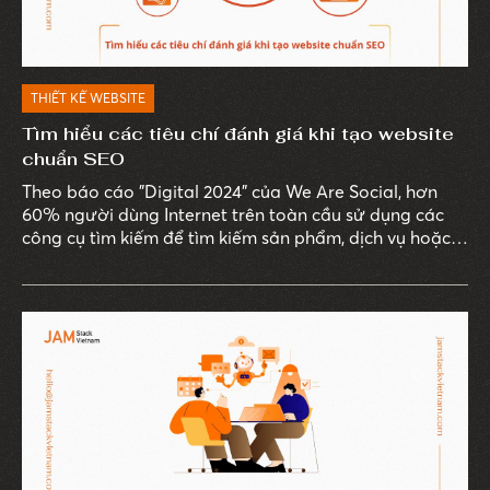
THIẾT KẾ WEBSITE
Tìm hiểu các tiêu chí đánh giá khi tạo website
chuẩn SEO
Theo báo cáo "Digital 2024" của We Are Social, hơn
60% người dùng Internet trên toàn cầu sử dụng các
công cụ tìm kiếm để tìm kiếm sản phẩm, dịch vụ hoặc
thông tin mà họ quan tâm.