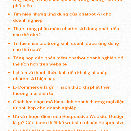
phổ biến
Tìm hiểu những ứng dụng của chatbot AI cho
doanh nghiệp
Thực trạng phần mềm chatbot AI đang phát triển
như thế nào?
Trí tuệ nhân tạo trong kinh doanh được ứng dụng
như thế nào?
Tổng hợp các phần mềm chatbot doanh nghiệp có
thể tích hợp trên website
Lợi ích và thách thức khi triển khai giải pháp
chatbot AI hiện nay
E-Commerce là gì? Thách thức khi phát triển
thương mại điện tử
Cách lựa chọn mô hình kinh doanh thương mại điện
tử phù hợp cho doanh nghiệp
Ưu và nhược điểm của Responsive Website Design
là gì? Các bước thiết kế website chuẩn Responsive