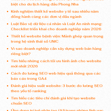
biệt cho du lịch hàng đầu Phong Nha
Kinh nghiệm thiết kế website y tế sau nhiều năm
đồng hành cùng các đơn vị đầu ngành
Luật Bảo vệ dữ liệu cá nhân và Luật An ninh mạng:
Checklist triển khai cho doanh nghiệp năm 2026
Thiết kế website bệnh viện: Mảnh ghép quan trọng
trong hệ sinh thái số UMC
Vì sao doanh nghiệp cần xây dựng web bán hàng
riêng biệt?
Tìm hiểu những cách tối ưu hình ảnh cho website
mới nhất 2026
Cách đo lường SEO web hiệu quả thông qua các
báo cáo trong GA4
Đánh giá hiệu suất website: 3 bước đo lường SEO
theo yếu tố ranking
Tìm hiểu các tiêu chí đánh giá khi tạo website
chuẩn SEO
Ứng dụng trí tuệ nhân tạo (AI) trong những lĩnh vực