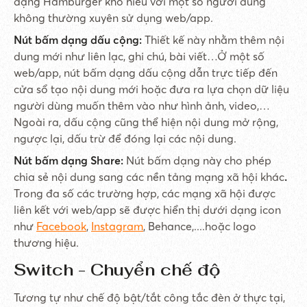
dạng Hamburger khó hiểu với một số người dùng
không thường xuyên sử dụng web/app.
Nút bấm dạng dấu cộng:
Thiết kế này nhằm thêm nội
dung mới như liên lạc, ghi chú, bài viết…
Ở một số
web/app, nút bấm dạng dấu cộng dẫn trực tiếp đến
cửa sổ tạo nội dung mới hoặc đưa ra lựa chọn dữ liệu
người dùng muốn thêm vào như hình ảnh, video,…
Ngoài ra, dấu cộng cũng thể hiện nội dung mở rộng,
ngược lại, dấu trừ để đóng lại các nội dung.
Nút bấm dạng Share:
Nút bấm dạng này cho phép
chia sẻ nội dung sang các nền tảng mạng xã hội khác
.
Trong đa số các trường hợp, các mạng xã hội được
liên kết với web/app sẽ được hiển thị dưới dạng icon
như
Facebook
,
Instagram
, Behance,....hoặc logo
thương hiệu.
Switch - Chuyển chế độ
Tương tự như chế độ bật/tắt công tắc đèn ở thực tại,