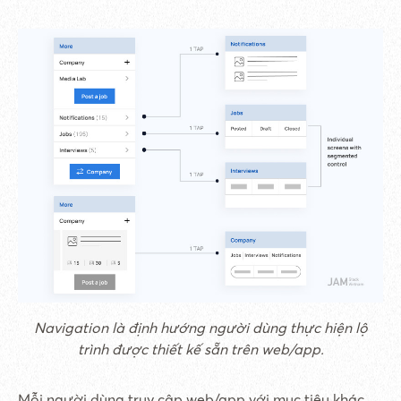
Navigation là định hướng người dùng thực hiện lộ
trình được thiết kế sẵn trên web/app.
Mỗi người dùng truy cập web/app với mục tiêu khác