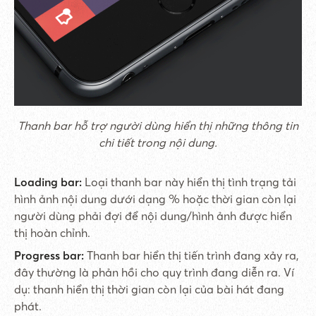
Thanh bar hỗ trợ người dùng hiển thị những thông tin
chi tiết trong nội dung.
Loading bar:
Loại thanh bar này hiển thị tình trạng tải
hình ảnh nội dung dưới dạng % hoặc thời gian còn lại
người dùng phải đợi để nội dung/hình ảnh được hiển
thị hoàn chỉnh.
Progress bar:
Thanh bar hiển thị tiến trình đang xảy ra,
đây thường là phản hồi cho quy trình đang diễn ra. Ví
dụ: thanh hiển thị thời gian còn lại của bài hát đang
phát.