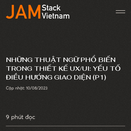
NHỮNG THUẬT NGỮ PHỔ BIẾN
TRONG THIẾT KẾ UX/UI: YẾU TỐ
ĐIỀU HƯỚNG GIAO DIỆN (P1)
Cập nhật: 10/08/2023
9 phút đọc