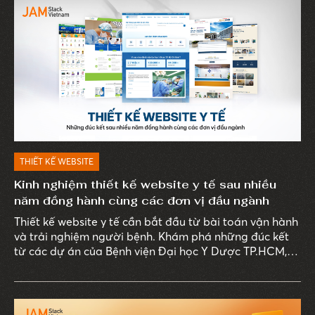
THIẾT KẾ WEBSITE
Kinh nghiệm thiết kế website y tế sau nhiều
năm đồng hành cùng các đơn vị đầu ngành
Thiết kế website y tế cần bắt đầu từ bài toán vận hành
và trải nghiệm người bệnh. Khám phá những đúc kết
từ các dự án của Bệnh viện Đại học Y Dược TP.HCM,
Bernard Healthcare, Bệnh viện Âu Cơ và Nhà thuốc
Phương Chính.