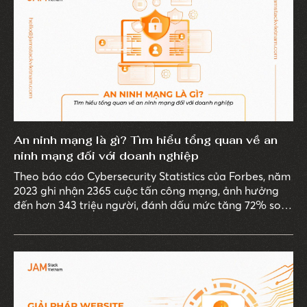
An ninh mạng là gì? Tìm hiểu tổng quan về an
ninh mạng đối với doanh nghiệp
Theo báo cáo Cybersecurity Statistics của Forbes, năm
2023 ghi nhận 2365 cuộc tấn công mạng, ảnh hưởng
đến hơn 343 triệu người, đánh dấu mức tăng 72% so
với năm 2021.