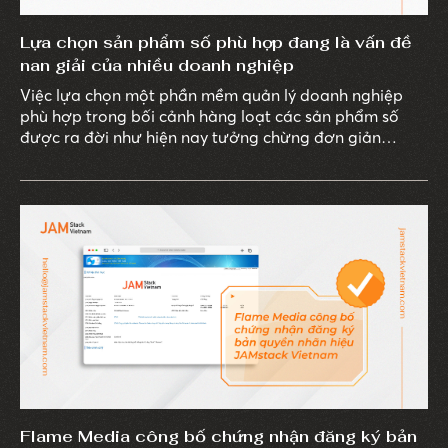
Lựa chọn sản phẩm số phù hợp đang là vấn đề
nan giải của nhiều doanh nghiệp
Việc lựa chọn một phần mềm quản lý doanh nghiệp
phù hợp trong bối cảnh hàng loạt các sản phẩm số
được ra đời như hiện nay tưởng chừng đơn giản
nhưng lại là vấn đề khiến nhiều doanh nghiệp “đau
đầu". Trong đó, việc chưa xác định được rõ mục tiêu
ứng dụng sản phẩm số và nhu cầu sử dụng công nghệ
chính là những lý do hàng đầu dẫn khiến doanh nghiệp
chưa lựa chọn được sản phẩm phù hợp.
Flame Media công bố chứng nhận đăng ký bản