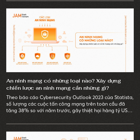
nay đã có hơn 13.750 cuộc tấn công mạng vào các hệ
thống thông tin, ảnh hưởng nghiêm trọng đến dữ liệu
và hoạt động của doanh nghiệp.
An ninh mạng có những loại nào? Xây dựng
chiến lược an ninh mạng cần những gì?
Theo báo cáo Cybersecurity Outlook 2023 của Statista,
số lượng các cuộc tấn công mạng trên toàn cầu đã
tăng 38% so với năm trước, gây thiệt hại hàng tỷ USD
cho doanh nghiệp.