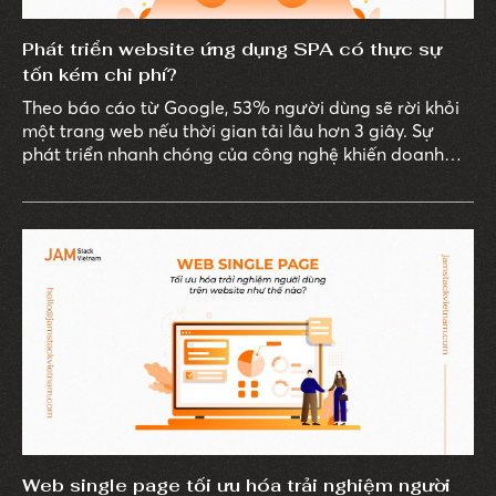
Phát triển website ứng dụng SPA có thực sự
tốn kém chi phí?
Theo báo cáo từ Google, 53% người dùng sẽ rời khỏi
một trang web nếu thời gian tải lâu hơn 3 giây. Sự
phát triển nhanh chóng của công nghệ khiến doanh
nghiệp phải tìm kiếm những giải pháp tối ưu hóa quy
trình làm việc và nâng cao trải nghiệm khách hàng.
Web single page tối ưu hóa trải nghiệm người