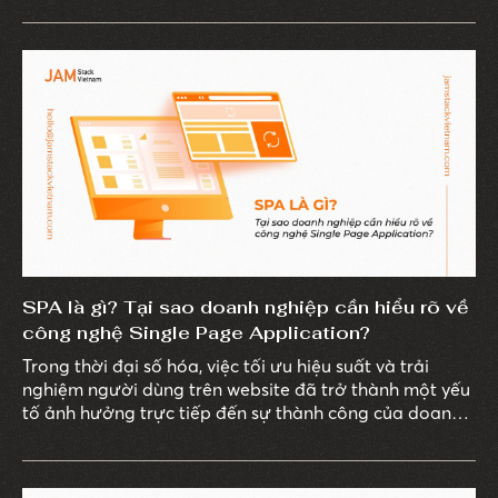
cầu cao hơn về trải nghiệm trực tuyến, doanh nghiệp
cần phải nhanh chóng thích nghi và cải thiện website
của mình.
SPA là gì? Tại sao doanh nghiệp cần hiểu rõ về
công nghệ Single Page Application?
Trong thời đại số hóa, việc tối ưu hiệu suất và trải
nghiệm người dùng trên website đã trở thành một yếu
tố ảnh hưởng trực tiếp đến sự thành công của doanh
nghiệp trên môi trường kinh doanh số. Để website
mang lại doanh thu tối ưu, doanh nghiệp cần có lựa
chọn kỹ lưỡng về công nghệ phát triển.