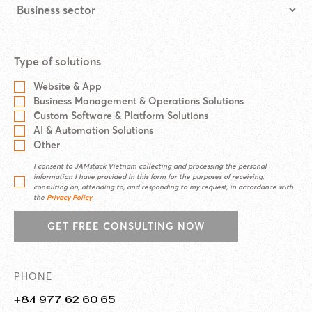
Type of solutions
Website & App
Business Management & Operations Solutions
Custom Software & Platform Solutions
AI & Automation Solutions
Other
I consent to JAMstack Vietnam collecting and processing the personal
information I have provided in this form for the purposes of receiving,
consulting on, attending to, and responding to my request, in accordance with
the
Privacy Policy
.
GET FREE CONSULTING NOW
PHONE
+84 977 62 60 65