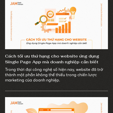
Cách tối ưu thứ hạng cho website ứng dụng
Single Page App mà doanh nghiệp cần biết
Trong thời đại công nghệ số hiện nay, website đã trở
thành một phần không thể thiếu trong chiến lược
marketing của doanh nghiệp.