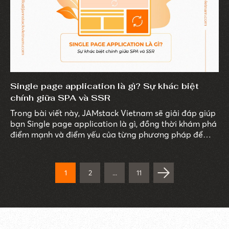
Single page application là gì? Sự khác biệt
chính giữa SPA và SSR
Trong bài viết này, JAMstack Vietnam sẽ giải đáp giúp
bạn Single page application là gì, đồng thời khám phá
điểm mạnh và điểm yếu của từng phương pháp để
bạn có thể hiểu được toàn diện về thời điểm nên chọn
phương pháp nào phù hợp với website của mình nhé.
1
2
...
11