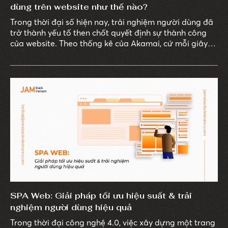
dùng trên website như thế nào?
Trong thời đại số hiện nay, trải nghiệm người dùng đã
trở thành yếu tố then chốt quyết định sự thành công
của website. Theo thống kê của Akamai, cứ mỗi giây
chậm trễ trong thời gian tải trang có thể làm giảm 7%
tỷ lệ chuyển đổi, 11% số lượt xem trang và 16% mức độ
hài lòng của khách hàng.
SPA Web: Giải pháp tối ưu hiệu suất & trải
nghiệm người dùng hiệu quả
Trong thời đại công nghệ 4.0, việc xây dựng một trang