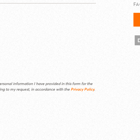
F
rsonal information I have provided in this form for the
ding to my request, in accordance with the
Privacy Policy
.