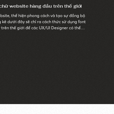
hữ website hàng đầu trên thế giới
ebsite, thể hiện phong cách và tạo sự đồng bộ
g kê dưới đây sẽ chỉ ra cách thức sử dụng font
 trên thế giới để các UX/UI Designer có thể
ng cũng như các dự án thiết kế của mình.