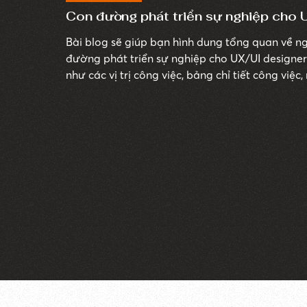
Con đường phát triển sự nghiệp cho 
Bài blog sẽ giúp bạn hình dung tổng quan về n
đường phát triển sự nghiệp cho UX/UI designer
như các vị trị công việc, bảng chỉ tiết công vi
phát triển con dường sự nghiệp của một UX/UI 