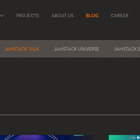
PROJECTS
ABOUT US
BLOG
CAREER
JAMSTACK TALK
JAMSTACK UNIVERSE
JAMSTACK 