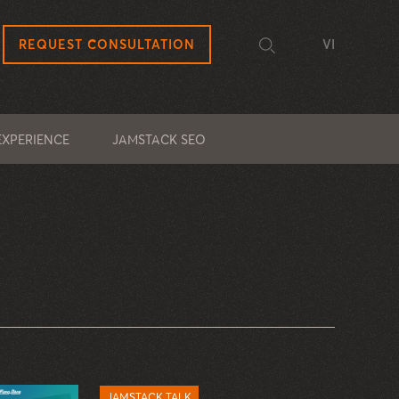
REQUEST CONSULTATION
VI
EXPERIENCE
JAMSTACK SEO
JAMSTACK TALK