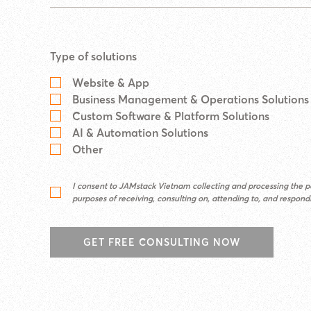
Type of solutions
Website & App
Business Management & Operations Solutions
Custom Software & Platform Solutions
AI & Automation Solutions
Other
I consent to JAMstack Vietnam collecting and processing the pe
purposes of receiving, consulting on, attending to, and respon
GET FREE CONSULTING NOW