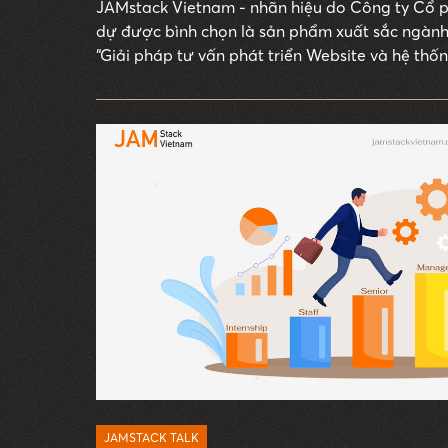
JAMstack Vietnam - nhãn hiệu do Công ty Cổ p
dự được bình chọn là sản phẩm xuất sắc ngàn
“Giải pháp tư vấn phát triển Website và hệ thố
Website development and eCommerce system so
JAMSTACK TALK