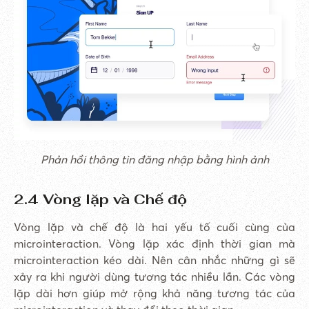
Phản hồi thông tin đăng nhập bằng hình ảnh
2.4 Vòng lặp và Chế độ
Vòng lặp và chế độ là hai yếu tố cuối cùng của
microinteraction. Vòng lặp xác định thời gian mà
microinteraction kéo dài. Nên cân nhắc những gì sẽ
xảy ra khi người dùng tương tác nhiều lần. Các vòng
lặp dài hơn giúp mở rộng khả năng tương tác của