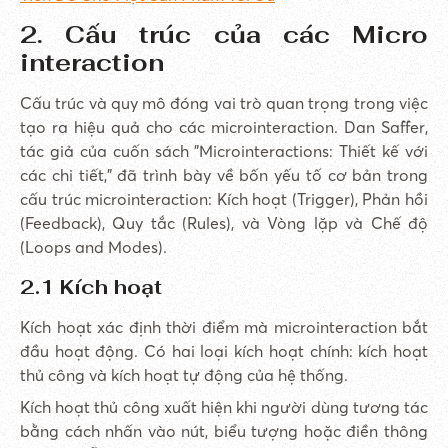
2. Cấu trúc của các Micro
interaction
Cấu trúc và quy mô đóng vai trò quan trọng trong việc
tạo ra hiệu quả cho các microinteraction. Dan Saffer,
tác giả của cuốn sách "Microinteractions: Thiết kế với
các chi tiết," đã trình bày về bốn yếu tố cơ bản trong
cấu trúc microinteraction: Kích hoạt (Trigger), Phản hồi
(Feedback), Quy tắc (Rules), và Vòng lặp và Chế độ
(Loops and Modes).
2.1 Kích hoạt
Kích hoạt xác định thời điểm mà microinteraction bắt
đầu hoạt động. Có hai loại kích hoạt chính: kích hoạt
thủ công và kích hoạt tự động của hệ thống.
Kích hoạt thủ công xuất hiện khi người dùng tương tác
bằng cách nhấn vào nút, biểu tượng hoặc điền thông