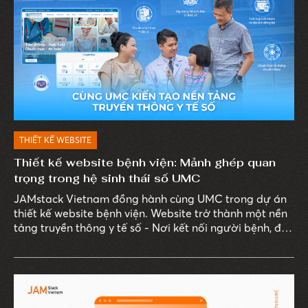
THIẾT KẾ WEBSITE
Thiết kế website bệnh viện: Mảnh ghép quan
trọng trong hệ sinh thái số UMC
JAMstack Vietnam đồng hành cùng UMC trong dự án
thiết kế website bệnh viện. Website trở thành một nền
tảng truyền thông y tế số - Nơi kết nối người bệnh, đội
ngũ bác sĩ, tri thức y khoa và các hoạt động truyền
thông chuyên môn.