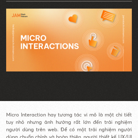
Micro Interaction hay tương tác vi mô là một chi tiết
tuy nhỏ nhưng ảnh hưởng rất lớn đến trải nghiệm
người dùng trên web. Để có một trải nghiệm người
dùng chuẩn chỉnh và hoàn thiện, người thiết kế UX/UI