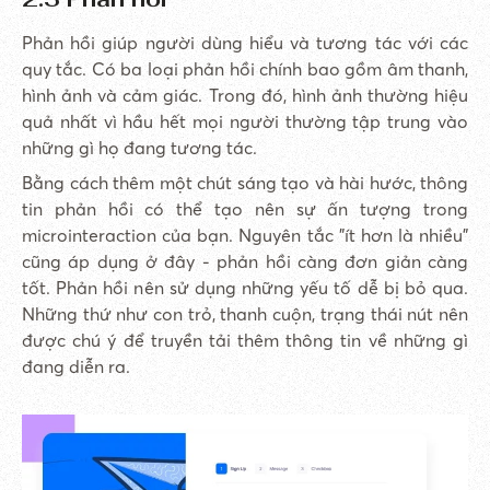
Phản hồi giúp người dùng hiểu và tương tác với các
quy tắc. Có ba loại phản hồi chính bao gồm âm thanh,
hình ảnh và cảm giác. Trong đó, hình ảnh thường hiệu
quả nhất vì hầu hết mọi người thường tập trung vào
những gì họ đang tương tác.
Bằng cách thêm một chút sáng tạo và hài hước, thông
tin phản hồi có thể tạo nên sự ấn tượng trong
microinteraction của bạn. Nguyên tắc "ít hơn là nhiều"
cũng áp dụng ở đây - phản hồi càng đơn giản càng
tốt. Phản hồi nên sử dụng những yếu tố dễ bị bỏ qua.
Những thứ như con trỏ, thanh cuộn, trạng thái nút nên
được chú ý để truyền tải thêm thông tin về những gì
đang diễn ra.