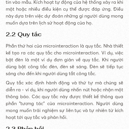
tin vào mẫu. Kích hoạt tự động của hệ thống xảy ra khi
một hoặc nhiều điều kiện cụ thể được đáp ứng. Điều
này dựa trên việc dự đoán những gì người dùng mong
muốn dựa trên lịch sử hoạt động của họ.
2.2 Quy tắc
Phần thứ hai của microinteraction là quy tắc. Nhà thiết
kế tạo ra các quy tắc cho microinteraction. Ví dụ, việc
bật đèn là một ví dụ đơn giản về quy tắc. Khi người
dùng bật công tắc đèn, đèn sẽ sáng. Đèn sẽ tiếp tục
sáng cho đến khi người dùng tắt công tắc.
Quy tắc xác định hành động và thứ tự mà chúng sẽ
diễn ra - ví dụ, khi người dùng nhấn nút hoặc nhận một
thông báo. Các quy tắc này được thiết kế thông qua
phần "tương tác" của microinteraction. Người dùng
mong muốn trải nghiệm sự liên tục và tự nhiên từ kích
hoạt tới quy tắc và phản hồi.
2.3 Phản hồi