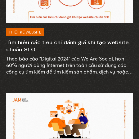
THIẾT KẾ WEBSITE
Tìm hiểu các tiêu chí đánh giá khi tạo website
chuẩn SEO
Theo báo cáo "Digital 2024" của We Are Social, hơn
60% người dùng Internet trên toàn cầu sử dụng các
công cụ tìm kiếm để tìm kiếm sản phẩm, dịch vụ hoặc
thông tin mà họ quan tâm.