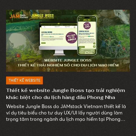
THIẾT KẾ WEBSITE
Thiết kế website Jungle Boss tạo trải nghiệm
khác biệt cho du lịch hàng đầu Phong Nha
Website Jungle Boss do JAMstack Vietnam thiết kế là
ví dụ tiêu biểu cho tư duy UX/UI lấy người dùng làm
trọng tâm trong ngành du lịch mạo hiểm tại Phong
Nha – Kẻ Bàng.