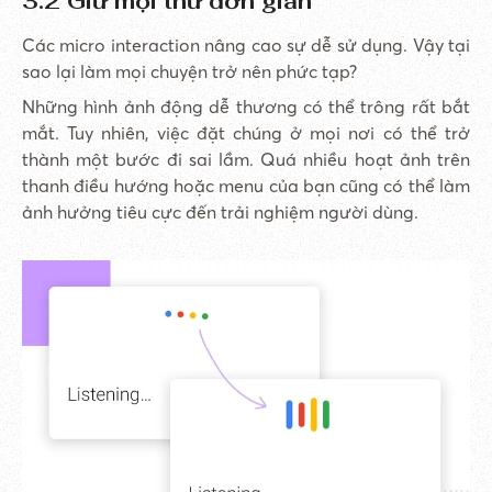
3.2 Giữ mọi thứ đơn giản
Các micro interaction nâng cao sự dễ sử dụng. Vậy tại
sao lại làm mọi chuyện trở nên phức tạp?
Những hình ảnh động dễ thương có thể trông rất bắt
mắt. Tuy nhiên, việc đặt chúng ở mọi nơi có thể trở
thành một bước đi sai lầm. Quá nhiều hoạt ảnh trên
thanh điều hướng hoặc menu của bạn cũng có thể làm
ảnh hưởng tiêu cực đến trải nghiệm người dùng.