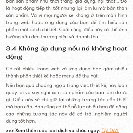
bán sản phẩm như thời trang, gia dụng, nội thất... Đó
là hoạt động tiếp thị tốt nhưng lại làm lu mờ bản thân
sản phẩm. Và vì mọi người sẽ không ở trên màn hình
trang web hoặc ứng dụng của bạn để tìm hiểu sản
phẩm một cách chi tiết. Cuối cùng, điều này có thể ảnh
hưởng xấu đến thương hiệu và doanh thu.
3.4 Không áp dụng nếu nó không hoạt
động
Có rất nhiều trang web và ứng dụng bao gồm nhiều
thành phần thiết kế hoặc menu để thu hút.
Nếu bạn quá choáng ngợp trong việc thiết kế, hãy luôn
quay lại và suy nghĩ xem sản phẩm của bạn làm được
gì. Điều này sẽ chỉ giữ lại những tương tác cần thiết
mà bạn cần. Bạn cũng có thể nỗ lực nhiều hơn để nâng
cao những tương tác này để có trải nghiệm người
dùng tốt hơn.
>>> Xem thêm các loại dịch vụ khác ngay:
TẠI ĐÂY