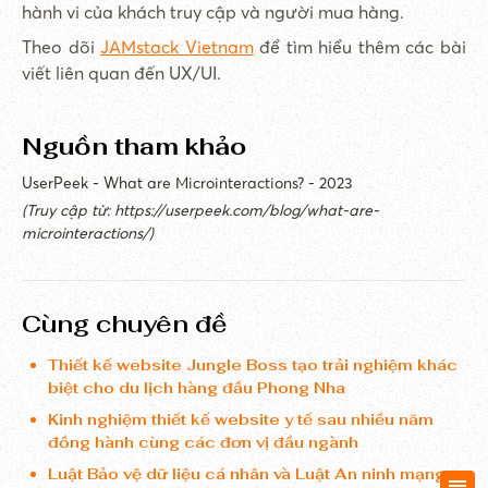
hành vi của khách truy cập và người mua hàng.
Theo dõi
JAMstack Vietnam
để tìm hiểu thêm các bài
viết liên quan đến UX/UI.
Nguồn tham khảo
UserPeek -
What are Microinteractions? - 2023
(Truy cập từ: https://userpeek.com/blog/what-are-
microinteractions/)
Cùng chuyên đề
Thiết kế website Jungle Boss tạo trải nghiệm khác
biệt cho du lịch hàng đầu Phong Nha
Kinh nghiệm thiết kế website y tế sau nhiều năm
đồng hành cùng các đơn vị đầu ngành
Luật Bảo vệ dữ liệu cá nhân và Luật An ninh mạng: