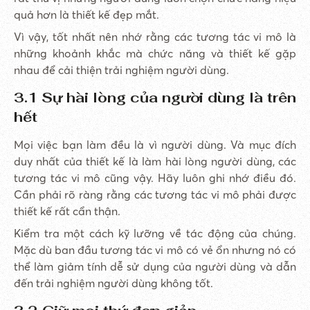
quả hơn là thiết kế đẹp mắt.
Vì vậy, tốt nhất nên nhớ rằng các tương tác vi mô là
những khoảnh khắc mà chức năng và thiết kế gặp
nhau để cải thiện trải nghiệm người dùng.
3.1 Sự hài lòng của người dùng là trên
hết
Mọi việc bạn làm đều là vì người dùng. Và mục đích
duy nhất của thiết kế là làm hài lòng người dùng, các
tương tác vi mô cũng vậy. Hãy luôn ghi nhớ điều đó.
Cần phải rõ ràng rằng các tương tác vi mô phải được
thiết kế rất cẩn thận.
Kiểm tra một cách kỹ lưỡng về tác động của chúng.
Mặc dù ban đầu tương tác vi mô có vẻ ổn nhưng nó có
thể làm giảm tính dễ sử dụng của người dùng và dẫn
đến trải nghiệm người dùng không tốt.