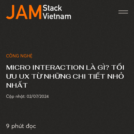
CÔNG NGHỆ
MICRO INTERACTION LÀ GÌ? TỐI
ƯU UX TỪ NHỮNG CHI TIẾT NHỎ
NHẤT
Cập nhật: 02/07/2024
9 phút đọc