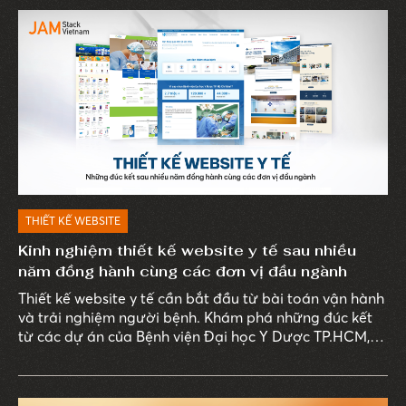
THIẾT KẾ WEBSITE
Kinh nghiệm thiết kế website y tế sau nhiều
năm đồng hành cùng các đơn vị đầu ngành
Thiết kế website y tế cần bắt đầu từ bài toán vận hành
và trải nghiệm người bệnh. Khám phá những đúc kết
từ các dự án của Bệnh viện Đại học Y Dược TP.HCM,
Bernard Healthcare, Bệnh viện Âu Cơ và Nhà thuốc
Phương Chính.