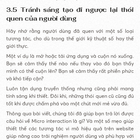
3.5 Tránh sáng tạo đi ngược lại thói
quen của người dùng
Hãy nhớ rằng người dùng đã quen với một số loại
tương tác, cho dù trong thế giới kỹ thuật số hay thế
giới thực.
Một ví dụ là mở hoặc tải ứng dụng và cuộn nó xuống.
Bạn sẽ cảm thấy thế nào nếu thay vào đó bạn thấy
mình có thể cuộn lên? Bạn sẽ cảm thấy rất phiền phức
và khó tiếp cận?
Luôn tận dụng truyền thống nhưng cũng phải mang
tính sáng khi thiết. Đôi khi, những thói quen cũ cũng đủ
tốt khi được chấm phá vào một chút mới mẻ vừa đủ.
Thông qua bài viết, chúng tôi đã giúp bạn trả lời được
câu hỏi về Micro interaction là gì? Và một số mẹo giúp
thiết thế các tương tác vi mô hiệu quả trên website
giúp nâng cao trải nghiệm người dùng và phù hợp với