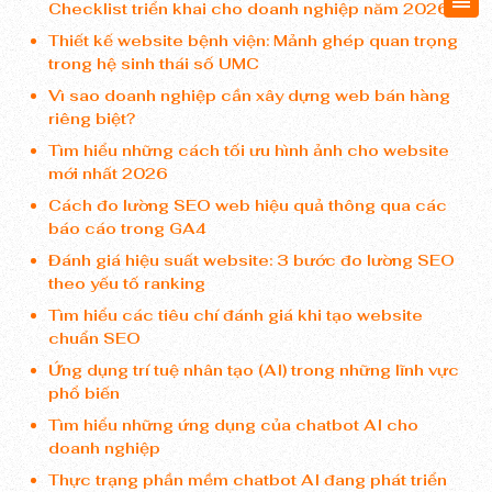
Checklist triển khai cho doanh nghiệp năm 2026
Thiết kế website bệnh viện: Mảnh ghép quan trọng
trong hệ sinh thái số UMC
Vì sao doanh nghiệp cần xây dựng web bán hàng
riêng biệt?
Tìm hiểu những cách tối ưu hình ảnh cho website
mới nhất 2026
Cách đo lường SEO web hiệu quả thông qua các
báo cáo trong GA4
Đánh giá hiệu suất website: 3 bước đo lường SEO
theo yếu tố ranking
Tìm hiểu các tiêu chí đánh giá khi tạo website
chuẩn SEO
Ứng dụng trí tuệ nhân tạo (AI) trong những lĩnh vực
phổ biến
Tìm hiểu những ứng dụng của chatbot AI cho
doanh nghiệp
Thực trạng phần mềm chatbot AI đang phát triển