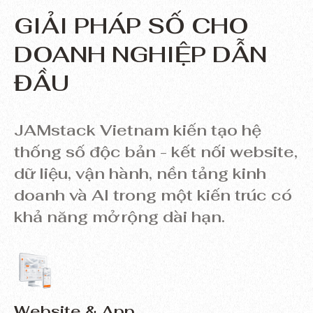
GIẢI PHÁP SỐ
CHO
DOANH NGHIỆP DẪN
ĐẦU
JAMstack Vietnam kiến tạo hệ
thống số độc bản - kết nối website,
dữ liệu, vận hành, nền tảng kinh
doanh và AI trong một kiến trúc có
khả năng mở rộng dài hạn.
Website & App