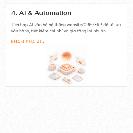
4. AI & Automation
Tích hợp AI vào hệ hệ thống website/CRM/ERP để tối ưu
vận hành, tiết kiệm chi phí và gia tăng lợi nhuận.
KHÁM PHÁ AI
→