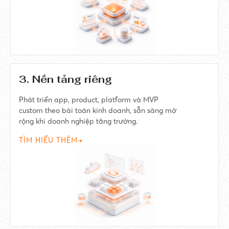
3. Nền tảng riêng
Phát triển app, product, platform và MVP
custom theo bài toán kinh doanh, sẵn sàng mở
rộng khi doanh nghiệp tăng trưởng.
TÌM HIỂU THÊM
→