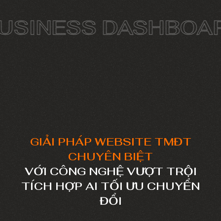
NESS DASHBOARD
GIẢI PHÁP WEBSITE TMĐT
CHUYÊN BIỆT
VỚI CÔNG NGHỆ VƯỢT TRỘI
TÍCH HỢP AI TỐI ƯU CHUYỂN
ĐỔI