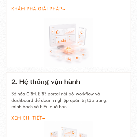
KHÁM PHÁ GIẢI PHÁP
→
2. Hệ thống vận hành
Số hóa CRM, ERP, portal nội bộ, workflow và
dashboard để doanh nghiệp quản trị tập trung,
minh bạch và hiệu quả hơn.
XEM CHI TIẾT
→