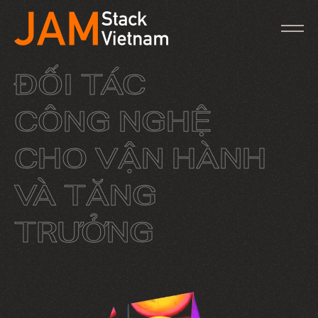
ĐỐI TÁC
CÔNG NGHỆ
CHO VẬN HÀNH
VÀ TĂNG
TRƯỞNG