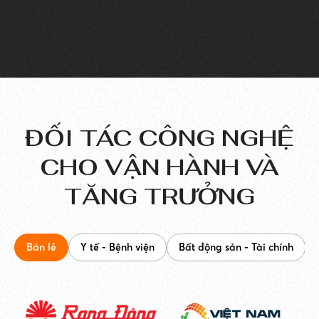
ĐỐI TÁC CÔNG NGHỆ
CHO
VẬN HÀNH VÀ
TĂNG TRƯỞNG
Bán lẻ
Y tế - Bệnh viện
Bất động sản - Tài chính