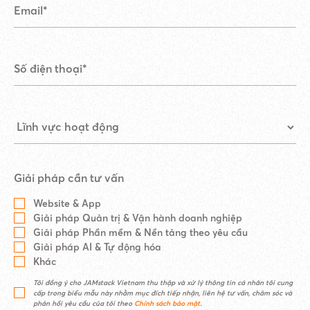
Giải pháp cần tư vấn
Website & App
Giải pháp Quản trị & Vận hành doanh nghiệp
Giải pháp Phần mềm & Nền tảng theo yêu cầu
Giải pháp AI & Tự động hóa
Khác
Tôi đồng ý cho JAMstack Vietnam thu thập và xử lý thông tin cá nhân tôi cung
cấp trong biểu mẫu này nhằm mục đích tiếp nhận, liên hệ tư vấn, chăm sóc và
phản hồi yêu cầu của tôi theo
Chính sách bảo mật
.