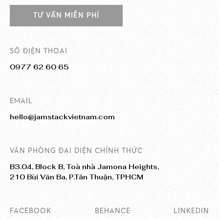
TƯ VẤN MIỄN PHÍ
SỐ ĐIỆN THOẠI
0977 62 60 65
EMAIL
hello@jamstackvietnam.com
VĂN PHÒNG ĐẠI DIỆN CHÍNH THỨC
B3.04, Block B, Toà nhà Jamona Heights,
210 Bùi Văn Ba, P.Tân Thuận, TPHCM
FACEBOOK
BEHANCE
LINKEDIN