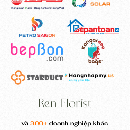
và
300+
doanh nghiệp khác