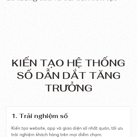
KIẾN TẠO HỆ THỐNG
SỐ
DẪN DẮT TĂNG
TRƯỞNG
1. Trải nghiệm số
Kiến tạo website, app và giao diện số nhất quán, tối ưu
trải nghiệm khách hàng trên mọi điểm chạm.