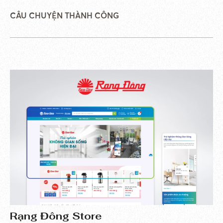
CÂU CHUYỆN THÀNH CÔNG
Rạng Đông Store