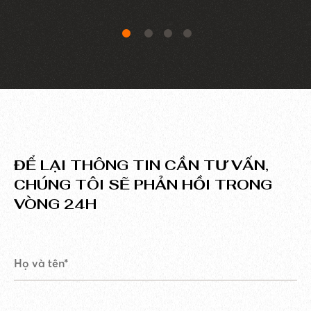
ĐỂ LẠI THÔNG TIN CẦN TƯ VẤN,
CHÚNG TÔI SẼ PHẢN HỒI TRONG
VÒNG 24H