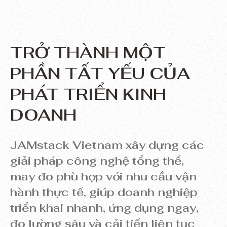
TRỞ THÀNH MỘT
PHẦN TẤT YẾU CỦA
PHÁT TRIỂN KINH
DOANH
JAMstack Vietnam xây dựng các
giải pháp công nghệ tổng thể,
may đo phù hợp với nhu cầu vận
hành thực tế, giúp doanh nghiệp
triển khai nhanh, ứng dụng ngay,
đo lường sâu và cải tiến liên tục