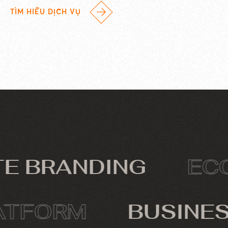
TÌM HIỂU DỊCH VỤ
BRANDING
ECOMM
 PLATFORM
BUS