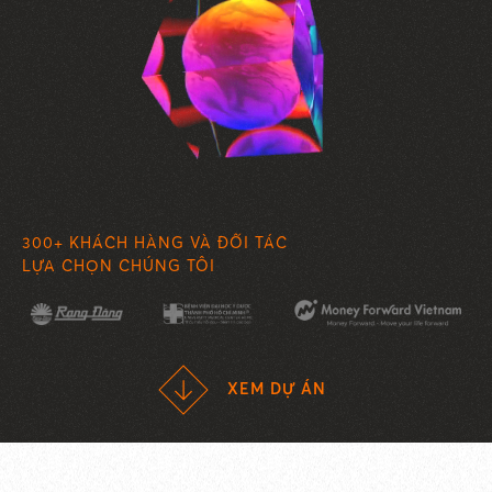
300+ KHÁCH HÀNG VÀ ĐỐI TÁC
LỰA CHỌN CHÚNG TÔI
XEM DỰ ÁN