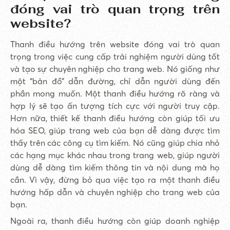
đóng vai trò quan trọng trên
website?
Thanh điều hướng trên website đóng vai trò quan
trọng trong việc cung cấp trải nghiệm người dùng tốt
và tạo sự chuyên nghiệp cho trang web. Nó giống như
một “bản đồ” dẫn đường, chỉ dẫn người dùng đến
phần mong muốn. Một thanh điều hướng rõ ràng và
hợp lý sẽ tạo ấn tượng tích cực với người truy cập.
Hơn nữa, thiết kế thanh điều hướng còn giúp tối ưu
hóa SEO, giúp trang web của bạn dễ dàng được tìm
thấy trên các công cụ tìm kiếm. Nó cũng giúp chia nhỏ
các hạng mục khác nhau trong trang web, giúp người
dùng dễ dàng tìm kiếm thông tin và nội dung mà họ
cần. Vì vậy, đừng bỏ qua việc tạo ra một thanh điều
hướng hấp dẫn và chuyên nghiệp cho trang web của
bạn.
Ngoài ra, thanh điều hướng còn giúp doanh nghiệp