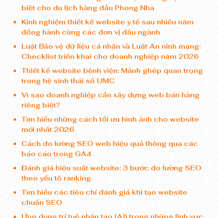
biệt cho du lịch hàng đầu Phong Nha
Kinh nghiệm thiết kế website y tế sau nhiều năm
đồng hành cùng các đơn vị đầu ngành
Luật Bảo vệ dữ liệu cá nhân và Luật An ninh mạng:
Checklist triển khai cho doanh nghiệp năm 2026
Thiết kế website bệnh viện: Mảnh ghép quan trọng
trong hệ sinh thái số UMC
Vì sao doanh nghiệp cần xây dựng web bán hàng
riêng biệt?
Tìm hiểu những cách tối ưu hình ảnh cho website
mới nhất 2026
Cách đo lường SEO web hiệu quả thông qua các
báo cáo trong GA4
Đánh giá hiệu suất website: 3 bước đo lường SEO
theo yếu tố ranking
Tìm hiểu các tiêu chí đánh giá khi tạo website
chuẩn SEO
Ứng dụng trí tuệ nhân tạo (AI) trong những lĩnh vực