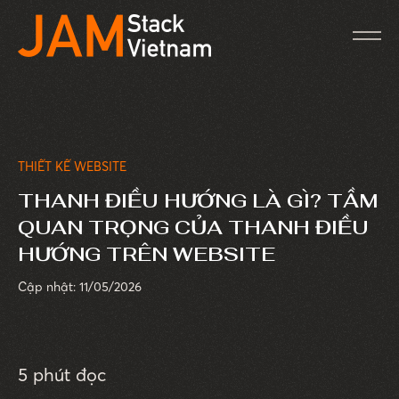
THIẾT KẾ WEBSITE
THANH ĐIỀU HƯỚNG LÀ GÌ? TẦM
QUAN TRỌNG CỦA THANH ĐIỀU
HƯỚNG TRÊN WEBSITE
Cập nhật: 11/05/2026
5 phút đọc