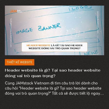
THIẾT KẾ WEBSITE
Header website là gì? Tại sao header website
đóng vai trò quan trọng?
Cùng JAMstack Vietnam đi tìm câu trả lời dành cho
câu hỏi “Header website là gì? Tại sao header website
đóng vai trò quan trọng?” Tất cả sẽ được tiết lộ ngay
trong bài viết sau.