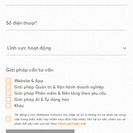
Giải pháp cần tư vấn
Website & App
Giải pháp Quản trị & Vận hành doanh nghiệp
Giải pháp Phần mềm & Nền tảng theo yêu cầu
Giải pháp AI & Tự động hóa
Khác
Tôi đồng ý cho JAMstack Vietnam thu thập và xử lý thông tin cá nhân tôi cung
cấp trong biểu mẫu này nhằm mục đích tiếp nhận, liên hệ tư vấn, chăm sóc và
phản hồi yêu cầu của tôi theo
Chính sách bảo mật
.