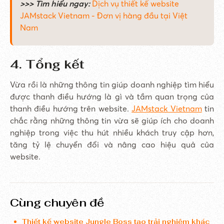
>>> Tìm hiểu ngay:
Dịch vụ thiết kế website
JAMstack Vietnam - Đơn vị hàng đầu tại Việt
Nam
4. Tổng kết
Vừa rồi là những thông tin giúp doanh nghiệp tìm hiểu
được thanh điều hướng là gì và tầm quan trọng của
thanh điều hướng trên website.
JAMstack Vietnam
tin
chắc rằng những thông tin vừa sẽ giúp ích cho doanh
nghiệp trong việc thu hút nhiều khách truy cập hơn,
tăng tỷ lệ chuyển đổi và nâng cao hiệu quả của
website.
Cùng chuyên đề
Thiết kế website Jungle Boss tạo trải nghiệm khác