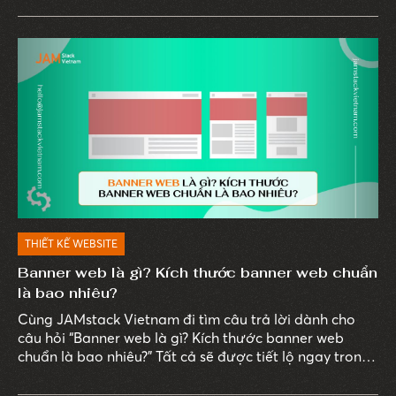
THIẾT KẾ WEBSITE
Banner web là gì? Kích thước banner web chuẩn
là bao nhiêu?
Cùng JAMstack Vietnam đi tìm câu trả lời dành cho
câu hỏi “Banner web là gì? Kích thước banner web
chuẩn là bao nhiêu?” Tất cả sẽ được tiết lộ ngay trong
bài viết sau.