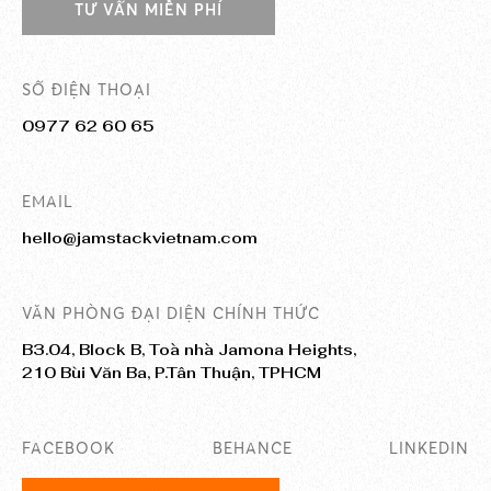
TƯ VẤN MIỄN PHÍ
SỐ ĐIỆN THOẠI
0977 62 60 65
EMAIL
hello@jamstackvietnam.com
VĂN PHÒNG ĐẠI DIỆN CHÍNH THỨC
B3.04, Block B, Toà nhà Jamona Heights,
210 Bùi Văn Ba, P.Tân Thuận, TPHCM
FACEBOOK
BEHANCE
LINKEDIN