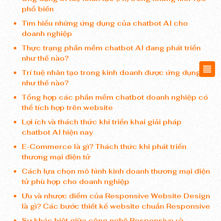
phổ biến
Tìm hiểu những ứng dụng của chatbot AI cho
doanh nghiệp
Thực trạng phần mềm chatbot AI đang phát triển
như thế nào?
Trí tuệ nhân tạo trong kinh doanh được ứng dụng
như thế nào?
Tổng hợp các phần mềm chatbot doanh nghiệp có
thể tích hợp trên website
Lợi ích và thách thức khi triển khai giải pháp
chatbot AI hiện nay
E-Commerce là gì? Thách thức khi phát triển
thương mại điện tử
Cách lựa chọn mô hình kinh doanh thương mại điện
tử phù hợp cho doanh nghiệp
Ưu và nhược điểm của Responsive Website Design
là gì? Các bước thiết kế website chuẩn Responsive
Sự khác biệt giữa công nghệ Responsive và