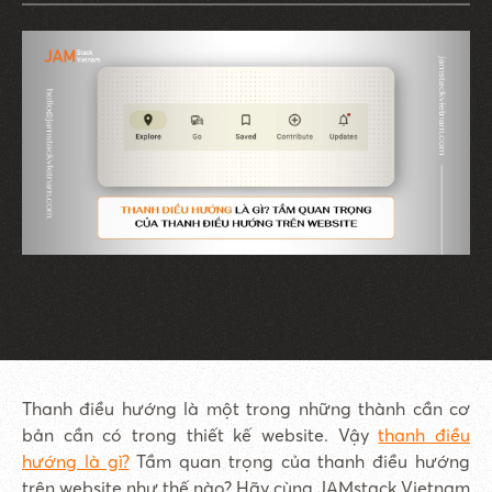
Thanh điều hướng là một trong những thành cần cơ
bản cần có trong thiết kế website. Vậy
thanh điều
hướng là gì?
Tầm quan trọng của thanh điều hướng
trên website như thế nào? Hãy cùng JAMstack Vietnam