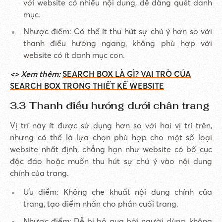
với website có nhiều nội dung, dễ dàng quét danh
mục.
Nhược điểm: Có thể ít thu hút sự chú ý hơn so với
thanh điều hướng ngang, không phù hợp với
website có ít danh mục con.
<> Xem thêm:
SEARCH BOX LÀ GÌ? VAI TRÒ CỦA
SEARCH BOX TRONG THIẾT KẾ WEBSITE
3.3 Thanh điều hướng dưới chân trang
Vị trí này ít được sử dụng hơn so với hai vị trí trên,
nhưng có thể là lựa chọn phù hợp cho một số loại
website nhất định, chẳng hạn như website có bố cục
độc đáo hoặc muốn thu hút sự chú ý vào nội dung
chính của trang.
Ưu điểm: Không che khuất nội dung chính của
trang, tạo điểm nhấn cho phần cuối trang.
Nhược điểm: Dễ bị bỏ qua bởi người dùng, không