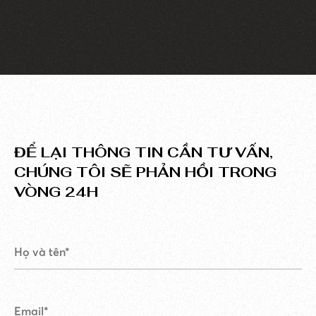
ĐỂ LẠI THÔNG TIN CẦN TƯ VẤN,
CHÚNG TÔI SẼ PHẢN HỒI TRONG
VÒNG 24H