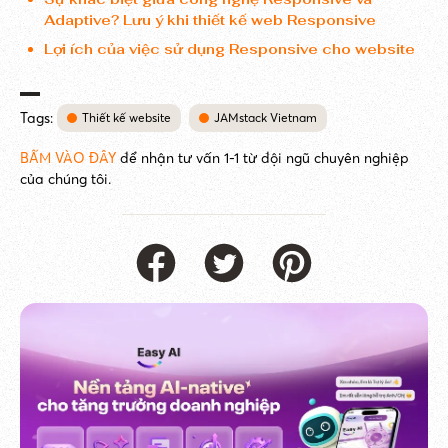
Adaptive? Lưu ý khi thiết kế web Responsive
Lợi ích của việc sử dụng Responsive cho website
Tags:
Thiết kế website
JAMstack Vietnam
BẤM VÀO ĐÂY
để nhận tư vấn 1-1 từ đội ngũ chuyên nghiệp
của chúng tôi.