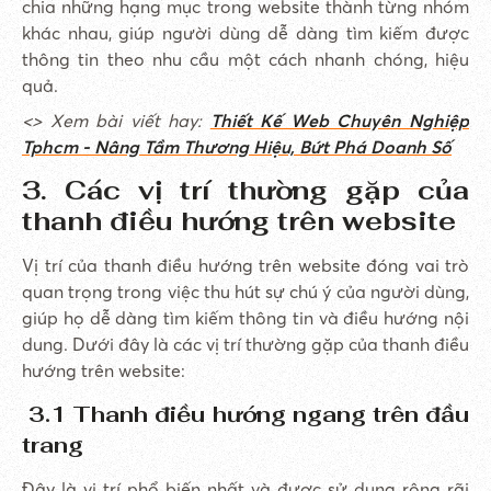
chia những hạng mục trong website thành từng nhóm
khác nhau, giúp người dùng dễ dàng tìm kiếm được
thông tin theo nhu cầu một cách nhanh chóng, hiệu
quả.
<> Xem bài viết hay:
Thiết Kế Web Chuyên Nghiệp
Tphcm - Nâng Tầm Thương Hiệu, Bứt Phá Doanh Số
3. Các vị trí thường gặp của
thanh điều hướng trên website
Vị trí của thanh điều hướng trên website đóng vai trò
quan trọng trong việc thu hút sự chú ý của người dùng,
giúp họ dễ dàng tìm kiếm thông tin và điều hướng nội
dung. Dưới đây là các vị trí thường gặp của thanh điều
hướng trên website:
3.1 Thanh điều hướng ngang trên đầu
trang
Đây là vị trí phổ biến nhất và được sử dụng rộng rãi