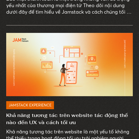
yếu nhất của thương mại điện tử Theo dõi nội dung
dưới đây để tìm hiểu về Jamstack và cách chúng tối ưu
bảo mật trên trang web của bạn!
JAMSTACK EXPERIENCE
Khả năng tương tác trên website tác động thế
nào đến UX và cách tối ưu
Khả năng tương tác trên website là một yếu tố không
thể thiếu trong hoạt động tối ưu trải nghiệm người