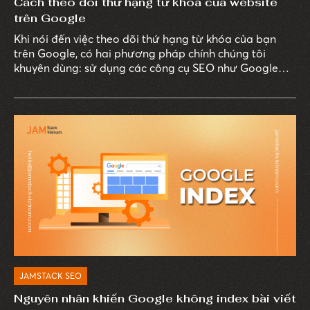
Cách theo dõi thứ hạng từ khóa của website
trên Google
Khi nói đến việc theo dõi thứ hạng từ khóa của bạn
trên Google, có hai phương pháp chính chúng tôi
khuyên dùng: sử dụng các công cụ SEO như Google
Search Console và Semrush và phương pháp thủ công.
JAMSTACK SEO
Nguyên nhân khiến Google không index bài viết