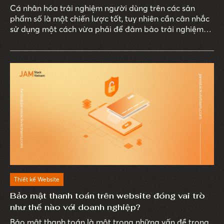
Cá nhân hóa trải nghiệm người dùng trên các sản
phẩm số là một chiến lược tốt, tuy nhiên cần cân nhắc
sử dụng một cách vừa phải để đảm bảo trải nghiệm
đa dạng và phù hợp hơn với người dùng, cũng như
không khiến khách hàng lo lắng về vấn đề bảo mật
thông tin cá nhân.
Thiết kế Website
Bảo mật thanh toán trên website đóng vai trò
như thế nào với doanh nghiệp?
Bảo mật thanh toán là một trong những vấn đề trọng