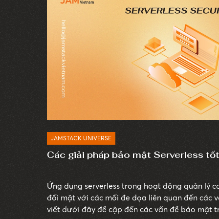
JAMSTACK UNIVERSE
Các giải pháp bảo mật Serverless tố
Ứng dụng serverless trong hoạt động quản lý cơ
đối mặt với các mối đe dọa liên quan đến các v
viết dưới đây đề cập đến các vấn đề bảo mật t