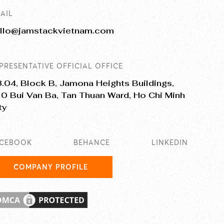
AIL
llo@jamstackvietnam.com
PRESENTATIVE OFFICIAL OFFICE
.04, Block B, Jamona Heights Buildings,
0 Bui Van Ba, Tan Thuan Ward, Ho Chi Minh
ty
ACEBOOK
BEHANCE
LINKEDIN
COMPANY PROFILE