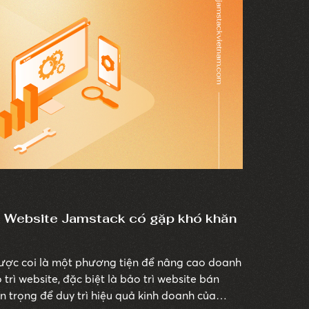
ì? Website Jamstack có gặp khó khăn
 được coi là một phương tiện để nâng cao doanh
 trì website, đặc biệt là bảo trì website bán
n trọng để duy trì hiệu quả kinh doanh của