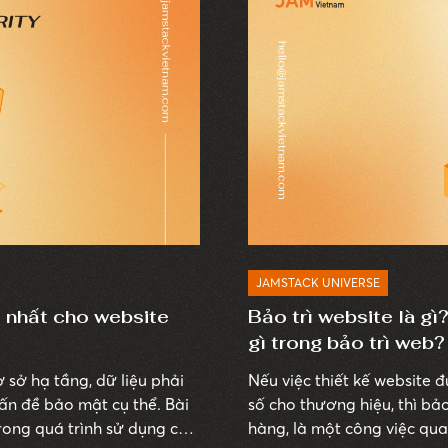
JAMSTACK UNIVERSE
t nhất cho website
Bảo trì website là g
gì trong bảo trì web?
 sở hạ tầng, dữ liệu phải
Nếu việc thiết kế website
ấn đề bảo mật cụ thể. Bài
số cho thương hiệu, thì bảo
rong quá trình sử dụng cơ
hàng, là một công việc qua