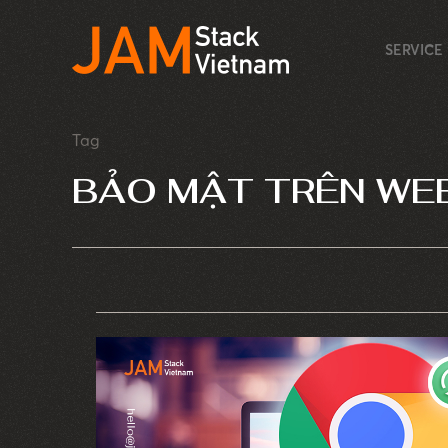
SERVICE
Tag
BẢO MẬT TRÊN WE