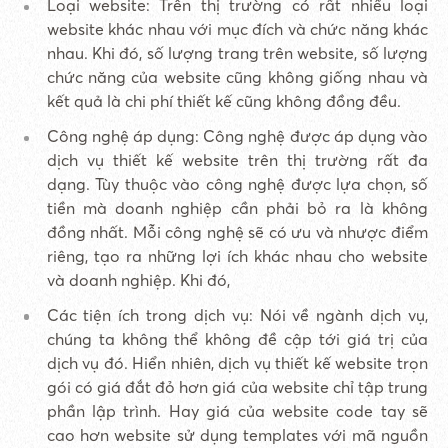
Loại website: Trên thị trường có rất nhiều loại
website khác nhau với mục đích và chức năng khác
nhau. Khi đó, số lượng trang trên website, số lượng
chức năng của website cũng không giống nhau và
kết quả là chi phí thiết kế cũng không đồng đều.
Công nghệ áp dụng: Công nghệ được áp dụng vào
dịch vụ thiết kế website trên thị trường rất đa
dạng. Tùy thuộc vào công nghệ được lựa chọn, số
tiền mà doanh nghiệp cần phải bỏ ra là không
đồng nhất. Mỗi công nghệ sẽ có ưu và nhược điểm
riêng, tạo ra những lợi ích khác nhau cho website
và doanh nghiệp. Khi đó,
Các tiện ích trong dịch vụ: Nói về ngành dịch vụ,
chúng ta không thể không đề cập tới giá trị của
dịch vụ đó. Hiển nhiên, dịch vụ thiết kế website trọn
gói có giá đắt đỏ hơn giá của website chỉ tập trung
phần lập trình. Hay giá của website code tay sẽ
cao hơn website sử dụng templates với mã nguồn