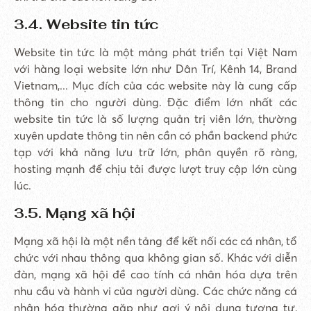
3.4. Website tin tức
Website tin tức là một mảng phát triển tại Việt Nam
với hàng loại website lớn như Dân Trí, Kênh 14, Brand
Vietnam,... Mục đích của các website này là cung cấp
thông tin cho người dùng. Đặc điểm lớn nhất các
website tin tức là số lượng quản trị viên lớn, thường
xuyên update thông tin nên cần có phần backend phức
tạp với khả năng lưu trữ lớn, phân quyền rõ ràng,
hosting mạnh để chịu tải được lượt truy cập lớn cùng
lúc.
3.5. Mạng xã hội
Mạng xã hội là một nền tảng để kết nối các cá nhân, tổ
chức với nhau thông qua không gian số. Khác với diễn
đàn, mạng xã hội đề cao tính cá nhân hóa dựa trên
nhu cầu và hành vi của người dùng. Các chức năng cá
nhân hóa thường gặp như gợi ý nội dung tương tự,