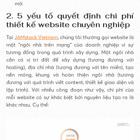
mở.
2. 5 yếu tố quyết định chi phí
thiết kế website chuyên nghiệp
Tại
JAMstack Vietnam
, chúng tôi thường gọi website là
một “ngôi nhà trên mạng” của doanh nghiệp vì sự
tương đồng trong quá trình xây dựng. Một ngôi nhà
cần có vị trí đất để xây dựng (tương đương với
hosting), địa chỉ nhà (tương đương với tên miền), tạo
nền móng, khung và hoàn thiện ngôi nhà (tương
đương với quá trình viết content, thiết kế giao diện và
lập trình). Với nhiều công đoạn như vậy, chi phí của
mỗi website có sự khác biệt bởi nguyên liệu tạo ra là
khác nhau. Cụ thể: