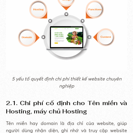
5 yếu tố quyết định chi phí thiết kế website chuyên
nghiệp
2.1. Chi phí cố định cho Tên miền và
Hosting, máy chủ Hosting
Tên miền hay domain là địa chỉ của website, giúp
người dùng nhận diện, ghi nhớ và truy cập website