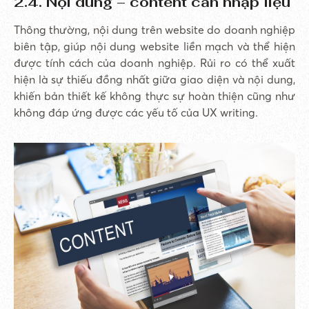
2.4. Nội dung – content cần nhập liệu
Thông thường, nội dung trên website do doanh nghiệp
biên tập, giúp nội dung website liền mạch và thể hiện
được tính cách của doanh nghiệp. Rủi ro có thể xuất
hiện là sự thiếu đồng nhất giữa giao diện và nội dung,
khiến bản thiết kế không thực sự hoàn thiện cũng như
không đáp ứng được các yếu tố của UX writing.