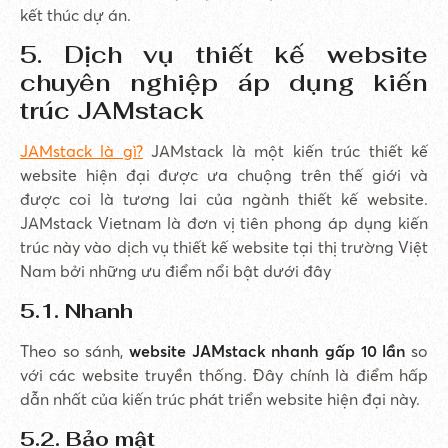
kết thúc dự án.
5. Dịch vụ thiết kế website
chuyên nghiệp áp dụng kiến
trúc JAMstack
JAMstack là gì?
JAMstack là một kiến trúc thiết kế
website hiện đại được ưa chuộng trên thế giới và
được coi là tương lai của ngành thiết kế website.
JAMstack Vietnam là đơn vị tiên phong áp dụng kiến
trúc này vào dịch vụ thiết kế website tại thị trường Việt
Nam bởi những ưu điểm nổi bật dưới đây
5.1. Nhanh
Theo so sánh,
website JAMstack nhanh gấp 10 lần
so
với các website truyền thống. Đây chính là điểm hấp
dẫn nhất của kiến trúc phát triển website hiện đại này.
5.2. Bảo mật