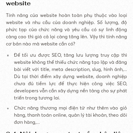
website
Tính năng của website hoàn toàn phụ thuộc vào loại
website và nhu cầu của doanh nghiệp. Số lượng, độ
phức tạp của chức năng và yêu cầu có sự linh động
càng cao thì giá cả lại càng tăng lên. Vậy thì tính năng
cơ bản nào mà website cần có?
Để tối ưu được SEO, tăng lưu lượng truy cập thì
website không thể thiếu chức năng tạo lập và đăng
bài viết với title, meta description, slug, hình ảnh,...
Dù tại thời điểm xây dựng website, doanh nghiệp
chưa đủ tiềm lực để thực hiện công việc SEO,
developers vẫn cần xây dựng nền tảng cho sự phát
triển trong tương lai.
Chức năng thương mại điện tử như thêm vào giỏ
hàng, thanh toán online, quản lý tài khoản, theo dõi
đơn hàng,...