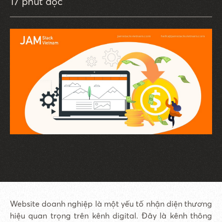
17 phút đọc
Website doanh nghiệp là một yếu tố nhận diện thương
hiệu quan trọng trên kênh digital. Đây là kênh thông