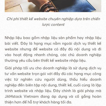
Chi phí thiết kế website chuyên nghiệp dựa trên chiến
lược content
Nhập liệu bao gồm nhập liệu sản phẩm hay nhập liệu
bài viết. Đây là hạng mục nằm ngoài dịch vụ thiết kế
website nhưng để website có đầy đủ nội dung và đi
vào hoạt động nhanh chóng, các chủ doanh nghiệp
thường yêu cầu bên thiết kế website nhập liệu.
Giải pháp tối ưu cho doanh nghiệp là sử dụng dịch vụ
tư vấn website trọn gói với đầy đủ các hạng mục công
việc từ nghiên cứu người dùng, thấu hiểu doanh
nghiệp đến biên tập nội dung, thiết kế, cuối cùng là lập
trình website và nhập liệu. Đây chính là giải pháp mà
JAMstack Vietnam đang áp dụng và cố gắng hoàn
thiện hơn để hỗ trợ khách hàng tối đa.