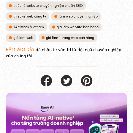
thiết kế website chuyên nghiệp chuẩn SEO
thiết kế web công ty
làm web chuyên nghiệp
JAMstack Vietnam
giá làm website bán hàng
giá làm web
giá làm 1 trang web bán hàng
BẤM VÀO ĐÂY
để nhận tư vấn 1-1 từ đội ngũ chuyên nghiệp
của chúng tôi.