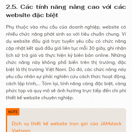
2.5. Các tính năng nâng cao với các
website đặc biệt
Phụ thuộc vào nhu cầu của doanh nghiệp, website có
nhiều chức năng phát sinh so với tiêu chuẩn chung. Ví
dụ website đấu giá trực tuyến yêu cầu có chức năng
cập nhật kết quả đấu giá liên tục mỗi 30 giây, ghi nhận
lịch sử trả giá và thực hiện ký biên bản online. Những
chức năng này không phổ biến trên thị trường, đặc
biệt là thị trường Việt Nam. Do đó, các chức năng này
yêu cầu nhân sự phải nghiên cứu cách thức hoạt động,
cách lập trình,... Tóm lại, tính năng càng đặc biệt, càng
phức tạp và quy mô sẽ ảnh hưởng trực tiếp đến chi phí
thiết kế website chuyên nghiệp.
Dịch vụ thiết kế website trọn gói của JAMstack
Vietnam