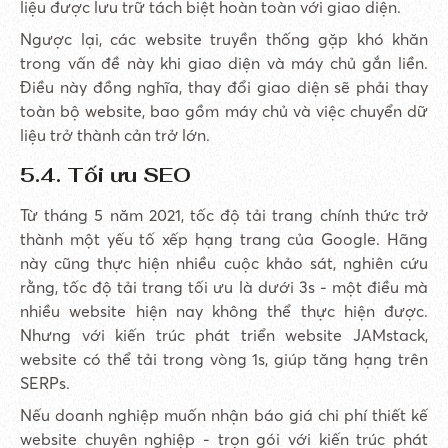
liệu được lưu trữ tách biệt hoàn toàn với giao diện.
Ngược lại, các website truyền thống gặp khó khăn
trong vấn đề này khi giao diện và máy chủ gắn liền.
Điều này đồng nghĩa, thay đổi giao diện sẽ phải thay
toàn bộ website, bao gồm máy chủ và việc chuyển dữ
liệu trở thành cản trở lớn.
5.4. Tối ưu SEO
Từ tháng 5 năm 2021, tốc độ tải trang chính thức trở
thành một yếu tố xếp hạng trang của Google. Hãng
này cũng thực hiện nhiều cuộc khảo sát, nghiên cứu
rằng, tốc độ tải trang tối ưu là dưới 3s - một điều mà
nhiều website hiện nay không thể thực hiện được.
Nhưng với kiến trúc phát triển website JAMstack,
website có thể tải trong vòng 1s, giúp tăng hạng trên
SERPs.
Nếu doanh nghiệp muốn nhận báo giá chi phí thiết kế
website chuyên nghiệp - trọn gói với kiến trúc phát