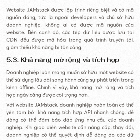
Website JAMstack được lập trình riêng biệt và có mã
nguồn đóng, tức là ngoài developers và chủ sở hữu
doanh nghiệp, không ai có được mã nguồn của
website. Bên cạnh đó, các tệp dữ liệu được lưu tại
CDN đều được mã hóa trong quá trình truyền tải,
giảm thiểu khả năng bị tấn công.
5.3. Khả năng mở rộng và tích hợp
Doanh nghiệp luôn mong muốn sở hữu một website có
thể sử dụng lâu dài song hành cùng sự phát triển trong
kênh offline. Chính vì vậy, khả năng mở rộng và tích
hợp ngày càng được coi trọng hơn.
Với website JAMstack, doanh nghiệp hoàn toàn có thể
yên tâm bởi khả năng tích hợp API nhanh chóng, dễ
dàng có thể đảm bảo đáp ứng nhu cầu của doanh
nghiệp. Khi giao diện website cần nâng cấp, thay đổi,
doanh nghiệp có thể quyết định dễ dàng do các dữ