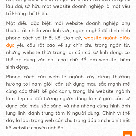
lâu dài, sở hữu một website doanh nghiệp là một yếu
tố không thể thiếu.
Một điều đặc biệt, mỗi website doanh nghiệp phụ
thuộc rất nhiều vào lĩnh vực, ngành nghề để định hình
phong cách và thiết kế. Đơn cử,
website ngành giáo
dục
yêu cầu rất cao về sự chỉn chu trong ngôn từ,
nhưng website thời trang lại cần có sự linh động, có
thể áp dụng văn nói, chơi chữ để làm website thêm
sinh động.
Phong cách của website ngành xây dựng thường
hướng tới nam giới, cần sử dụng màu sắc mạnh mẽ
cùng các thiết kế góc cạnh, trong khi website ngành
làm đẹp có đối tượng người dùng là nữ giới, cần sử
dụng các màu sắc sáng và nhẹ nhàng cùng hình ảnh
lung linh, đánh trúng tâm lý người dùng. Chính vì thế
đây là loại trang web cần chú trọng đầu tư chi phí thiết
kế website chuyên nghiệp.