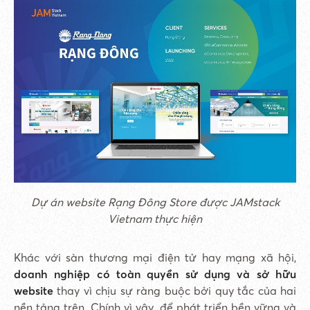
Dự án website Rạng Đông Store được JAMstack
Vietnam thực hiện
Khác với sàn thương mại điện tử hay mạng xã hội,
doanh nghiệp có toàn quyền sử dụng và sở hữu
website
thay vì chịu sự ràng buộc bởi quy tắc của hai
nền tảng trên. Chính vì vậy, để phát triển bền vững và