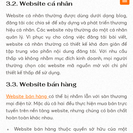
3.2. Website cá nhân
Website cá nhân thường được dùng dưới dạng blog,
đăng tải các chia sẻ để xây dựng và phát triển thương
hiệu cá nhân. Các website này thường do một cá nhân
quản lý. Vì phục vụ cho công việc đăng tải bài viết,
website cá nhân thường có thiết kế khá đơn giản để
tập trung vào phần nội dung đăng tải. Với nhu cầu
thấp và không nhằm mục đích kinh doanh, mọi người
thường chọn các website mã nguồn mở với chi phí
thiết kế thấp để sử dụng.
3.3. Website bán hàng
Website bán hàng
có thể bị nhầm lẫn với sàn thương
mại điện tử. Mặc dù cả hai đều thực hiện mua bán trực
tuyến trên nền tảng website, nhưng chúng có bản chất
hoàn toàn khác nhau.
Website bán hàng thuộc quyền sở hữu của một