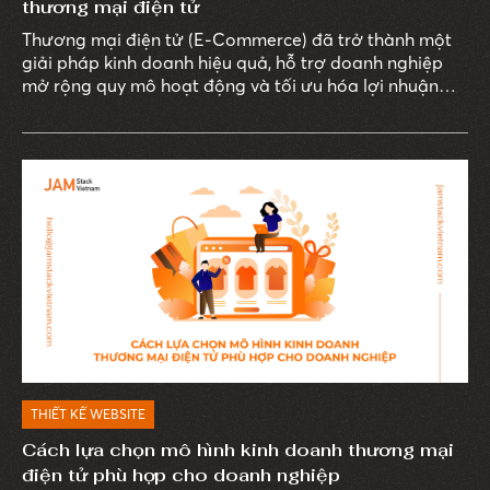
thương mại điện tử
Thương mại điện tử (E-Commerce) đã trở thành một
giải pháp kinh doanh hiệu quả, hỗ trợ doanh nghiệp
mở rộng quy mô hoạt động và tối ưu hóa lợi nhuận
một cách bền vững.
THIẾT KẾ WEBSITE
Cách lựa chọn mô hình kinh doanh thương mại
điện tử phù hợp cho doanh nghiệp