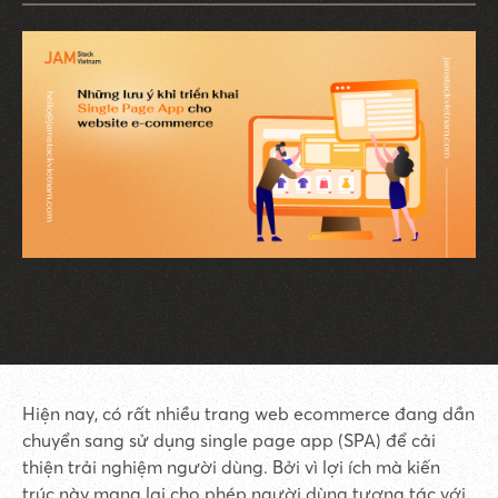
Hiện nay, có rất nhiều trang web ecommerce đang dần
chuyển sang sử dụng single page app (SPA) để cải
thiện trải nghiệm người dùng. Bởi vì lợi ích mà kiến
trúc này mang lại cho phép người dùng tương tác với