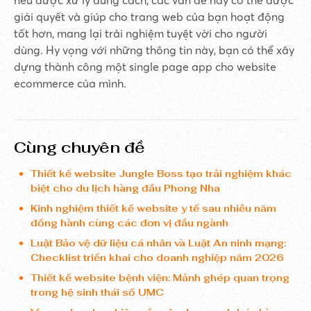
nếu được xử lý đúng cách, các vấn đề này có thể được
giải quyết và giúp cho trang web của bạn hoạt động
tốt hơn, mang lại trải nghiệm tuyệt vời cho người
dùng. Hy vọng với những thông tin này, bạn có thể xây
dựng thành công một single page app cho website
ecommerce của mình.
Cùng chuyên đề
Thiết kế website Jungle Boss tạo trải nghiệm khác
biệt cho du lịch hàng đầu Phong Nha
Kinh nghiệm thiết kế website y tế sau nhiều năm
đồng hành cùng các đơn vị đầu ngành
Luật Bảo vệ dữ liệu cá nhân và Luật An ninh mạng:
Checklist triển khai cho doanh nghiệp năm 2026
Thiết kế website bệnh viện: Mảnh ghép quan trọng
trong hệ sinh thái số UMC