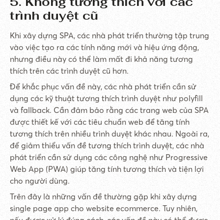
5. Không tương thích với các
trình duyệt cũ
Khi xây dựng SPA, các nhà phát triển thường tập trung
vào việc tạo ra các tính năng mới và hiệu ứng động,
nhưng điều này có thể làm mất đi khả năng tương
thích trên các trình duyệt cũ hơn.
Để khắc phục vấn đề này, các nhà phát triển cần sử
dụng các kỹ thuật tương thích trình duyệt như polyfill
và fallback. Cần đảm bảo rằng các trang web của SPA
được thiết kế với các tiêu chuẩn web để tăng tính
tương thích trên nhiều trình duyệt khác nhau. Ngoài ra,
để giảm thiểu vấn đề tương thích trình duyệt, các nhà
phát triển cần sử dụng các công nghệ như Progressive
Web App (PWA) giúp tăng tính tương thích và tiện lợi
cho người dùng.
Trên đây là những vấn đề thường gặp khi xây dựng
single page app cho website ecommerce. Tuy nhiên,