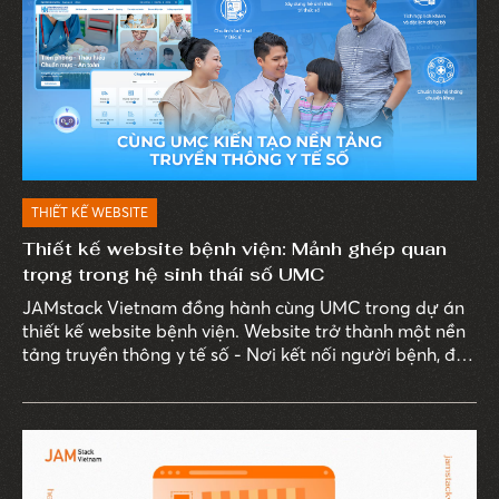
THIẾT KẾ WEBSITE
Thiết kế website bệnh viện: Mảnh ghép quan
trọng trong hệ sinh thái số UMC
JAMstack Vietnam đồng hành cùng UMC trong dự án
thiết kế website bệnh viện. Website trở thành một nền
tảng truyền thông y tế số - Nơi kết nối người bệnh, đội
ngũ bác sĩ, tri thức y khoa và các hoạt động truyền
thông chuyên môn.