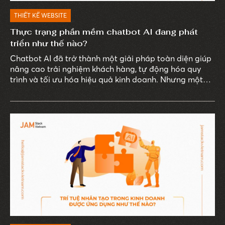
THIẾT KẾ WEBSITE
Thực trạng phần mềm chatbot AI đang phát
triển như thế nào?
Chatbot AI đã trở thành một giải pháp toàn diện giúp
nâng cao trải nghiệm khách hàng, tự động hóa quy
trình và tối ưu hóa hiệu quả kinh doanh. Nhưng một
câu hỏi được đặt ra: Phần mềm chatbot AI thực sự đã
phát triển như thế nào để có thể tương tác và hỗ trợ
con người một cách linh hoạt đến vậy?