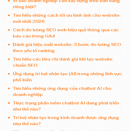
Vì sao doanh nghiệp cần xây dựng web bán hàng
riêng biệt?
Tìm hiểu những cách tối ưu hình ảnh cho website
mới nhất 2026
Cách đo lường SEO web hiệu quả thông qua các
báo cáo trong GA4
Đánh giá hiệu suất website: 3 bước đo lường SEO
theo yếu tố ranking
Tìm hiểu các tiêu chí đánh giá khi tạo website
chuẩn SEO
Ứng dụng trí tuệ nhân tạo (AI) trong những lĩnh vực
phổ biến
Tìm hiểu những ứng dụng của chatbot AI cho
doanh nghiệp
Thực trạng phần mềm chatbot AI đang phát triển
như thế nào?
Trí tuệ nhân tạo trong kinh doanh được ứng dụng
như thế nào?