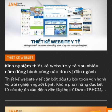
THIẾT KẾ WEBSITE
Kinh nghiệm thiết kế website y tế sau nhiều
năm đồng hành cùng các đơn vị đầu ngành
Thiết kế website y tế cần bắt đầu từ bài toán vận hành
và trải nghiệm người bệnh. Khám phá những đúc kết
từ các dự án của Bệnh viện Đại học Y Dược TP.HCM,
Bernard Healthcare, Bệnh viện Âu Cơ và Nhà thuốc
Phương Chính.