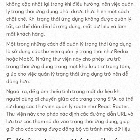
không cập nhật lại trang khi điều hướng, nên việc quản
lý trạng thái ứng dụng phải được thực hiện một cách
chặt chẽ. Khi trạng thái ứng dụng không được quản lý
tốt, có thể dẫn đến lỗi ứng dụng, mất dữ liệu và làm
mất khách hàng.
Một trong những cách để quản lý trạng thái ứng dụng
là sử dụng các thư viện quản lý trạng thái như Redux
hoặc MobX. Những thư viện này cho phép lưu trữ
trạng thái ứng dụng trong một kho lưu trữ trung tâm,
giúp cho việc quản lý trạng thái ứng dụng trở nên dễ
dàng hơn.
Ngoài ra, để giảm thiểu tình trạng mất dữ liệu khi
người dùng di chuyển giữa các trang trong SPA, có thể
sử dụng các thư viện quản lý route như React Router.
Thư viện này cho phép xác định các đường dẫn URL và
lưu trữ các tham số đó vào trạng thái ứng dụng, giúp
giữ cho các trang được đồng bộ và tránh mất dữ liệu.