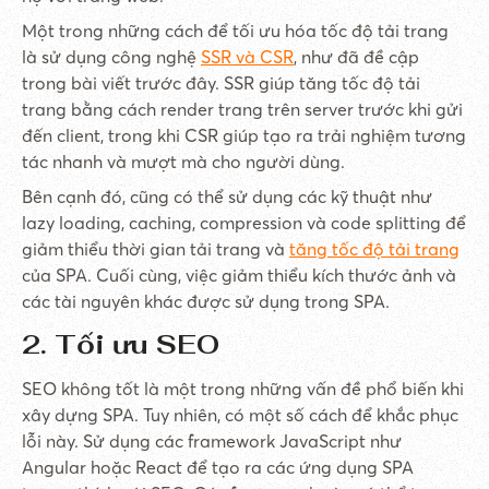
Một trong những cách để tối ưu hóa tốc độ tải trang
là sử dụng công nghệ
SSR và CSR
, như đã đề cập
trong bài viết trước đây. SSR giúp tăng tốc độ tải
trang bằng cách render trang trên server trước khi gửi
đến client, trong khi CSR giúp tạo ra trải nghiệm tương
tác nhanh và mượt mà cho người dùng.
Bên cạnh đó, cũng có thể sử dụng các kỹ thuật như
lazy loading, caching, compression và code splitting để
giảm thiểu thời gian tải trang và
tăng tốc độ tải trang
của SPA. Cuối cùng, việc giảm thiểu kích thước ảnh và
các tài nguyên khác được sử dụng trong SPA.
2. Tối ưu SEO
SEO không tốt là một trong những vấn đề phổ biến khi
xây dựng SPA. Tuy nhiên, có một số cách để khắc phục
lỗi này. Sử dụng các framework JavaScript như
Angular hoặc React để tạo ra các ứng dụng SPA