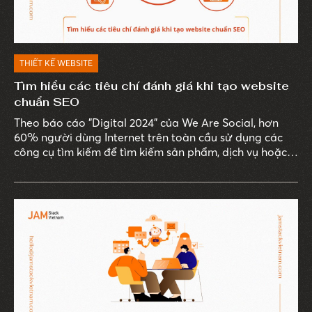
THIẾT KẾ WEBSITE
Tìm hiểu các tiêu chí đánh giá khi tạo website
chuẩn SEO
Theo báo cáo "Digital 2024" của We Are Social, hơn
60% người dùng Internet trên toàn cầu sử dụng các
công cụ tìm kiếm để tìm kiếm sản phẩm, dịch vụ hoặc
thông tin mà họ quan tâm.