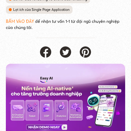
Lợi ích của Single Page Application
BẤM VÀO ĐÂY
để nhận tư vấn 1-1 từ đội ngũ chuyên nghiệp
của chúng tôi.