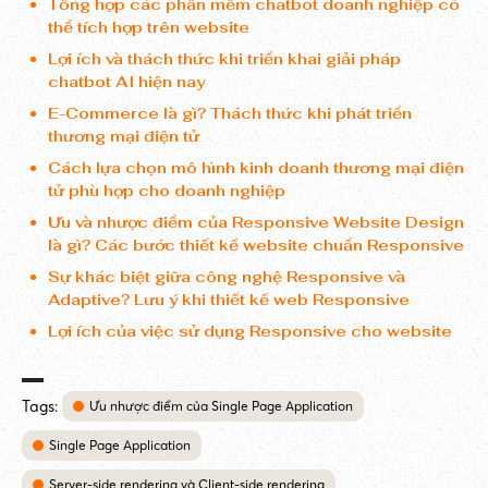
Tổng hợp các phần mềm chatbot doanh nghiệp có
thể tích hợp trên website
Lợi ích và thách thức khi triển khai giải pháp
chatbot AI hiện nay
E-Commerce là gì? Thách thức khi phát triển
thương mại điện tử
Cách lựa chọn mô hình kinh doanh thương mại điện
tử phù hợp cho doanh nghiệp
Ưu và nhược điểm của Responsive Website Design
là gì? Các bước thiết kế website chuẩn Responsive
Sự khác biệt giữa công nghệ Responsive và
Adaptive? Lưu ý khi thiết kế web Responsive
Lợi ích của việc sử dụng Responsive cho website
Tags:
Ưu nhược điểm của Single Page Application
Single Page Application
Server-side rendering và Client-side rendering