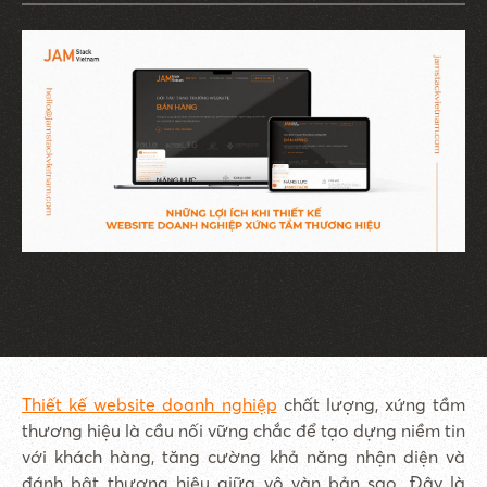
Thiết kế website doanh nghiệp
chất lượng, xứng tầm
thương hiệu là cầu nối vững chắc để tạo dựng niềm tin
với khách hàng, tăng cường khả năng nhận diện và
đánh bật thương hiệu giữa vô vàn bản sao. Đây là