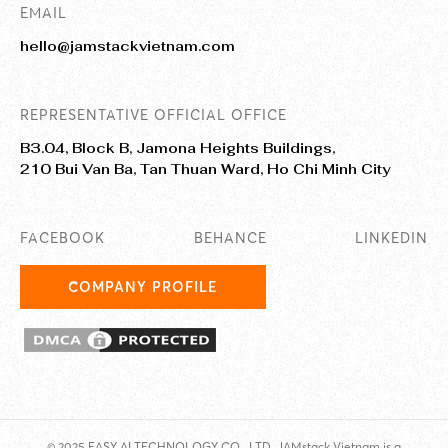
EMAIL
hello@jamstackvietnam.com
REPRESENTATIVE OFFICIAL OFFICE
B3.04, Block B, Jamona Heights Buildings,
210 Bui Van Ba, Tan Thuan Ward, Ho Chi Minh City
FACEBOOK
BEHANCE
LINKEDIN
COMPANY PROFILE
© 2025 EASY AI TECHNOLOGY CO., LTD. JAMstack Vietnam is a