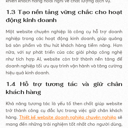
khiến khách hàng hoài nghi về chất lượng dịch vụ.
1.3 Tạo nền tảng vững chắc cho hoạt
động kinh doanh
Một website chuyên nghiệp là công cụ hỗ trợ doanh
nghiệp trong các hoạt động kinh doanh, giúp quảng
bá sản phẩm và thu hút khách hàng tiềm năng. Hơn
nữa, với sự phát triển của các giải pháp công nghệ
như tích hợp AI, website còn trở thành nền tảng để
doanh nghiệp tối ưu quy trình vận hành và tăng cường
hiệu quả kinh doanh.
1.4 Hỗ trợ tương tác và giữ chân
khách hàng
Khả năng tương tác là yếu tố then chốt giúp website
trở thành công cụ đắc lực trong việc giữ chân khách
hàng.
Thiết kế website doanh nghiệp chuyên nghiệp
sẽ
mang đến những trải nghiệm tốt nhất cho người dùng,