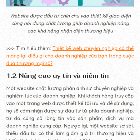
Website được đầu tư chỉn chu vào thiết kế giao diện
cùng nội dung chất lượng giúp doanh nghiệp nâng
cao khả năng nhận diện thương hiệu
>>> Tìm hiểu thêm:
Thiết kế web chuyên nghiệp có thể
mang lại điều gì cho doanh nghiệp của bạn trong cuộc
đua thương mại số?
1.2 Nâng cao uy tín và niềm tin
Một website chất lượng phản ánh sự chuyên nghiệp và
nghiêm túc của doanh nghiệp. Khi khách hàng truy cập
vào một trang web được thiết kế tối ưu và dễ sử dụng,
họ sẽ cảm nhận được sự đầu tư từ phía doanh nghiệp,
từ đó củng cố lòng tin vào sản phẩm, dịch vụ mà
doanh nghiệp cung cấp. Ngược lại, một website sơ sài,
thiếu đầu tư có thể làm giảm giá trị thương hiệu và