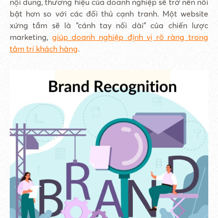
nội dung, thương hiệu của doanh nghiệp sẽ trở nên nổi
bật hơn so với các đối thủ cạnh tranh. Một website
xứng tầm sẽ là “cánh tay nối dài” của chiến lược
marketing,
giúp doanh nghiệp định vị rõ ràng trong
tâm trí khách hàng
.