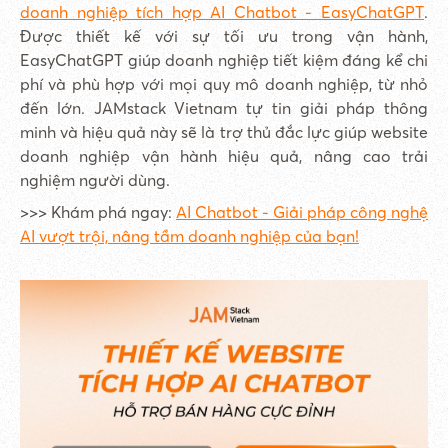
doanh nghiệp tích hợp AI Chatbot - EasyChatGPT
.
Được thiết kế với sự tối ưu trong vận hành,
EasyChatGPT giúp doanh nghiệp tiết kiệm đáng kể chi
phí và phù hợp với mọi quy mô doanh nghiệp, từ nhỏ
đến lớn. JAMstack Vietnam tự tin giải pháp thông
minh và hiệu quả này sẽ là trợ thủ đắc lực giúp website
doanh nghiệp vận hành hiệu quả, nâng cao trải
nghiệm người dùng.
>>> Khám phá ngay:
AI Chatbot - Giải pháp công nghệ
AI vượt trội, nâng tầm doanh nghiệp của bạn!