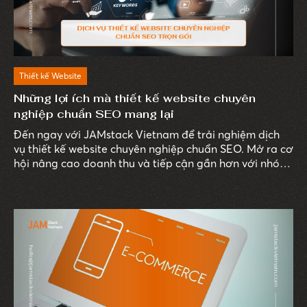
Thiết kế Website
Những lợi ích mà thiết kế website chuyên
nghiệp chuẩn SEO mang lại
Đến ngay với JAMstack Vietnam để trải nghiệm dịch
vụ thiết kế website chuyên nghiệp chuẩn SEO. Mở ra cơ
hội nâng cao doanh thu và tiếp cận gần hơn với nhóm
khách hàng tiềm năng. Cùng tìm hiểu ngay sau đây