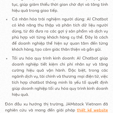
tục, giúp giảm thiểu thời gian chờ đợi và tăng tính
hiệu quả trong giao tiếp.
Cá nhân hóa trải nghiệm người dùng: AI Chatbot
có khả năng thu thập và phân tích dữ liệu người
dùng, từ đó đưa ra các gợi ý sản phẩm và dịch vụ
phù hợp với từng khách hàng cụ thể. Đây là cách
để doanh nghiệp thể hiện sự quan tâm đến từng
khách hàng, tạo cảm giác thân thiện và gần gũi.
Tối ưu hóa quy trình kinh doanh: AI Chatbot giúp
doanh nghiệp tiết kiệm chi phí nhân sự và tăng
cường hiệu quả vận hành. Đặc biệt, trong các
ngành dịch vụ, tài chính và thương mại điện tử, việc
tích hợp chatbot thông minh là yếu tố quyết định
giúp doanh nghiệp tối ưu hóa quy trình kinh doanh
hiệu quả.
Đón đầu xu hướng thị trường, JAMstack Vietnam đã
nghiên cứu và mang đến giải pháp
thiết kế website