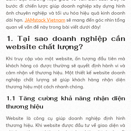
bước đi chiến lược giúp doanh nghiệp xây dựng hình
ảnh chuyên nghiệp và tối ưu hóa hiệu quả kinh doanh
dài hạn.
JAMstack Vietnam
sẽ mang đến góc nhìn tổng
quan về vấn đề này trong bài viết dưới đây!
1. Tại sao doanh nghiệp cần
website chất lượng?
Khi truy cập vào một website, ấn tượng đầu tiên mà
khách hàng có được thường sẽ quyết định hành vi và
cảm nhận về thương hiệu. Một thiết kế website doanh
nghiệp chất lượng sẽ giúp khách hàng nhận diện
thương hiệu một cách nhanh chóng.
1.1 Tăng cường khả năng nhận diện
thương hiệu
Website là công cụ giúp doanh nghiệp định hình
thương hiệu. Khi website được đầu tư về giao diện và