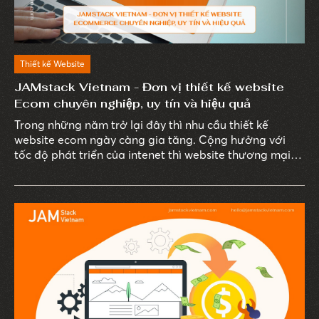
Thiết kế Website
JAMstack Vietnam - Đơn vị thiết kế website
Ecom chuyên nghiệp, uy tín và hiệu quả
Trong những năm trở lại đây thì nhu cầu thiết kế
website ecom ngày càng gia tăng. Cộng hưởng với
tốc độ phát triển của intenet thì website thương mại
điện tử dần trở thành xu hướng phổ biến, thịnh hành
nhất hiện nay.