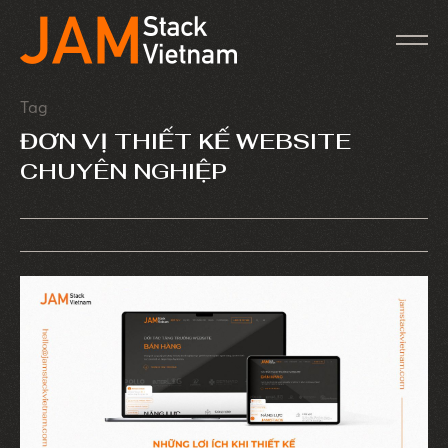
Tag
ĐƠN VỊ THIẾT KẾ WEBSITE
CHUYÊN NGHIỆP