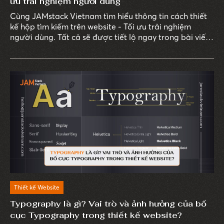
ưu trải nghiệm người dùng
Cùng JAMstack Vietnam tìm hiểu thông tin cách thiết
kế hộp tìm kiếm trên website - Tối ưu trải nghiệm
người dùng. Tất cả sẽ được tiết lộ ngay trong bài viết
sau.
Thiết kế Website
Typography là gì? Vai trò và ảnh hưởng của bố
cục Typography trong thiết kế website?