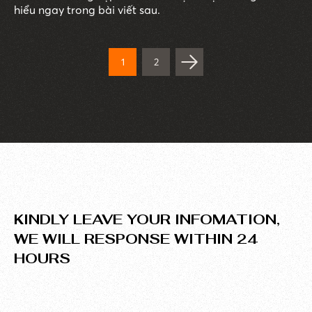
hiểu ngay trong bài viết sau.
1
2
KINDLY LEAVE YOUR INFOMATION,
WE WILL RESPONSE WITHIN 24
HOURS