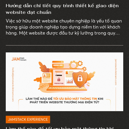
Hướng dẫn chi tiết quy trình thiết kế giao diện
website đạt chuẩn
Việc sở hữu một website chuyên nghiệp là yếu tố quan
trọng giúp doanh nghiệp tạo dựng niềm tin với khách
hàng. Một website được đầu tư kỹ lưỡng trong quy
trình thiết kế giao diện website sẽ tạo nên ấn tượng
tốt, giúp tăng khả năng cạnh tranh và thúc đẩy hoạt
động kinh doanh hiệu quả hơn.
JAMSTACK EXPERIENCE
Làm thế nào để tối ưu bảo mật thông tin khi