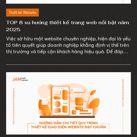
Thiết kế Website
TOP 8 xu hướng thiết kế trang web nổi bật năm
2025
Việc sở hữu một website chuyên nghiệp, hiện đại là yếu
tố tiên quyết giúp doanh nghiệp khẳng định vị thế trên
thị trường và tiếp cận khách hàng hiệu quả. Để đáp
ứng nhu cầu này, các xu hướng thiết kế trang web
đang không ngừng đổi mới, mang đến những trải
nghiệm độc đáo và tương tác cao.