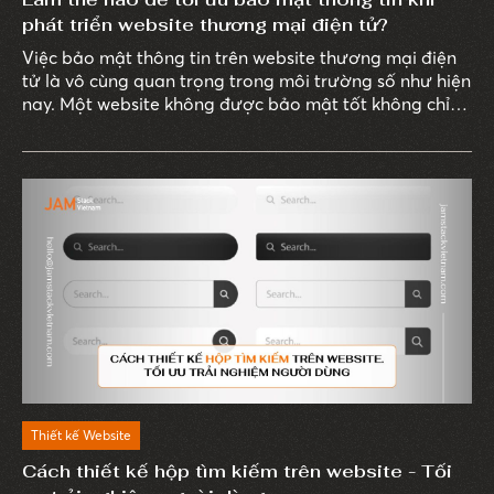
phát triển website thương mại điện tử?
Việc bảo mật thông tin trên website thương mại điện
tử là vô cùng quan trọng trong môi trường số như hiện
nay. Một website không được bảo mật tốt không chỉ
làm mất lòng tin của khách hàng mà còn có thể khiến
doanh nghiệp vào những rủi ro nghiêm trọng như mất
dữ liệu, tổn thất tài chính và ảnh hưởng xấu đến uy tín
thương hiệu.
Thiết kế Website
Cách thiết kế hộp tìm kiếm trên website - Tối