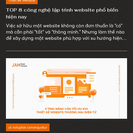
Thiết kế Website
TOP 8 công nghệ lập trình website phổ biến
hiện nay
Việc sở hữu một website không còn đơn thuần là “có”
mà cần phải “tốt” và “thông minh.” Nhưng làm thế nào
để xây dựng một website phù hợp với xu hướng hiện
đại và đáp ứng nhu cầu của người dùng?
ut voluptas consequatur