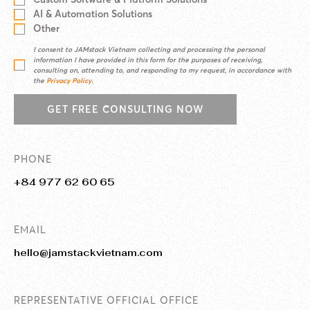
AI & Automation Solutions
Other
I consent to JAMstack Vietnam collecting and processing the personal
information I have provided in this form for the purposes of receiving,
consulting on, attending to, and responding to my request, in accordance with
the
Privacy Policy
.
GET FREE CONSULTING NOW
PHONE
+84 977 62 60 65
EMAIL
hello@jamstackvietnam.com
REPRESENTATIVE OFFICIAL OFFICE