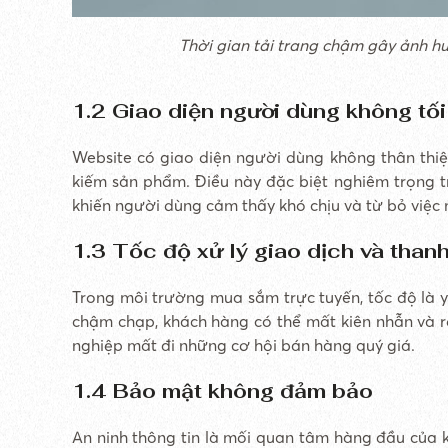
Thời gian tải trang chậm gây ảnh h
1.2 Giao diện người dùng không tối
Website có giao diện người dùng không thân thiệ
kiếm sản phẩm. Điều này đặc biệt nghiêm trọng tr
khiến người dùng cảm thấy khó chịu và từ bỏ việc
1.3 Tốc độ xử lý giao dịch và than
Trong môi trường mua sắm trực tuyến, tốc độ là yế
chậm chạp, khách hàng có thể mất kiên nhẫn và rờ
nghiệp mất đi những cơ hội bán hàng quý giá.
1.4 Bảo mật không đảm bảo
An ninh thông tin là mối quan tâm hàng đầu của