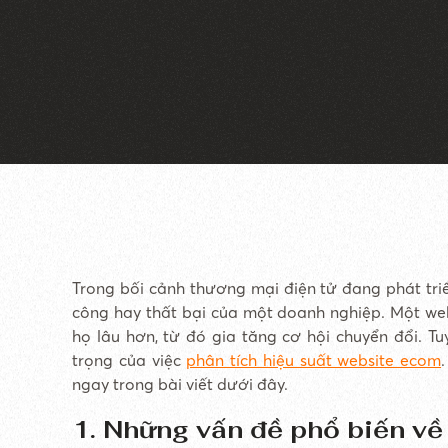
Trong bối cảnh thương mại điện tử đang phát triể
công hay thất bại của một doanh nghiệp. Một web
họ lâu hơn, từ đó gia tăng cơ hội chuyển đổi. 
trọng của việc
phân tích hiệu suất website ecom
ngay trong bài viết dưới đây.
1. Những vấn đề phổ biến v