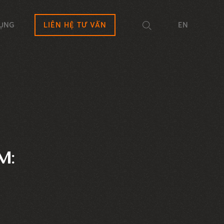
DỤNG
LIÊN HỆ TƯ VẤN
EN
M: