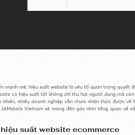
n mạnh mẽ, hiệu suất website là yếu tố quan trọng quyết đ
site có hiệu suất tốt không chỉ thu hút người dùng mà còn
Tuy nhiên, nhiều doanh nghiệp vẫn chưa nhận thức được về
. JAMstack Vietnam sẽ mang đến góc nhìn tổng quan về v
ề hiệu suất website ecommerce