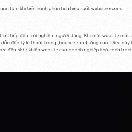
an tâm khi tiến hành phân tích hiệu suất website ecom:
trực tiếp đến trải nghiệm người dùng. Khi một website mất 
, dẫn đến tỷ lệ thoát trang (bounce rate) tăng cao. Điều này
ực đến SEO, khiến website của doanh nghiệp khó cạnh tranh