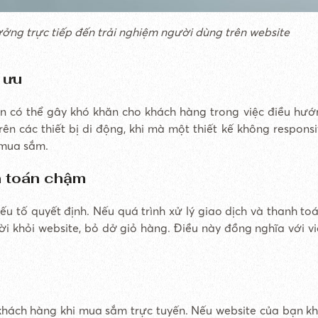
ưởng trực tiếp đến trải nghiệm người dùng trên website
 ưu
n có thể gây khó khăn cho khách hàng trong việc điều hướ
ên các thiết bị di động, khi mà một thiết kế không responsi
 mua sắm.
h toán chậm
u tố quyết định. Nếu quá trình xử lý giao dịch và thanh toá
i khỏi website, bỏ dở giỏ hàng. Điều này đồng nghĩa với v
 khách hàng khi mua sắm trực tuyến. Nếu website của bạn 