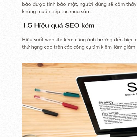
bảo được tính bảo mật, người dùng sẽ cảm thấy lo
không muốn tiếp tục mua sắm.
1.5 Hiệu quả SEO kém
Hiệu suất website kém cũng ảnh hưởng đến hiệu 
thứ hạng cao trên các công cụ tìm kiếm, làm giảm 