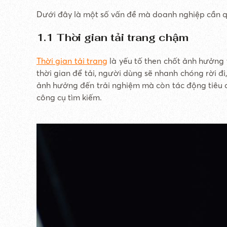
Dưới đây là một số vấn đề mà doanh nghiệp cần qu
1.1 Thời gian tải trang chậm
Thời gian tải trang
là yếu tố then chốt ảnh hưởng 
thời gian để tải, người dùng sẽ nhanh chóng rời đi
ảnh hưởng đến trải nghiệm mà còn tác động tiêu c
công cụ tìm kiếm.