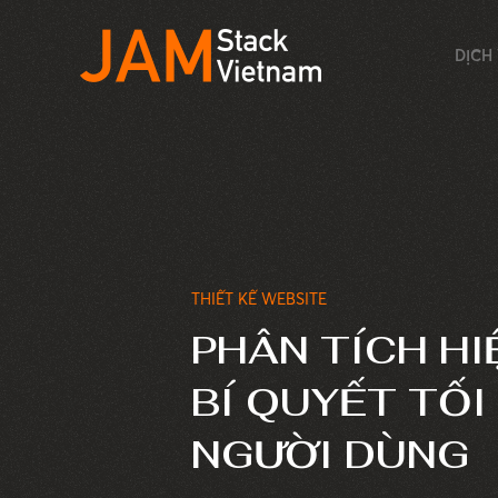
DỊCH
THIẾT KẾ WEBSITE
PHÂN TÍCH HI
BÍ QUYẾT TỐI
NGƯỜI DÙNG