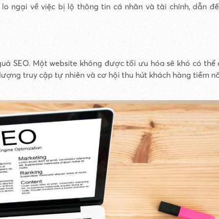
 ngại về việc bị lộ thông tin cá nhân và tài chính, dẫn đế
quả SEO. Một website không được tối ưu hóa sẽ khó có thể
lượng truy cập tự nhiên và cơ hội thu hút khách hàng tiềm n