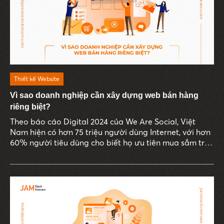
Thiết kế Website
Vì sao doanh nghiệp cần xây dựng web bán hàng
riêng biệt?
Theo báo cáo Digital 2024 của We Are Social, Việt
Nam hiện có hơn 75 triệu người dùng Internet, với hơn
60% người tiêu dùng cho biết họ ưu tiên mua sắm trực
tuyến thay vì đến cửa hàng truyền thống. Thói quen
này thúc đẩy sự phát triển của các sàn thương mại
điện tử, đồng thời đặt ra yêu cầu cấp thiết cho các
doanh nghiệp về việc sở hữu một website bán hàng
chuyên nghiệp.