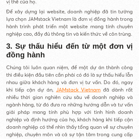
vị thế của họ.
Để xây dựng lại website, doanh nghiệp đã tin tưởng
lựa chọn JAMstack Vietnam là đơn vị đồng hành trong
hành trình phát triển một website mang tính chuyên
nghiệp cao, đầy đủ thông tin và kiến thức về côn trùng.
3. Sự thấu hiểu đến từ một đơn vị
đồng hành
Chúng tôi luôn quan niệm, để một dự án thành công
thì điều kiện đầu tiên cần phải có đó là sự thấu hiểu lẫn
nhau giữa khách hàng và đơn vị tư vấn. Do đó, ngay
khi tiếp cận dự án,
JAMstack Vietnam
đã dành rất
nhiều thời gian nghiên cứu sâu về doanh nghiệp và
ngành hàng, từ đó đưa ra những hướng dẫn và tư vấn
giải pháp mang tính phù hợp với tình hình doanh
nghiệp và định hướng của họ, khách hàng khi tiếp cận
doanh nghiệp có thể nhìn thấy tổng quan về sự chuyên
nghiệp, chuyên môn và cả sự tận tâm trong cung cấp