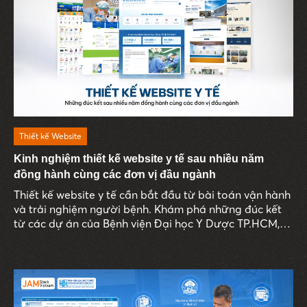
Thiết kế Website
Kinh nghiệm thiết kế website y tế sau nhiều năm
đồng hành cùng các đơn vị đầu ngành
Thiết kế website y tế cần bắt đầu từ bài toán vận hành
và trải nghiệm người bệnh. Khám phá những đúc kết
từ các dự án của Bệnh viện Đại học Y Dược TP.HCM,
Bernard Healthcare, Bệnh viện Âu Cơ và Nhà thuốc
Phương Chính.