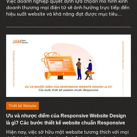
Việc doanh nghiệp quyết định lựa chọan mô hình kinh
doanh thương mại điện tử sẽ ảnh hưởng trực tiếp đến
hiệu suất website và khả năng đạt được mục tiêu
doanh thu.
Thiết kế Website
Ưu và nhược điểm của Responsive Website Design
là gì? Các bước thiết kế website chuẩn Responsive
Hiện nay, việc sở hữu một website tương thích với mọi