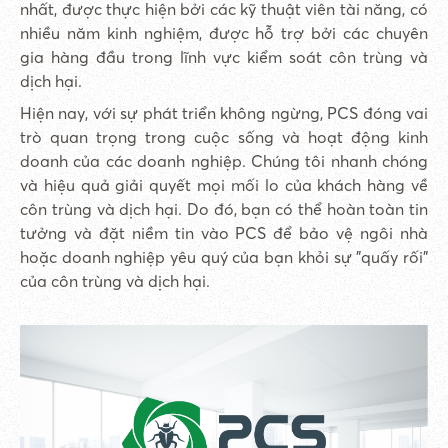
nhất, được thực hiện bởi các kỹ thuật viên tài năng, có
nhiều năm kinh nghiệm, được hỗ trợ bởi các chuyên
gia hàng đầu trong lĩnh vực kiểm soát côn trùng và
dịch hại.
Hiện nay, với sự phát triển không ngừng, PCS đóng vai
trò quan trọng trong cuộc sống và hoạt động kinh
doanh của các doanh nghiệp. Chúng tôi nhanh chóng
và hiệu quả giải quyết mọi mối lo của khách hàng về
côn trùng và dịch hại. Do đó, bạn có thể hoàn toàn tin
tưởng và đặt niềm tin vào PCS để bảo vệ ngôi nhà
hoặc doanh nghiệp yêu quý của bạn khỏi sự "quấy rối"
của côn trùng và dịch hại.