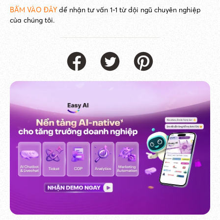
BẤM VÀO ĐÂY
để nhận tư vấn 1-1 từ đội ngũ chuyên nghiệp
của chúng tôi.