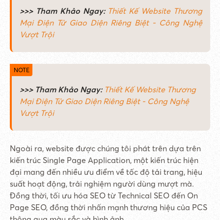
>>> Tham Khảo Ngay:
Thiết Kế Website Thương
Mại Điện Tử Giao Diện Riêng Biệt - Công Nghệ
Vượt Trội
>>> Tham Khảo Ngay:
Thiết Kế Website Thương
Mại Điện Tử Giao Diện Riêng Biệt - Công Nghệ
Vượt Trội
Ngoài ra, website được chúng tôi phát trên dựa trên
kiến trúc Single Page Application, một kiến trúc hiện
đại mang đến nhiều ưu điểm về tốc độ tải trang, hiệu
suất hoạt động, trải nghiệm người dùng mượt mà.
Đồng thời, tối ưu hóa SEO từ Technical SEO đến On
Page SEO, đồng thời nhấn mạnh thương hiệu của PCS
thông qua màu sắc và hình ảnh.