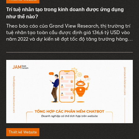
Trí tuệ nhân tạo trong kinh doanh được ứng dụng
như thế nào?
Theo báo cáo của Grand View Research, thị trường trí
tuệ nhân tạo toàn cầu được định giá 136,6 tỷ USD vào
năm 2022 và dự kiến sẽ đạt tốc độ tăng trưởng hàng
năm lên đến 37,3% từ năm 2023 đến 2030. Điều này
chứng minh rằng AI đã trở thành xu hướng toàn cầu,
là yếu tố quyết định sự tồn tại, phát triển của doanh
nghiệp trong tương lai.
Thiết kế Website