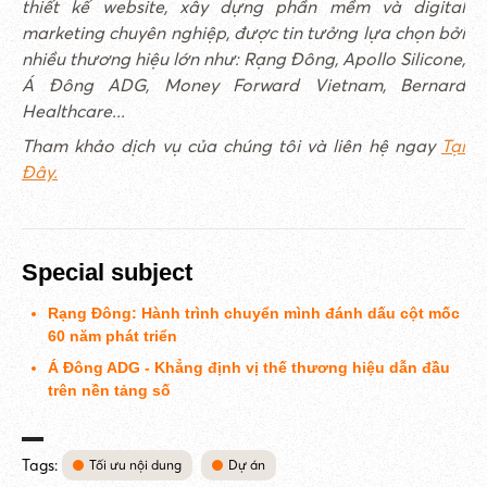
thiết kế website, xây dựng phần mềm và digital
marketing chuyên nghiệp, được tin tưởng lựa chọn bởi
nhiều thương hiệu lớn như: Rạng Đông, Apollo Silicone,
Á Đông ADG, Money Forward Vietnam, Bernard
Healthcare...
Tham khảo dịch vụ của chúng tôi và liên hệ ngay
Tại
Đây.
Special subject
Rạng Đông: Hành trình chuyển mình đánh dấu cột mốc
60 năm phát triển
Á Đông ADG - Khẳng định vị thế thương hiệu dẫn đầu
trên nền tảng số
Tags:
Tối ưu nội dung
Dự án