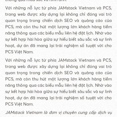
Với những nỗ lực từ phía JAMstack Vietnam và PCS,
trang web được xây dựng lại không chỉ đóng vai trò
quan trọng trong chiến dịch SEO và quảng cáo của
PCS, mà còn thu hút một lượng lớn khách hàng tiềm
năng thông qua các biểu mẫu liên hệ đặt lịch. Nhờ vào
sự kết hợp hài hòa giữa sự hiểu biết sâu sắc và sự linh
hoạt, dự án đã mang lại trải nghiệm số tuyệt vời cho
PCS Việt Nam.
Với những nỗ lực từ phía JAMstack Vietnam và PCS,
trang web được xây dựng lại không chỉ đóng vai trò
quan trọng trong chiến dịch SEO và quảng cáo của
PCS, mà còn thu hút một lượng lớn khách hàng tiềm
năng thông qua các biểu mẫu liên hệ đặt lịch. Nhờ vào
sự kết hợp hài hòa giữa sự hiểu biết sâu sắc và sự linh
hoạt, dự án đã mang lại trải nghiệm số tuyệt vời cho
PCS Việt Nam.
JAMstack Vietnam là đơn vị chuyên cung cấp dịch vụ