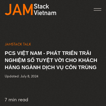
JAMSTACK TALK
PCS VIỆT NAM - PHÁT TRIỂN TRẢI
NGHIỆM SỐ TUYỆT VỜI CHO KHÁCH
HÀNG NGÀNH DỊCH VỤ CÔN TRÙNG
Updated: July 8, 2024
7 min read