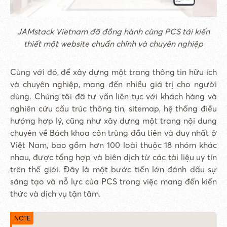
JAMstack Vietnam đã đồng hành cùng PCS tái kiến
thiết một website chuẩn chỉnh và chuyên nghiệp
Cùng với đó, để xây dựng một trang thông tin hữu ích
và chuyên nghiệp, mang đến nhiều giá trị cho người
dùng. Chúng tôi đã tư vấn liên tục với khách hàng và
nghiên cứu cấu trúc thông tin, sitemap, hệ thống điều
hướng hợp lý, cũng như xây dựng một trang nội dung
chuyên về Bách khoa côn trùng đầu tiên và duy nhất ở
Việt Nam, bao gồm hơn 100 loài thuộc 18 nhóm khác
nhau, được tổng hợp và biên dịch từ các tài liệu uy tín
trên thế giới. Đây là một bước tiến lớn đánh dấu sự
sáng tạo và nỗ lực của PCS trong việc mang đến kiến
thức và dịch vụ tận tâm.