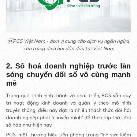
PCS Việt Nam - đơn vị cung cấp dịch vụ ngăn ngừa
côn trùng dịch hại dẫn đầu tại Việt Nam
2. Số hoá doanh nghiệp trước làn
sóng chuyển đối số vô cùng mạnh
mẽ
Trong quá trình hình thành và phát triển, PCS vẫn duy
trì hoạt động kinh doanh và quản lý theo mô hình
truyền thống, điều này đặt ra nhiều thách thức đòi hỏi
doanh nghiệp phải “chuyển mình” để theo kịp thời đại
số hóa như hiện nay.
PCS, một thương hiệu tiên phong trong lĩnh vực kiểm