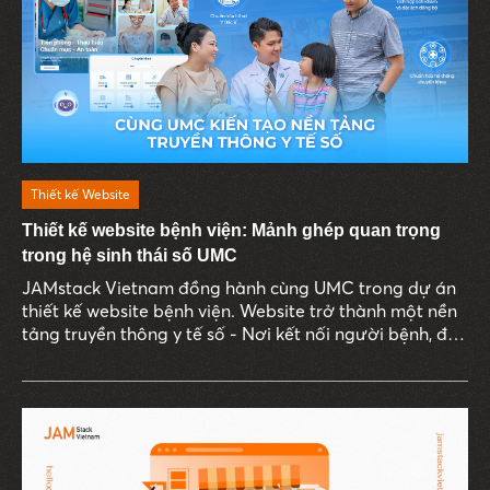
Thiết kế Website
Thiết kế website bệnh viện: Mảnh ghép quan trọng
trong hệ sinh thái số UMC
JAMstack Vietnam đồng hành cùng UMC trong dự án
thiết kế website bệnh viện. Website trở thành một nền
tảng truyền thông y tế số - Nơi kết nối người bệnh, đội
ngũ bác sĩ, tri thức y khoa và các hoạt động truyền
thông chuyên môn.