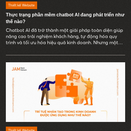
Thiết kế Website
Thực trạng phần mềm chatbot AI đang phát triển như
thế nào?
Chatbot AI đã trở thành một giải pháp toàn diện giúp
nâng cao trải nghiệm khách hàng, tự động hóa quy
trình và tối ưu hóa hiệu quả kinh doanh. Nhưng một
câu hỏi được đặt ra: Phần mềm chatbot AI thực sự đã
phát triển như thế nào để có thể tương tác và hỗ trợ
con người một cách linh hoạt đến vậy?
Thiết kế Website