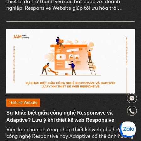
thiết bị đã trở thành yêu cầu bắt buộc với doanh
nghiệp. Responsive Website giúp tối ưu hóa trải
nghiệm người dùng, đồng thời mang đến nhiều lợi ích
đáng kể cho doanh nghiệp.
Thiết kế Website
Sự khác biệt giữa công nghệ Responsive và
Adaptive? Lưu ý khi thiết kế web Responsive
Việc lựa chọn phương pháp thiết kế web phù hợp như
công nghệ Responsive hay Adaptive có thể ảnh hưởng