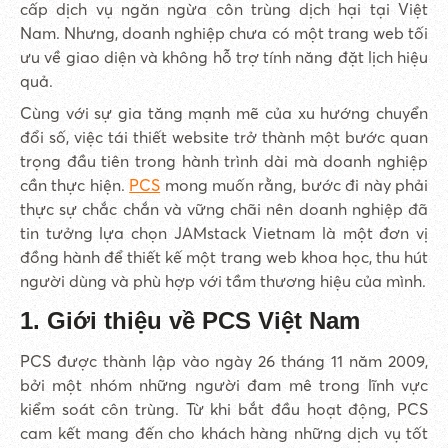
cấp dịch vụ ngăn ngừa côn trùng dịch hại tại Việt
Nam. Nhưng, doanh nghiệp chưa có một trang web tối
ưu về giao diện và không hỗ trợ tính năng đặt lịch hiệu
quả.
Cùng với sự gia tăng mạnh mẽ của xu hướng chuyển
đổi số, việc tái thiết website trở thành một bước quan
trọng đầu tiên trong hành trình dài mà doanh nghiệp
cần thực hiện.
PCS
mong muốn rằng, bước đi này phải
thực sự chắc chắn và vững chãi nên doanh nghiệp đã
tin tưởng lựa chọn JAMstack Vietnam là một đơn vị
đồng hành để thiết kế một trang web khoa học, thu hút
người dùng và phù hợp với tầm thương hiệu của mình.
1. Giới thiệu về PCS Việt Nam
PCS được thành lập vào ngày 26 tháng 11 năm 2009,
bởi một nhóm những người đam mê trong lĩnh vực
kiểm soát côn trùng. Từ khi bắt đầu hoạt động, PCS
cam kết mang đến cho khách hàng những dịch vụ tốt