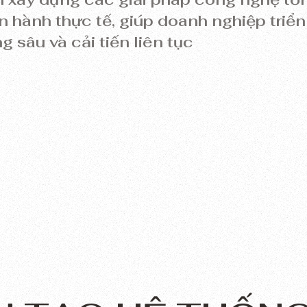
n hành thực tế, giúp doanh nghiệp triển
 sâu và cải tiến liên tục