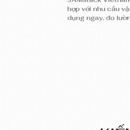
hợp với nhu cầu vậ
dụng ngay, đo lường