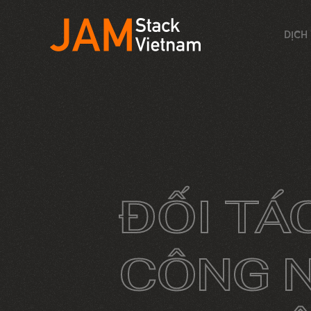
DỊCH
ĐỐI TÁ
CÔNG 