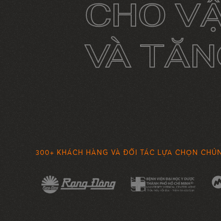
CHO V
VÀ TĂ
300+ KHÁCH HÀNG VÀ ĐỐI TÁC
LỰA CHỌN CHÚN