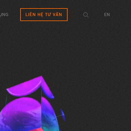
DỤNG
LIÊN HỆ TƯ VẤN
EN