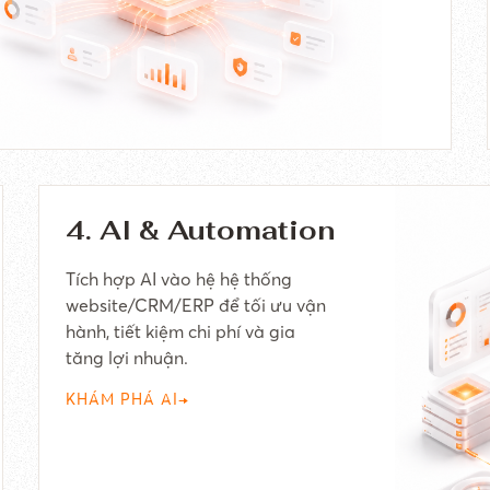
4. AI & Automation
Tích hợp AI vào hệ hệ thống
website/CRM/ERP để tối ưu vận
hành, tiết kiệm chi phí và gia
tăng lợi nhuận.
KHÁM PHÁ AI
→