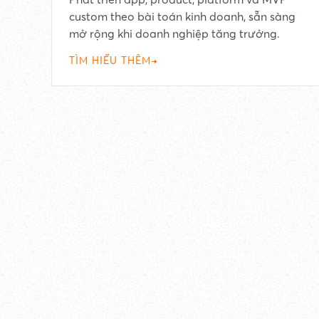
custom theo bài toán kinh doanh, sẵn sàng
mở rộng khi doanh nghiệp tăng trưởng.
TÌM HIỂU THÊM
→