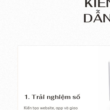
KIẾ
DẪN
1. Trải nghiệm số
Kiến tạo website, app và giao