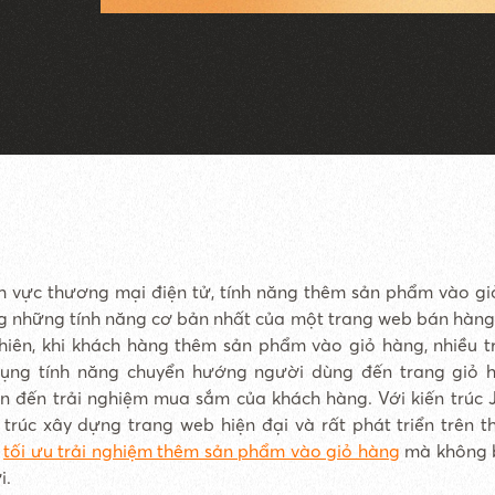
nh vực thương mại điện tử, tính năng thêm sản phẩm vào gi
g những tính năng cơ bản nhất của một trang web bán hàng
nhiên, khi khách hàng thêm sản phẩm vào giỏ hàng, nhiều 
ụng tính năng chuyển hướng người dùng đến trang giỏ 
n đến trải nghiệm mua sắm của khách hàng. Với kiến trúc 
 trúc xây dựng trang web hiện đại và rất phát triển trên th
n
tối ưu trải nghiệm thêm sản phẩm vào giỏ hàng
mà không b
i.