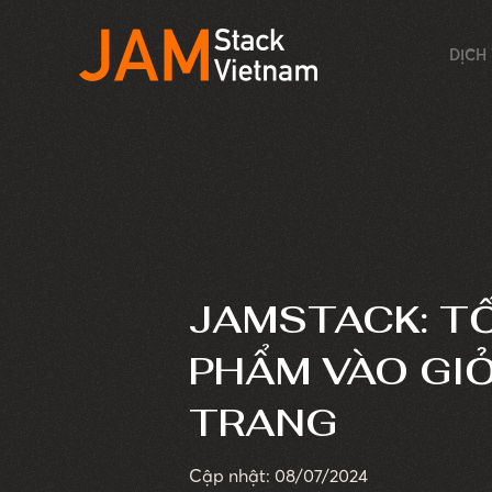
DỊCH
JAMSTACK: TỐ
PHẨM VÀO GI
TRANG
Cập nhật: 08/07/2024