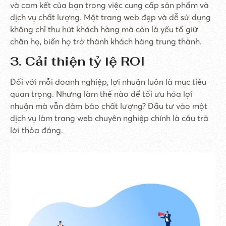
và cam kết của bạn trong việc cung cấp sản phẩm và
dịch vụ chất lượng. Một trang web đẹp và dễ sử dụng
không chỉ thu hút khách hàng mà còn là yếu tố giữ
chân họ, biến họ trở thành khách hàng trung thành.
3. Cải thiện tỷ lệ ROI
Đối với mỗi doanh nghiệp, lợi nhuận luôn là mục tiêu
quan trọng. Nhưng làm thế nào để tối ưu hóa lợi
nhuận mà vẫn đảm bảo chất lượng? Đầu tư vào một
dịch vụ làm trang web chuyên nghiệp chính là câu trả
lời thỏa đáng.