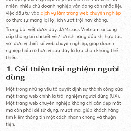
nhiên, nhiều chủ doanh nghiệp vẫn đang cân nhắc liệu
việc đầu tư vào
dịch vụ làm trang web chuyên nghiệp
có thực sự mang lại lợi ích vượt trội hay không.
Trong bài viết dưới đây, JAMstack Vietnam sẽ cung
cấp thông tin chi tiết về 7 lợi ích hàng đầu khi hợp tác
với đơn vị thiết kế web chuyên nghiệp, giúp doanh
nghiệp hiểu rõ hơn vì sao đây là lựa chọn không thể
thiếu.
1. Cải thiện trải nghiệm người
dùng
Một trong những yếu tố quyết định sự thành công của
một trang web chính là trải nghiệm người dùng (UX).
Một trang web chuyên nghiệp không chỉ cần đẹp mắt
mà còn phải dễ sử dụng, mượt mà, giúp khách hàng
tìm kiếm thông tin một cách nhanh chóng và thuận
tiện.