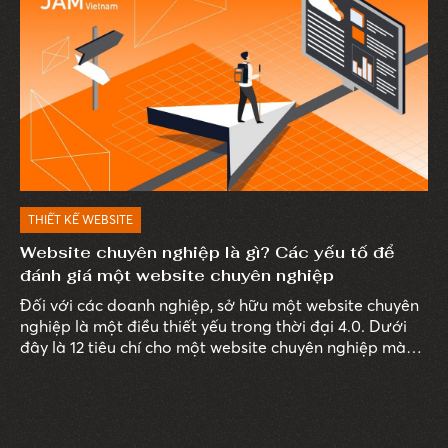
THIẾT KẾ WEBSITE
Website chuyên nghiệp là gì? Các yếu tố để
đánh giá một website chuyên nghiệp
Đối với các doanh nghiệp, sở hữu một website chuyên
nghiệp là một điều thiết yếu trong thời đại 4.0. Dưới
đây là 12 tiêu chí cho một website chuyên nghiệp mà
doanh nghiệp cần biết để xây dựng và phát triển
website thành một kênh truyền thông hiệu quả, tiếp
cận nhiều khách hàng tiềm năng.