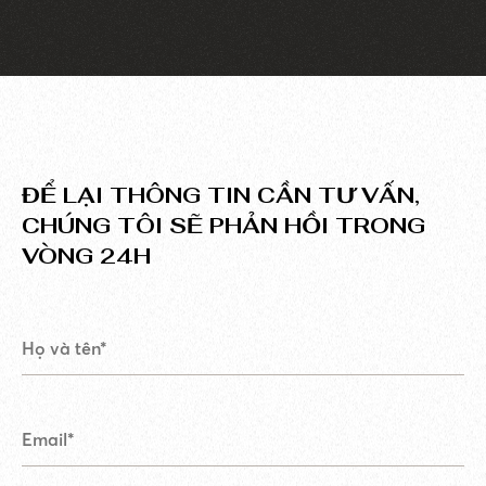
ĐỂ LẠI THÔNG TIN CẦN TƯ VẤN,
CHÚNG TÔI SẼ PHẢN HỒI TRONG
VÒNG 24H