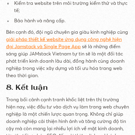
Kiểm tra website trên môi trường kiểm thử và thực
tế;
Bảo hành và nâng cấp.
Bên cạnh đó, đội ngũ chuyên gia giàu kinh nghiệp cùng
giải pháp thiết kế website ứng dụng công nghệ hiện
đại Jamstack và Single Page App
sẽ là những điểm
sáng giúp JAMstack Vietnam tự tin sẽ là một đối tác
phát triển kinh doanh lâu dài, đồng hành cùng doanh
nghiệp trong việc xây dựng và tối ưu hóa trang web
theo thời gian.
8. Kết luận
Trong bối cảnh cạnh tranh khốc liệt trên thị trường
hiện nay, việc đầu tư vào dịch vụ làm trang web chuyên
nghiệp là một chiến lược quan trọng. Không chỉ giúp
doanh nghiệp cải thiện hình ảnh và tăng cường độ tin
cậy mà còn mang lại nhiều lợi ích về mặt kinh doanh,