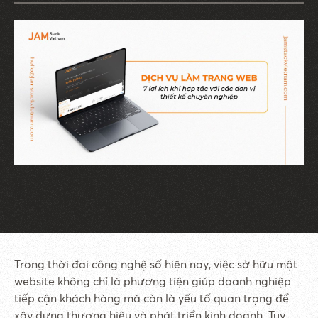
Trong thời đại công nghệ số hiện nay, việc sở hữu một
website không chỉ là phương tiện giúp doanh nghiệp
tiếp cận khách hàng mà còn là yếu tố quan trọng để
xây dựng thương hiệu và phát triển kinh doanh. Tuy