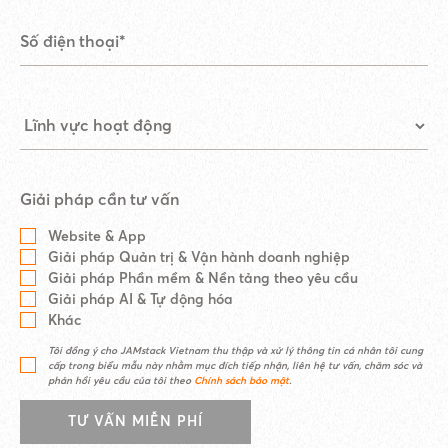
Giải pháp cần tư vấn
Website & App
Giải pháp Quản trị & Vận hành doanh nghiệp
Giải pháp Phần mềm & Nền tảng theo yêu cầu
Giải pháp AI & Tự động hóa
Khác
Tôi đồng ý cho JAMstack Vietnam thu thập và xử lý thông tin cá nhân tôi cung
cấp trong biểu mẫu này nhằm mục đích tiếp nhận, liên hệ tư vấn, chăm sóc và
phản hồi yêu cầu của tôi theo
Chính sách bảo mật
.
TƯ VẤN MIỄN PHÍ