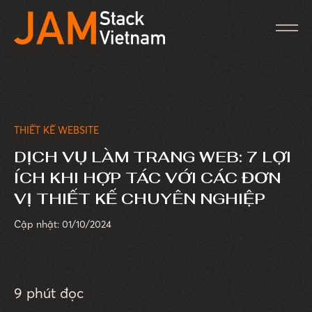
THIẾT KẾ WEBSITE
DỊCH VỤ LÀM TRANG WEB: 7 LỢI
ÍCH KHI HỢP TÁC VỚI CÁC ĐƠN
VỊ THIẾT KẾ CHUYÊN NGHIỆP
Cập nhật: 01/10/2024
9 phút đọc