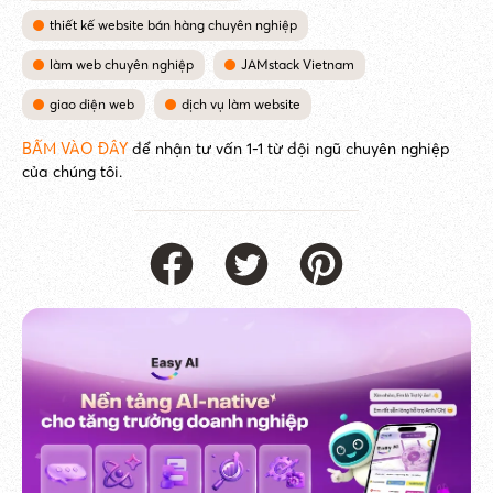
thiết kế website bán hàng chuyên nghiệp
làm web chuyên nghiệp
JAMstack Vietnam
giao diện web
dịch vụ làm website
BẤM VÀO ĐÂY
để nhận tư vấn 1-1 từ đội ngũ chuyên nghiệp
của chúng tôi.