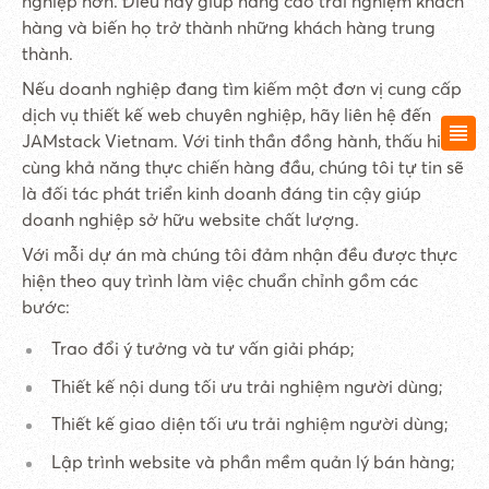
nghiệp hơn. Điều này giúp nâng cao trải nghiệm khách
hàng và biến họ trở thành những khách hàng trung
thành.
Nếu doanh nghiệp đang tìm kiếm một đơn vị cung cấp
dịch vụ thiết kế web chuyên nghiệp, hãy liên hệ đến
JAMstack Vietnam. Với tinh thần đồng hành, thấu hiểu
cùng khả năng thực chiến hàng đầu, chúng tôi tự tin sẽ
là đối tác phát triển kinh doanh đáng tin cậy giúp
doanh nghiệp sở hữu website chất lượng.
Với mỗi dự án mà chúng tôi đảm nhận đều được thực
hiện theo quy trình làm việc chuẩn chỉnh gồm các
bước:
Trao đổi ý tưởng và tư vấn giải pháp;
Thiết kế nội dung tối ưu trải nghiệm người dùng;
Thiết kế giao diện tối ưu trải nghiệm người dùng;
Lập trình website và phần mềm quản lý bán hàng;