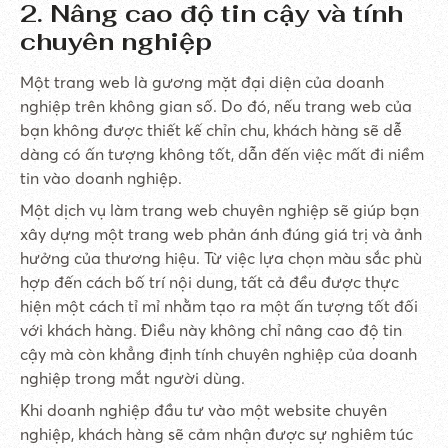
2. Nâng cao độ tin cậy và tính
chuyên nghiệp
Một trang web là gương mặt đại diện của doanh
nghiệp trên không gian số. Do đó, nếu trang web của
bạn không được thiết kế chỉn chu, khách hàng sẽ dễ
dàng có ấn tượng không tốt, dẫn đến việc mất đi niềm
tin vào doanh nghiệp.
Một dịch vụ làm trang web chuyên nghiệp sẽ giúp bạn
xây dựng một trang web phản ánh đúng giá trị và ảnh
hưởng của thương hiệu. Từ việc lựa chọn màu sắc phù
hợp đến cách bố trí nội dung, tất cả đều được thực
hiện một cách tỉ mỉ nhằm tạo ra một ấn tượng tốt đối
với khách hàng. Điều này không chỉ nâng cao độ tin
cậy mà còn khẳng định tính chuyên nghiệp của doanh
nghiệp trong mắt người dùng.
Khi doanh nghiệp đầu tư vào một website chuyên
nghiệp, khách hàng sẽ cảm nhận được sự nghiêm túc