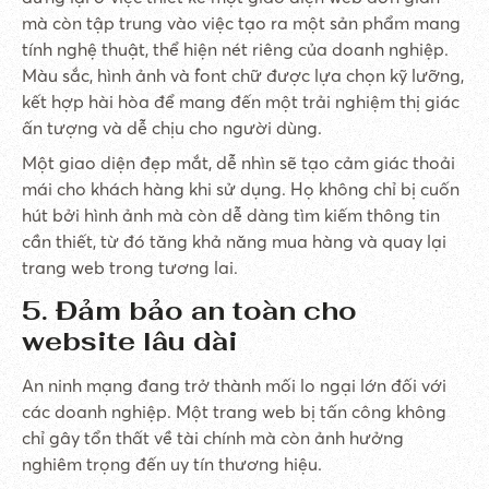
mà còn tập trung vào việc tạo ra một sản phẩm mang
tính nghệ thuật, thể hiện nét riêng của doanh nghiệp.
Màu sắc, hình ảnh và font chữ được lựa chọn kỹ lưỡng,
kết hợp hài hòa để mang đến một trải nghiệm thị giác
ấn tượng và dễ chịu cho người dùng.
Một giao diện đẹp mắt, dễ nhìn sẽ tạo cảm giác thoải
mái cho khách hàng khi sử dụng. Họ không chỉ bị cuốn
hút bởi hình ảnh mà còn dễ dàng tìm kiếm thông tin
cần thiết, từ đó tăng khả năng mua hàng và quay lại
trang web trong tương lai.
5. Đảm bảo an toàn cho
website lâu dài
An ninh mạng đang trở thành mối lo ngại lớn đối với
các doanh nghiệp. Một trang web bị tấn công không
chỉ gây tổn thất về tài chính mà còn ảnh hưởng
nghiêm trọng đến uy tín thương hiệu.