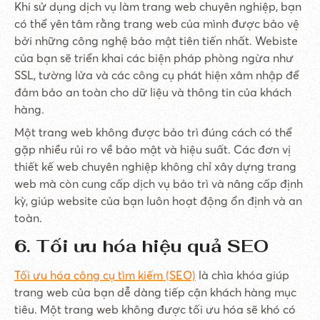
Khi sử dụng dịch vụ làm trang web chuyên nghiệp, bạn
có thể yên tâm rằng trang web của mình được bảo vệ
bởi những công nghệ bảo mật tiên tiến nhất. Webiste
của bạn sẽ triển khai các biện pháp phòng ngừa như
SSL, tường lửa và các công cụ phát hiện xâm nhập để
đảm bảo an toàn cho dữ liệu và thông tin của khách
hàng.
Một trang web không được bảo trì đúng cách có thể
gặp nhiều rủi ro về bảo mật và hiệu suất. Các đơn vị
thiết kế web chuyên nghiệp không chỉ xây dựng trang
web mà còn cung cấp dịch vụ bảo trì và nâng cấp định
kỳ, giúp website của bạn luôn hoạt động ổn định và an
toàn.
6. Tối ưu hóa hiệu quả SEO
Tối ưu hóa công cụ tìm kiếm (SEO)
là chìa khóa giúp
trang web của bạn dễ dàng tiếp cận khách hàng mục
tiêu. Một trang web không được tối ưu hóa sẽ khó có