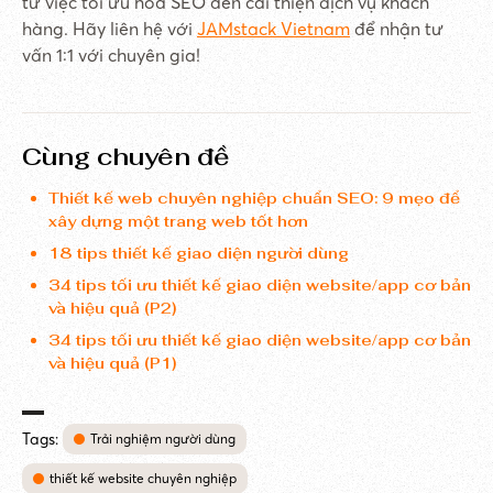
từ việc tối ưu hóa SEO đến cải thiện dịch vụ khách
hàng. Hãy liên hệ với
JAMstack Vietnam
để nhận tư
vấn 1:1 với chuyên gia!
Cùng chuyên đề
Thiết kế web chuyên nghiệp chuẩn SEO: 9 mẹo để
xây dựng một trang web tốt hơn
18 tips thiết kế giao diện người dùng
34 tips tối ưu thiết kế giao diện website/app cơ bản
và hiệu quả (P2)
34 tips tối ưu thiết kế giao diện website/app cơ bản
và hiệu quả (P1)
Tags:
Trải nghiệm người dùng
thiết kế website chuyên nghiệp