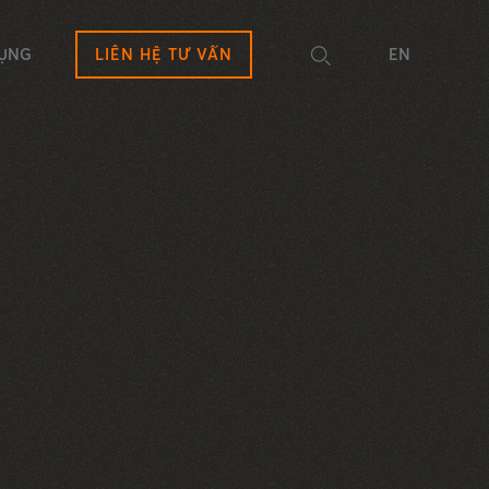
DỤNG
LIÊN HỆ TƯ VẤN
EN
Ị