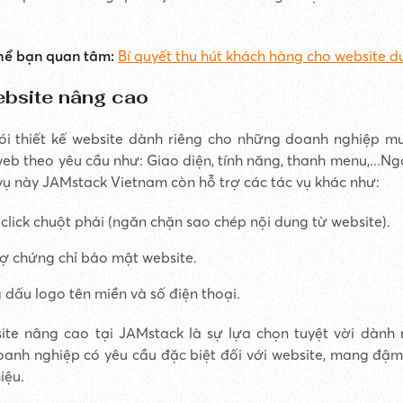
hể bạn quan tâm:
Bí quyết thu hút khách hàng cho website du
ebsite nâng cao
ói thiết kế website dành riêng cho những doanh nghiệp 
web theo yêu cầu như: Giao diện, tính năng, thanh menu,...Ng
 vụ này JAMstack Vietnam còn hỗ trợ các tác vụ khác như:
lick chuột phải (ngăn chặn sao chép nội dung từ website).
rợ chứng chỉ bảo mật website.
dấu logo tên miền và số điện thoại.
ite nâng cao tại JAMstack là sự lựa chọn tuyệt vời dành
anh nghiệp có yêu cầu đặc biệt đối với website, mang đậm
iệu.