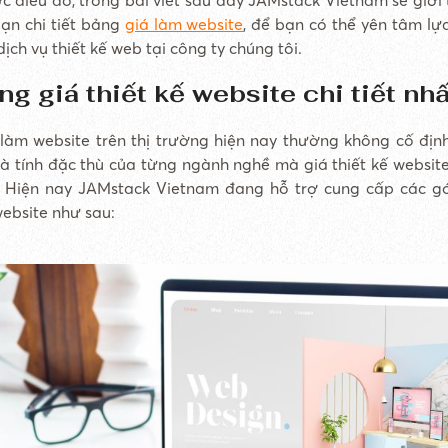
bạn chi tiết bảng
giá làm website
, để bạn có thể yên tâm lự
ịch vụ thiết kế web tại công ty chúng tôi.
ng giá thiết kế website chi tiết nh
làm website trên thị trường hiện nay thường không cố định
à tính đặc thù của từng ngành nghề mà giá thiết kế website
. Hiện nay JAMstack Vietnam đang hỗ trợ cung cấp các gó
website như sau: