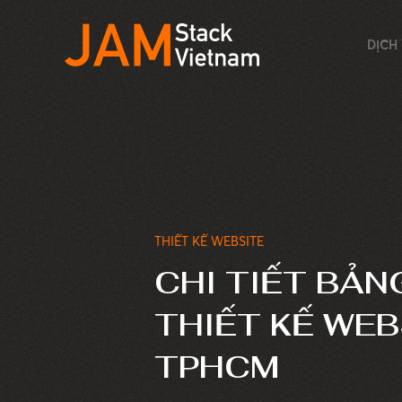
DỊCH
THIẾT KẾ WEBSITE
CHI TIẾT BẢN
THIẾT KẾ WEB
TPHCM