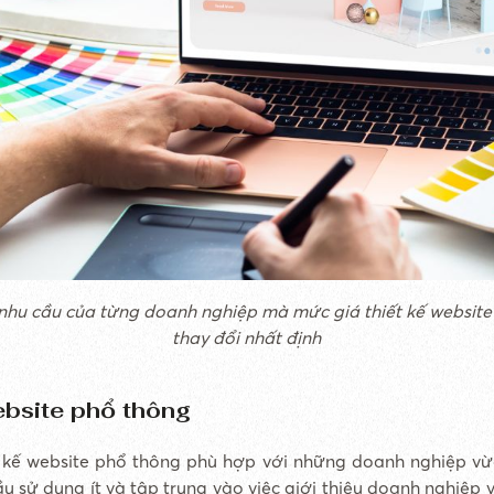
 nhu cầu của từng doanh nghiệp mà mức giá thiết kế website s
thay đổi nhất định
ebsite phổ thông
t kế website phổ thông phù hợp với những doanh nghiệp vừ
ầu sử dụng ít và tập trung vào việc giới thiệu doanh nghiệp 