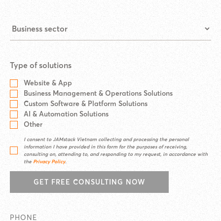
Type of solutions
Website & App
Business Management & Operations Solutions
Custom Software & Platform Solutions
AI & Automation Solutions
Other
I consent to JAMstack Vietnam collecting and processing the personal
information I have provided in this form for the purposes of receiving,
consulting on, attending to, and responding to my request, in accordance with
the
Privacy Policy
.
GET FREE CONSULTING NOW
PHONE