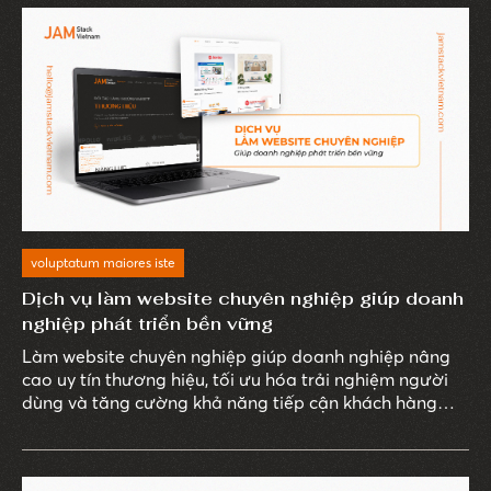
website giá rẻ.
voluptatum maiores iste
Dịch vụ làm website chuyên nghiệp giúp doanh
nghiệp phát triển bền vững
Làm website chuyên nghiệp giúp doanh nghiệp nâng
cao uy tín thương hiệu, tối ưu hóa trải nghiệm người
dùng và tăng cường khả năng tiếp cận khách hàng
tiềm năng.