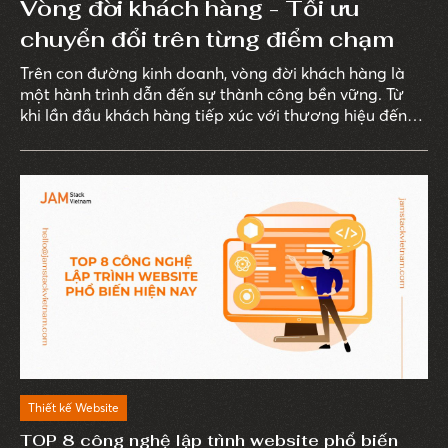
Vòng đời khách hàng - Tối ưu
chuyển đổi trên từng điểm chạm
Trên con đường kinh doanh, vòng đời khách hàng là
một hành trình dẫn đến sự thành công bền vững. Từ
khi lần đầu khách hàng tiếp xúc với thương hiệu đến
sau khi giao dịch hoàn tất, mỗi điểm chạm đều có vai
trò quan trọng giúp nâng cao tỷ lệ chuyển đổi. Do đó,
việc khéo léo tối ưu hóa mỗi bước trong quy trình này
là chìa khóa để nâng cao hiệu quả kinh doanh.
Thiết kế Website
TOP 8 công nghệ lập trình website phổ biến