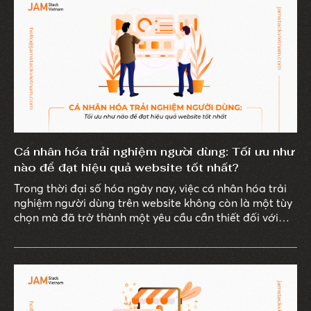
Cá nhân hóa trải nghiệm người dùng: Tối ưu như
nào để đạt hiệu quả website tốt nhất?
Trong thời đại số hóa ngày nay, việc cá nhân hóa trải
nghiệm người dùng trên website không còn là một tùy
chọn mà đã trở thành một yêu cầu cần thiết đối với
các doanh nghiệp muốn tối ưu hóa hiệu quả kinh
doanh.