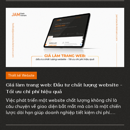
đầu tư vào một website bán hàng chất lượng là vô
cùng quan trọng.
Thiết kế Website
Giá làm trang web: Đầu tư chất lượng website -
Tối ưu chi phí hiệu quả
Việc phát triển một website chất lượng không chỉ là
câu chuyện về giao diện bắt mắt mà còn là một chiến
lược dài hạn giúp doanh nghiệp tiết kiệm chi phí.
Nhiều doanh nghiệp hiện nay bị cuốn vào việc tiết kiệm
chi phí ban đầu bằng cách lựa chọn những gói thiết kế