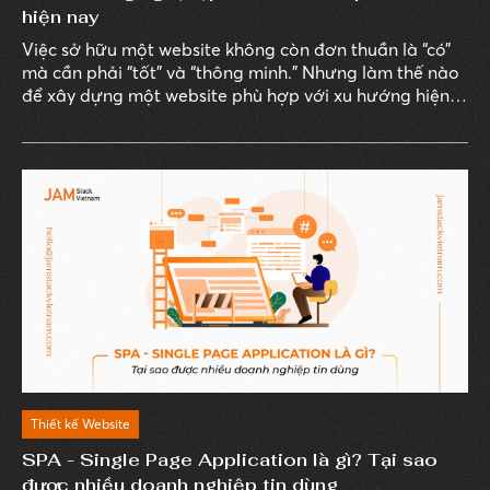
hiện nay
Việc sở hữu một website không còn đơn thuần là “có”
mà cần phải “tốt” và “thông minh.” Nhưng làm thế nào
để xây dựng một website phù hợp với xu hướng hiện
đại và đáp ứng nhu cầu của người dùng?
Thiết kế Website
SPA - Single Page Application là gì? Tại sao
được nhiều doanh nghiệp tin dùng