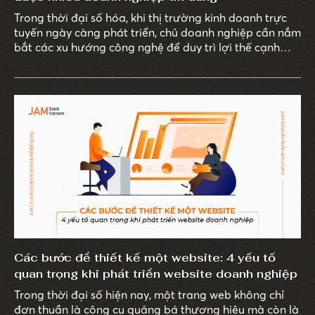
Trong thời đại số hóa, khi thị trường kinh doanh trực
tuyến ngày càng phát triển, chủ doanh nghiệp cần nắm
bắt các xu hướng công nghệ để duy trì lợi thế cạnh
tranh.
Các bước để thiết kế một website: 4 yếu tố
quan trọng khi phát triển website doanh nghiệp
Trong thời đại số hiện nay, một trang web không chỉ
đơn thuần là công cụ quảng bá thương hiệu mà còn là