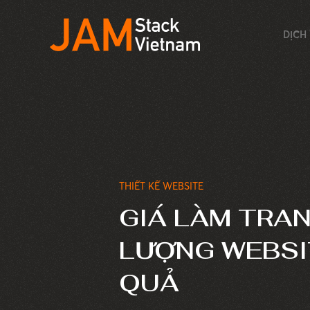
DỊCH
THIẾT KẾ WEBSITE
GIÁ LÀM TRAN
LƯỢNG WEBSIT
QUẢ