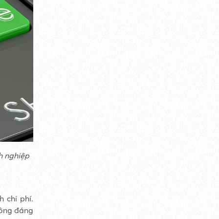
h nghiệp
 chi phí.
hông đáng