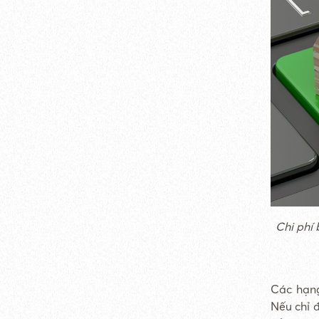
Chi phí
Các hạng
Nếu chỉ 