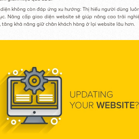
diện không còn đáp ứng xu hướng: Thị hiếu người dùng luôn
tục. Nâng cấp giao diện website sẽ giúp nâng cao trải ngh
 tăng khả năng giữ chân khách hàng ở lại website lâu hơn.