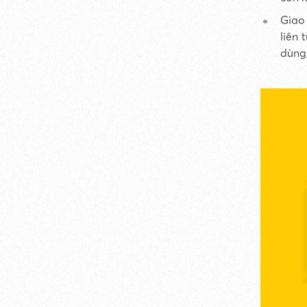
Giao 
liên 
dùng,