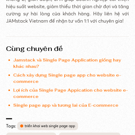
hiệu suất website, giảm thiểu thời gian chờ đợi và tăng
cường sự hài lòng của khách hàng. Hãy liên hệ với
JAMstack Vietnam để nhận tư vấn 1:1 với chuyên gia!
Cùng chuyên đề
Jamstack và Single Page Application giống hay
khác nhau?
Cách xây dựng Single page app cho website e-
commerce
Lợi ích của Single Page Appication cho website e-
commerce
Single page app và tương lai của E-commerce
Tags:
triển khai web single page app