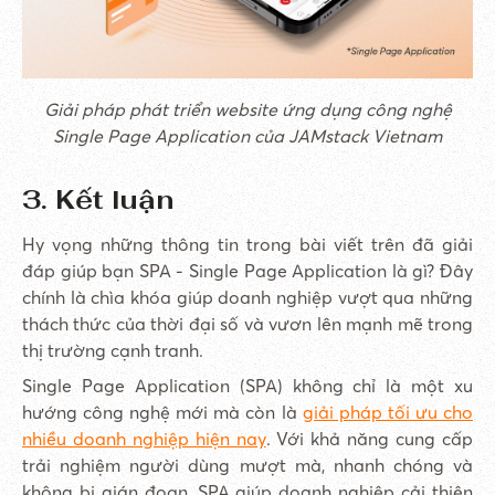
Giải pháp phát triển website ứng dụng công nghệ
Single Page Application của JAMstack Vietnam
3. Kết luận
Hy vọng những thông tin trong bài viết trên đã giải
đáp giúp bạn SPA - Single Page Application là gì? Đây
chính là chìa khóa giúp doanh nghiệp vượt qua những
thách thức của thời đại số và vươn lên mạnh mẽ trong
thị trường cạnh tranh.
Single Page Application (SPA) không chỉ là một xu
hướng công nghệ mới mà còn là
giải pháp tối ưu cho
nhiều doanh nghiệp hiện nay
. Với khả năng cung cấp
trải nghiệm người dùng mượt mà, nhanh chóng và
không bị gián đoạn, SPA giúp doanh nghiệp cải thiện