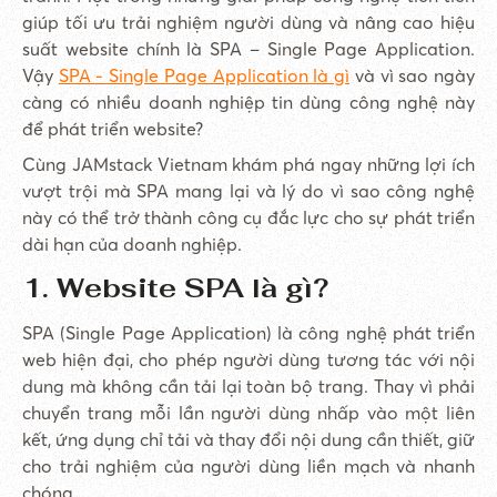
giúp tối ưu trải nghiệm người dùng và nâng cao hiệu
suất website chính là SPA – Single Page Application.
Vậy
SPA - Single Page Application là gì
và vì sao ngày
càng có nhiều doanh nghiệp tin dùng công nghệ này
để phát triển website?
Cùng JAMstack Vietnam khám phá ngay những lợi ích
vượt trội mà SPA mang lại và lý do vì sao công nghệ
này có thể trở thành công cụ đắc lực cho sự phát triển
dài hạn của doanh nghiệp.
1. Website SPA là gì?
SPA (Single Page Application) là công nghệ phát triển
web hiện đại, cho phép người dùng tương tác với nội
dung mà không cần tải lại toàn bộ trang. Thay vì phải
chuyển trang mỗi lần người dùng nhấp vào một liên
kết, ứng dụng chỉ tải và thay đổi nội dung cần thiết, giữ
cho trải nghiệm của người dùng liền mạch và nhanh
chóng.