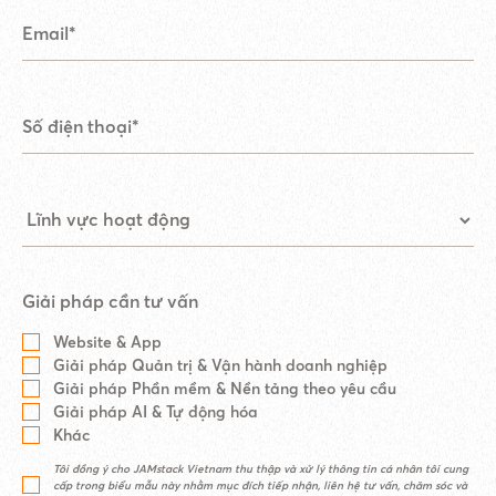
Giải pháp cần tư vấn
Website & App
Giải pháp Quản trị & Vận hành doanh nghiệp
Giải pháp Phần mềm & Nền tảng theo yêu cầu
Giải pháp AI & Tự động hóa
Khác
Tôi đồng ý cho JAMstack Vietnam thu thập và xử lý thông tin cá nhân tôi cung
cấp trong biểu mẫu này nhằm mục đích tiếp nhận, liên hệ tư vấn, chăm sóc và