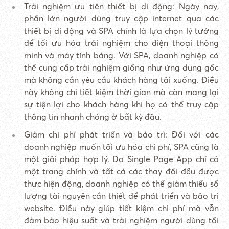
Trải nghiệm ưu tiên thiết bị di động: Ngày nay,
phần lớn người dùng truy cập internet qua các
thiết bị di động và SPA chính là lựa chọn lý tưởng
để tối ưu hóa trải nghiệm cho điện thoại thông
minh và máy tính bảng. Với SPA, doanh nghiệp có
thể cung cấp trải nghiệm giống như ứng dụng gốc
mà không cần yêu cầu khách hàng tải xuống. Điều
này không chỉ tiết kiệm thời gian mà còn mang lại
sự tiện lợi cho khách hàng khi họ có thể truy cập
thông tin nhanh chóng ở bất kỳ đâu.
Giảm chi phí phát triển và bảo trì: Đối với các
doanh nghiệp muốn tối ưu hóa chi phí, SPA cũng là
một giải pháp hợp lý. Do Single Page App chỉ có
một trang chính và tất cả các thay đổi đều được
thực hiện động, doanh nghiệp có thể giảm thiểu số
lượng tài nguyên cần thiết để phát triển và bảo trì
website. Điều này giúp tiết kiệm chi phí mà vẫn
đảm bảo hiệu suất và trải nghiệm người dùng tối