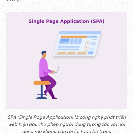
SPA (Single Page Application) là công nghệ phát triển
web hiện đại, cho phép người dùng tương tác với nội
dung mà không cần tải lại toàn bộ trang