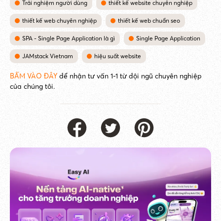
Trải nghiệm người dùng
thiết kế website chuyên nghiệp
thiết kế web chuyên nghiệp
thiết kế web chuẩn seo
SPA - Single Page Application là gì
Single Page Application
JAMstack Vietnam
hiệu suất website
BẤM VÀO ĐÂY
để nhận tư vấn 1-1 từ đội ngũ chuyên nghiệp
của chúng tôi.