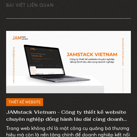
BÀI VIẾT LIÊN QUAN
THIẾT KẾ WEBSITE
JAMstack Vietnam - Công ty thiết kế website
chuyên nghiệp đồng hành lâu dài cùng doanh
nghiệp
Trang web không chỉ là một công cụ quảng bá thương
hiệu mà còn là nền tảng chính để doanh nghiệp kết nối