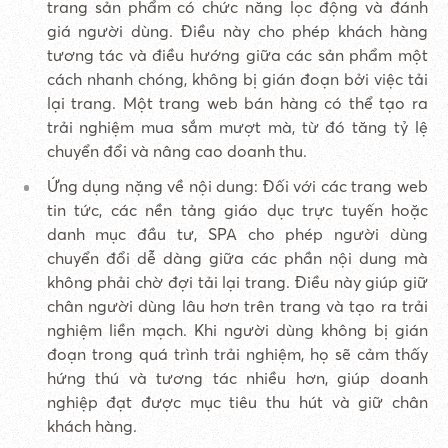
trang sản phẩm có chức năng lọc động và đánh
giá người dùng. Điều này cho phép khách hàng
tương tác và điều hướng giữa các sản phẩm một
cách nhanh chóng, không bị gián đoạn bởi việc tải
lại trang. Một trang web bán hàng có thể tạo ra
trải nghiệm mua sắm mượt mà, từ đó tăng tỷ lệ
chuyển đổi và nâng cao doanh thu.
Ứng dụng nặng về nội dung: Đối với các trang web
tin tức, các nền tảng giáo dục trực tuyến hoặc
danh mục đầu tư, SPA cho phép người dùng
chuyển đổi dễ dàng giữa các phần nội dung mà
không phải chờ đợi tải lại trang. Điều này giúp giữ
chân người dùng lâu hơn trên trang và tạo ra trải
nghiệm liền mạch. Khi người dùng không bị gián
đoạn trong quá trình trải nghiệm, họ sẽ cảm thấy
hứng thú và tương tác nhiều hơn, giúp doanh
nghiệp đạt được mục tiêu thu hút và giữ chân
khách hàng.