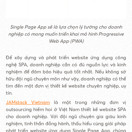
Single Page App sẽ là lựa chọn lý tưởng cho doanh
nghiệp có mong muốn triển khai mô hình Progressive
Web App (PWA)
Để xây dựng và phát triển website ứng dụng công
nghệ SPA, doanh nghiệp cần có đủ nguồn lực và kinh
nghiệm để đảm bảo hiệu quả tốt nhất. Nếu không sở
hữu đội ngũ chuyên môn như vậy, doanh nghiệp có thể
tìm đến một đơn vị thiết kế website chuyên nghiệp, uy
tín.
JAMstack Vietnam
là một trong những đơn vị
outsourcing hiếm hoi ở Việt Nam thiết kế website SPA
cho doanh nghiệp. Với đội ngũ chuyên gia giàu kinh
nghiệm, tinh thần đồng hành, thấu hiểu cùng giải pháp
phát triển website ứng dụng Single Page App, chúng