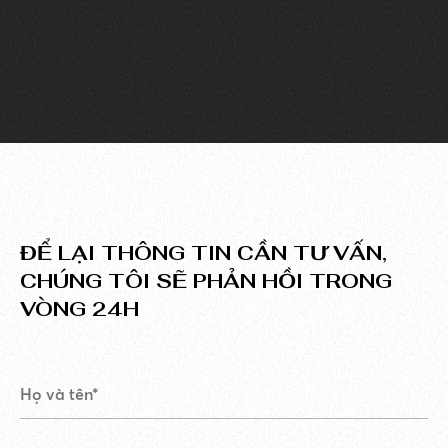
website thành một kênh truyền thông hiệu quả, tiếp
cận nhiều khách hàng tiềm năng.
ĐỂ LẠI THÔNG TIN CẦN TƯ VẤN,
CHÚNG TÔI SẼ PHẢN HỒI TRONG
VÒNG 24H