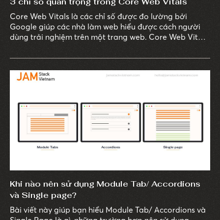
3 chỉ số quan trọng trong Core Web Vitals
Core Web Vitals là các chỉ số được đo lường bởi
Google giúp các nhà làm web hiểu được cách người
dùng trải nghiệm trên một trang web. Core Web Vitals
chỉ ra các vấn đề thường gặp về trải nghiệm người
dùng thông qua số liệu trong 3 khía cạnh chính của
UX/UI.
Khi nào nên sử dụng Module Tab/ Accordions
và Single page?
Bài viết này giúp bạn hiểu Module Tab/ Accordions và