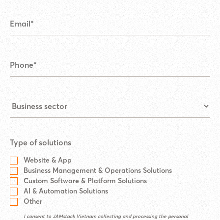
Type of solutions
Website & App
Business Management & Operations Solutions
Custom Software & Platform Solutions
AI & Automation Solutions
Other
I consent to JAMstack Vietnam collecting and processing the personal