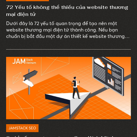
72 Yếu tố không thể thiếu của website thương
mại điện tử
Dưới đây là 72 yếu tố quan trọng để tạo nên một
website thương mại điện tử thành công. Nếu bạn
chuẩn bị bắt đầu một dự án thiết kế website thương
mại hoặc làm mới website đang có của doanh nghiệp
hoặc làm mới website của mình, đây là cơ hội để nâng
cấp và tăng cơ hội kinh doanh.
JAMSTACK SEO