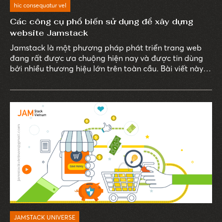
hic consequatur vel
Các công cụ phổ biến sử dụng để xây dựng
website Jamstack
Jamstack là một phương pháp phát triển trang web
đang rất được ưa chuộng hiện nay và được tin dùng
bởi nhiều thương hiệu lớn trên toàn cầu. Bài viết này
sẽ giới thiệu các công cụ phổ biến được sử dụng để
xây dựng website Jamstack.
JAMSTACK UNIVERSE