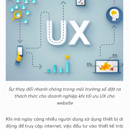
Sự thay đổi nhanh chóng trong môi trường số đặt ra
thách thức cho doanh nghiệp khi tối ưu UX cho
website
Khi mà ngày càng nhiều người dùng sử dụng thiết bị di
động để truy cập internet, việc đầu tư vào thiết kế trải