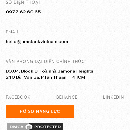
SỐ ĐIỆN THOẠI
0977 62 60 65
EMAIL
hello@jamstackvietnam.com
VĂN PHÒNG ĐẠI DIỆN CHÍNH THỨC
B3.04, Block B, Toà nhà Jamona Heights,
210 Bùi Văn Ba, P.Tân Thuận, TPHCM
FACEBOOK
BEHANCE
LINKEDIN
HỒ SƠ NĂNG LỰC