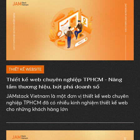
THIẾT KẾ WEBSITE
Thiết kế web chuyên nghiệp TPHCM - Nâng
tầm thương hiệu, bứt phá doanh số
JAMstack Vietnam là một đơn vị thiết kế web chuyên
nghiệp TPHCM đã có nhiều kinh nghiệm thiết kế web
cho những khách hàng lớn