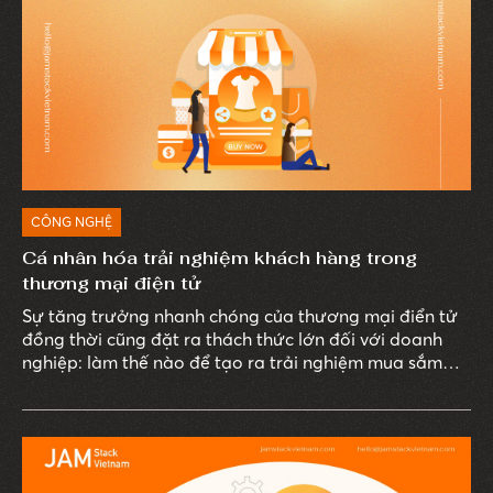
CÔNG NGHỆ
Cá nhân hóa trải nghiệm khách hàng trong
thương mại điện tử
Sự tăng trưởng nhanh chóng của thương mại điển tử
đồng thời cũng đặt ra thách thức lớn đối với doanh
nghiệp: làm thế nào để tạo ra trải nghiệm mua sắm
độc đáo, thu hút và duy trì khách hàng? Một trong
những câu trả lời tiềm năng nằm ở việc áp dụng
nguyên tắc cá nhân hóa trải nghiệm khách hàng.