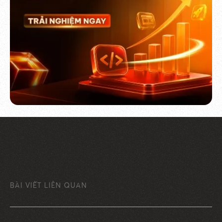
BÀI VIẾT LIÊN QUAN