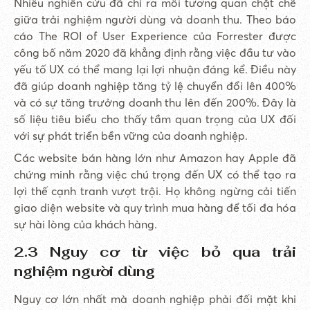
Nhiều nghiên cứu đã chỉ ra mối tương quan chặt chẽ
giữa trải nghiệm người dùng và doanh thu. Theo báo
cáo The ROI of User Experience của Forrester được
công bố năm 2020 đã khẳng định rằng việc đầu tư vào
yếu tố UX có thể mang lại lợi nhuận đáng kể. Điều này
đã giúp doanh nghiệp tăng tỷ lệ chuyển đổi lên 400%
và có sự tăng trưởng doanh thu lên đến 200%. Đây là
số liệu tiêu biểu cho thấy tầm quan trọng của UX đối
với sự phát triển bền vững của doanh nghiệp.
Các website bán hàng lớn như Amazon hay Apple đã
chứng minh rằng việc chú trọng đến UX có thể tạo ra
lợi thế cạnh tranh vượt trội. Họ không ngừng cải tiến
giao diện website và quy trình mua hàng để tối đa hóa
sự hài lòng của khách hàng.
2.3 Nguy cơ từ việc bỏ qua trải
nghiệm người dùng
Nguy cơ lớn nhất mà doanh nghiệp phải đối mặt khi