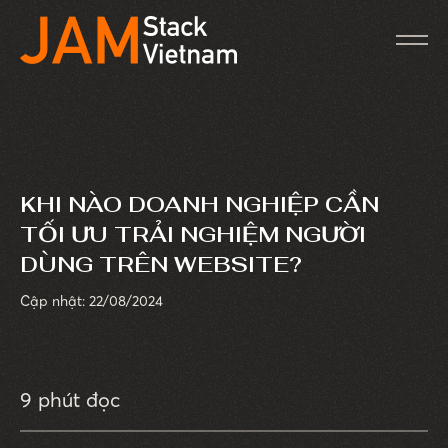
KHI NÀO DOANH NGHIỆP CẦN
TỐI ƯU TRẢI NGHIỆM NGƯỜI
DÙNG TRÊN WEBSITE?
Cập nhật: 22/08/2024
9 phút đọc