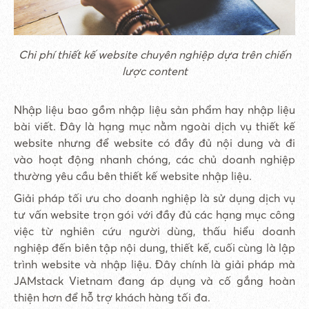
Chi phí thiết kế website chuyên nghiệp dựa trên chiến
lược content
Nhập liệu bao gồm nhập liệu sản phẩm hay nhập liệu
bài viết. Đây là hạng mục nằm ngoài dịch vụ thiết kế
website nhưng để website có đầy đủ nội dung và đi
vào hoạt động nhanh chóng, các chủ doanh nghiệp
thường yêu cầu bên thiết kế website nhập liệu.
Giải pháp tối ưu cho doanh nghiệp là sử dụng dịch vụ
tư vấn website trọn gói với đầy đủ các hạng mục công
việc từ nghiên cứu người dùng, thấu hiểu doanh
nghiệp đến biên tập nội dung, thiết kế, cuối cùng là lập
trình website và nhập liệu. Đây chính là giải pháp mà
JAMstack Vietnam đang áp dụng và cố gắng hoàn
thiện hơn để hỗ trợ khách hàng tối đa.