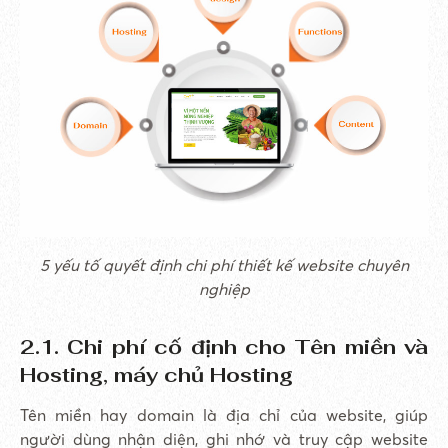
5 yếu tố quyết định chi phí thiết kế website chuyên
nghiệp
2.1. Chi phí cố định cho Tên miền và
Hosting, máy chủ Hosting
Tên miền hay domain là địa chỉ của website, giúp
người dùng nhận diện, ghi nhớ và truy cập website