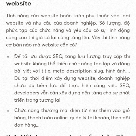
website
Tính năng của website hoàn toàn phụ thuộc vào loại
website và nhu cầu của doanh nghiệp. Số lượng, độ
phức tạp của chức năng và yêu cầu có sự linh động
càng cao thì giá cả lại càng tăng lên. Vậy thì tính năng
cơ bản nào mà website cần có?
Để tối ưu được SEO, tăng lưu lượng truy cập thì
website không thể thiếu chức năng tạo lập và đăng
bài viết với title, meta description, slug, hình ảnh,...
Dù tại thời điểm xây dựng website, doanh nghiệp
chưa đủ tiềm lực để thực hiện công việc SEO,
developers vẫn cần xây dựng nền tảng cho sự phát
triển trong tương lai.
Chức năng thương mại điện tử như thêm vào giỏ
hàng, thanh toán online, quản lý tài khoản, theo dõi
đơn hàng,...