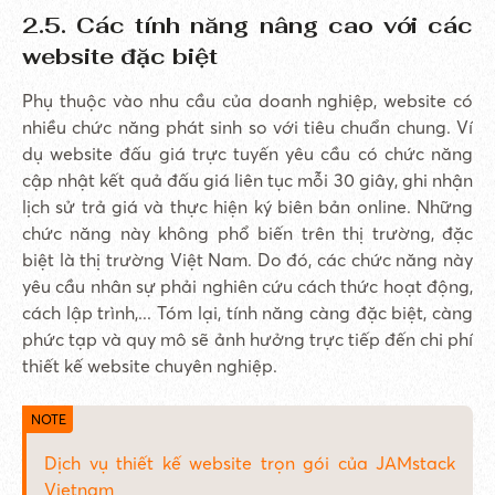
2.5. Các tính năng nâng cao với các
website đặc biệt
Phụ thuộc vào nhu cầu của doanh nghiệp, website có
nhiều chức năng phát sinh so với tiêu chuẩn chung. Ví
dụ website đấu giá trực tuyến yêu cầu có chức năng
cập nhật kết quả đấu giá liên tục mỗi 30 giây, ghi nhận
lịch sử trả giá và thực hiện ký biên bản online. Những
chức năng này không phổ biến trên thị trường, đặc
biệt là thị trường Việt Nam. Do đó, các chức năng này
yêu cầu nhân sự phải nghiên cứu cách thức hoạt động,
cách lập trình,... Tóm lại, tính năng càng đặc biệt, càng
phức tạp và quy mô sẽ ảnh hưởng trực tiếp đến chi phí
thiết kế website chuyên nghiệp.
Dịch vụ thiết kế website trọn gói của JAMstack
Vietnam