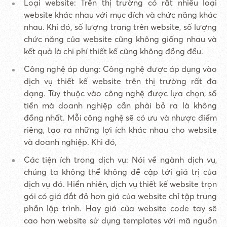
Loại website: Trên thị trường có rất nhiều loại
website khác nhau với mục đích và chức năng khác
nhau. Khi đó, số lượng trang trên website, số lượng
chức năng của website cũng không giống nhau và
kết quả là chi phí thiết kế cũng không đồng đều.
Công nghệ áp dụng: Công nghệ được áp dụng vào
dịch vụ thiết kế website trên thị trường rất đa
dạng. Tùy thuộc vào công nghệ được lựa chọn, số
tiền mà doanh nghiệp cần phải bỏ ra là không
đồng nhất. Mỗi công nghệ sẽ có ưu và nhược điểm
riêng, tạo ra những lợi ích khác nhau cho website
và doanh nghiệp. Khi đó,
Các tiện ích trong dịch vụ: Nói về ngành dịch vụ,
chúng ta không thể không đề cập tới giá trị của
dịch vụ đó. Hiển nhiên, dịch vụ thiết kế website trọn
gói có giá đắt đỏ hơn giá của website chỉ tập trung
phần lập trình. Hay giá của website code tay sẽ
cao hơn website sử dụng templates với mã nguồn