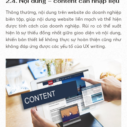
2.4. Nội dung – content cần nhập liệu
Thông thường, nội dung trên website do doanh nghiệp
biên tập, giúp nội dung website liền mạch và thể hiện
được tính cách của doanh nghiệp. Rủi ro có thể xuất
hiện là sự thiếu đồng nhất giữa giao diện và nội dung,
khiến bản thiết kế không thực sự hoàn thiện cũng như
không đáp ứng được các yếu tố của UX writing.