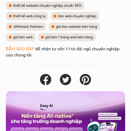
thiết kế website chuyên nghiệp chuẩn SEO
thiết kế web công ty
làm web chuyên nghiệp
JAMstack Vietnam
giá làm website bán hàng
giá làm web
giá làm 1 trang web bán hàng
BẤM VÀO ĐÂY
để nhận tư vấn 1-1 từ đội ngũ chuyên nghiệp
của chúng tôi.