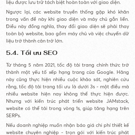
liệu được lưu trữ tách biệt hoàn toàn với giao diện.
Ngược lại, các website truyền thống gặp khó khăn
trong vấn đề này khi giao diện và máy chủ gắn liền.
Điều này đồng nghĩa, thay đổi giao diện sẽ phải thay
toàn bộ website, bao gồm máy chủ và việc chuyển dữ
liệu trở thành cản trở lớn.
5.4. Tối ưu SEO
Từ tháng 5 năm 2021, tốc độ tải trang chính thức trở
thành một yếu tố xếp hạng trang của Google. Hãng
này cũng thực hiện nhiều cuộc khảo sát, nghiên cứu
rằng, tốc độ tải trang tối ưu là dưới 3s - một điều mà
nhiều website hiện nay không thể thực hiện được.
Nhưng với kiến trúc phát triển website JAMstack,
website có thể tải trong vòng 1s, giúp tăng hạng trên
SERPs.
Nếu doanh nghiệp muốn nhận báo giá chi phí thiết kế
website chuyên nghiệp - trọn gói với kiến trúc phát