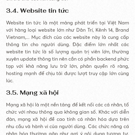
3.4. Website tin tức
Website tin tức là một mảng phát triển tại Việt Nam
với hàng loại website lớn như Dân Trí, Kênh 14, Brand
Vietnam,... Mục đích của các website này là cung cấp
thông tin cho người dùng. Đặc điểm lớn nhất các
website tin tức là số lượng quản trị viên lớn, thường
xuyên update thông tin nên cần có phần backend phức
tạp với khả năng lưu trữ lớn, phân quyền rõ ràng,
hosting mạnh để chịu tải được lượt truy cập lớn cùng
lúc.
3.5. Mạng xã hội
Mạng xã hội là một nền tảng để kết nối các cá nhân, tổ
chức với nhau thông qua không gian số. Khác với diễn
đàn, mạng xã hội đề cao tính cá nhân hóa dựa trên
nhu cầu và hành vi của người dùng. Các chức năng cá
nhân hóa thường gặp như gợi ý nội dung tương tự,