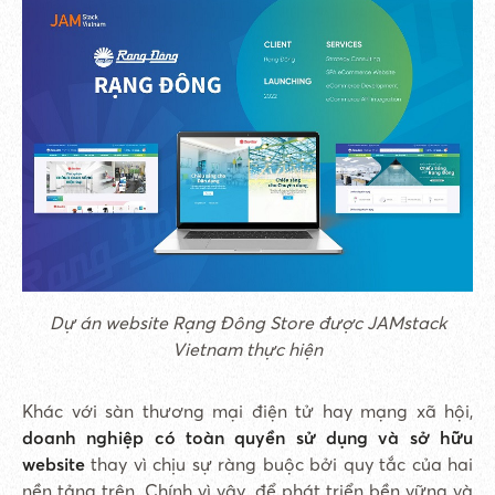
Dự án website Rạng Đông Store được JAMstack
Vietnam thực hiện
Khác với sàn thương mại điện tử hay mạng xã hội,
doanh nghiệp có toàn quyền sử dụng và sở hữu
website
thay vì chịu sự ràng buộc bởi quy tắc của hai
nền tảng trên. Chính vì vậy, để phát triển bền vững và