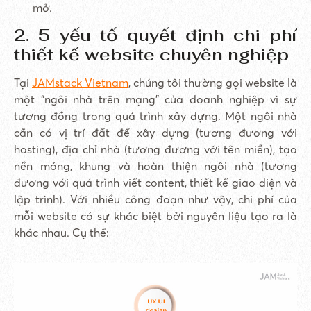
mở.
2. 5 yếu tố quyết định chi phí
thiết kế website chuyên nghiệp
Tại
JAMstack Vietnam
, chúng tôi thường gọi website là
một “ngôi nhà trên mạng” của doanh nghiệp vì sự
tương đồng trong quá trình xây dựng. Một ngôi nhà
cần có vị trí đất để xây dựng (tương đương với
hosting), địa chỉ nhà (tương đương với tên miền), tạo
nền móng, khung và hoàn thiện ngôi nhà (tương
đương với quá trình viết content, thiết kế giao diện và
lập trình). Với nhiều công đoạn như vậy, chi phí của
mỗi website có sự khác biệt bởi nguyên liệu tạo ra là
khác nhau. Cụ thể: