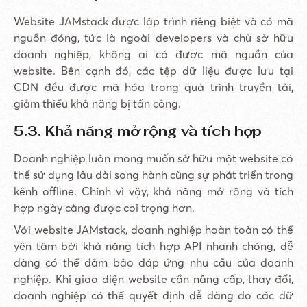
Website JAMstack được lập trình riêng biệt và có mã
nguồn đóng, tức là ngoài developers và chủ sở hữu
doanh nghiệp, không ai có được mã nguồn của
website. Bên cạnh đó, các tệp dữ liệu được lưu tại
CDN đều được mã hóa trong quá trình truyền tải,
giảm thiểu khả năng bị tấn công.
5.3. Khả năng mở rộng và tích hợp
Doanh nghiệp luôn mong muốn sở hữu một website có
thể sử dụng lâu dài song hành cùng sự phát triển trong
kênh offline. Chính vì vậy, khả năng mở rộng và tích
hợp ngày càng được coi trọng hơn.
Với website JAMstack, doanh nghiệp hoàn toàn có thể
yên tâm bởi khả năng tích hợp API nhanh chóng, dễ
dàng có thể đảm bảo đáp ứng nhu cầu của doanh
nghiệp. Khi giao diện website cần nâng cấp, thay đổi,
doanh nghiệp có thể quyết định dễ dàng do các dữ