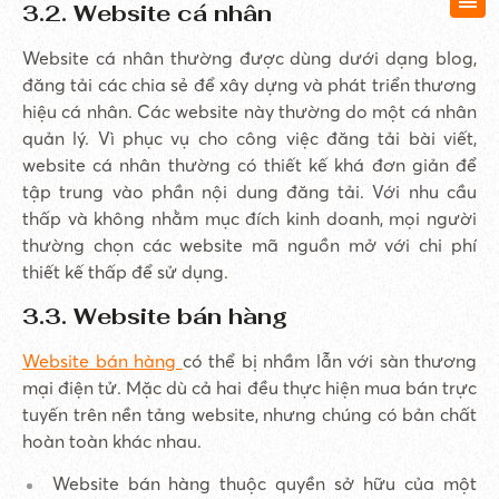
3.2. Website cá nhân
Website cá nhân thường được dùng dưới dạng blog,
đăng tải các chia sẻ để xây dựng và phát triển thương
hiệu cá nhân. Các website này thường do một cá nhân
quản lý. Vì phục vụ cho công việc đăng tải bài viết,
website cá nhân thường có thiết kế khá đơn giản để
tập trung vào phần nội dung đăng tải. Với nhu cầu
thấp và không nhằm mục đích kinh doanh, mọi người
thường chọn các website mã nguồn mở với chi phí
thiết kế thấp để sử dụng.
3.3. Website bán hàng
Website bán hàng
có thể bị nhầm lẫn với sàn thương
mại điện tử. Mặc dù cả hai đều thực hiện mua bán trực
tuyến trên nền tảng website, nhưng chúng có bản chất
hoàn toàn khác nhau.
Website bán hàng thuộc quyền sở hữu của một