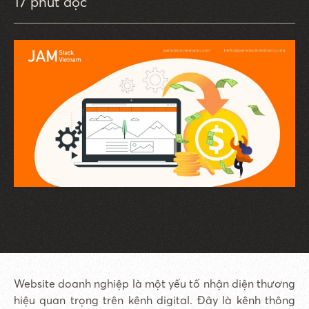
17 phút đọc
Website doanh nghiệp là một yếu tố nhận diện thương
hiệu quan trọng trên kênh digital. Đây là kênh thông