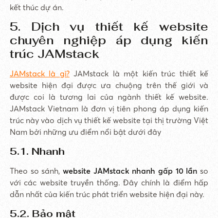
kết thúc dự án.
5. Dịch vụ thiết kế website
chuyên nghiệp áp dụng kiến
trúc JAMstack
JAMstack là gì?
JAMstack là một kiến trúc thiết kế
website hiện đại được ưa chuộng trên thế giới và
được coi là tương lai của ngành thiết kế website.
JAMstack Vietnam là đơn vị tiên phong áp dụng kiến
trúc này vào dịch vụ thiết kế website tại thị trường Việt
Nam bởi những ưu điểm nổi bật dưới đây
5.1. Nhanh
Theo so sánh,
website JAMstack nhanh gấp 10 lần
so
với các website truyền thống. Đây chính là điểm hấp
dẫn nhất của kiến trúc phát triển website hiện đại này.
5.2. Bảo mật