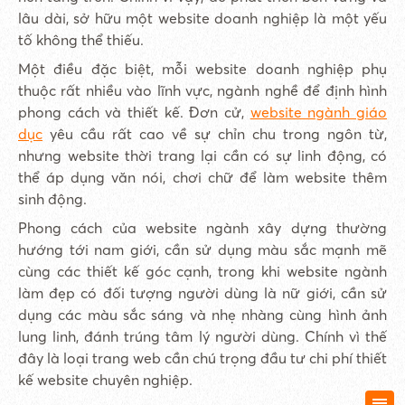
lâu dài, sở hữu một website doanh nghiệp là một yếu
tố không thể thiếu.
Một điều đặc biệt, mỗi website doanh nghiệp phụ
thuộc rất nhiều vào lĩnh vực, ngành nghề để định hình
phong cách và thiết kế. Đơn cử,
website ngành giáo
dục
yêu cầu rất cao về sự chỉn chu trong ngôn từ,
nhưng website thời trang lại cần có sự linh động, có
thể áp dụng văn nói, chơi chữ để làm website thêm
sinh động.
Phong cách của website ngành xây dựng thường
hướng tới nam giới, cần sử dụng màu sắc mạnh mẽ
cùng các thiết kế góc cạnh, trong khi website ngành
làm đẹp có đối tượng người dùng là nữ giới, cần sử
dụng các màu sắc sáng và nhẹ nhàng cùng hình ảnh
lung linh, đánh trúng tâm lý người dùng. Chính vì thế
đây là loại trang web cần chú trọng đầu tư chi phí thiết
kế website chuyên nghiệp.