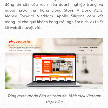
đáng tin cậy của rất nhiều doanh nghiệp trong và
ngoài nước như: Rạng Đông Store, Á Đông ADG,
Money Forward VietNam, Apollo Silicone,..cam kết
mang lại cho quý khách hàng trải nghiệm dịch vụ thiết
kế website tuyệt vời.
Tổng quan dự án Bếp an toàn do JAMstack Vietnam
thực hiện