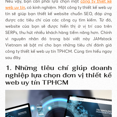
Nếu vậy, bạn cần phải lựa chọn một
công ty thiết kế
web uy tín
, có kinh nghiệm. Một công ty thiết kế web uy
tín sẽ giúp bạn thiết kế website chuẩn SEO, đáp ứng
được các tiêu chí của các công cụ tìm kiếm. Từ đó,
website của bạn sẽ được hiển thị ở vị trí cao trên
SERPs, thu hút nhiều khách hàng tiềm năng hơn. Chính
vì nguyên nhân đó trong bài viết này JAMstack
Vietnam sẽ bật mí cho bạn những tiêu chí đánh giá
công ty thiết kế web uy tín TPHCM. Cùng tìm hiểu ngay
sau đây.
1. Những tiêu chí giúp doanh
nghiệp lựa chọn đơn vị thiết kế
web uy tín TPHCM