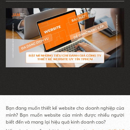
Bạn đang muốn thiết kế website cho doanh nghiệp của
mình? Bạn muốn website của mình được nhiều người
biết đến và mang lại hiệu quả kinh doanh cao?