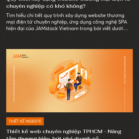
chuyên nghiệp có khó không?
Tìm hiểu chi tiết quy trình xây dựng website thương
mại điện tử chuyên nghiệp, ứng dụng công nghệ SPA
hiện đại của JAMstack Vietnam trong bài viết dưới
đây.
THIẾT KẾ WEBSITE
Thiết kế web chuyên nghiệp TPHCM - Nâng
tầm thương hiệu, bứt phá doanh số