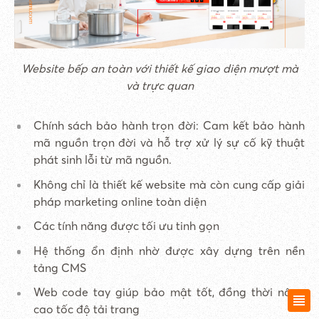
Website bếp an toàn với thiết kế giao diện mượt mà
và trực quan
Chính sách bảo hành trọn đời: Cam kết bảo hành
mã nguồn trọn đời và hỗ trợ xử lý sự cố kỹ thuật
phát sinh lỗi từ mã nguồn.
Không chỉ là thiết kế website mà còn cung cấp giải
pháp marketing online toàn diện
Các tính năng được tối ưu tinh gọn
Hệ thống ổn định nhờ được xây dựng trên nền
tảng CMS
Web code tay giúp bảo mật tốt, đồng thời nâng
cao tốc độ tải trang