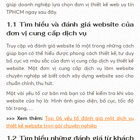
giúp doanh nghiệp lựa chọn đơn vị thiết kế web uy tín
TPHCM ngay sau đây.
1.1 Tìm hiểu và đánh giá website của
đơn vị cung cấp dịch vụ
Truy cập và đánh giá website là một trong những cách
giúp bạn có thể hiểu được phong cách thiết kế, tư duy
bố cục và màu sắc của đơn vị cung cấp dịch vụ thiết kế
website. Một đơn vị cung cấp dịch vụ làm website
chuyên nghiệp sẽ biết cách xây dựng website sao cho
chuẩn chỉnh, thu hút.
Một vài yếu tố cơ bản mà bạn có thể kiểm tra khi vào
website của họ là: Hình ảnh giao diện, bố cục, tốc độ
tải trang, …
>>> Xem thêm:
Top 06 yếu tố đánh giá một dịch vụ
thiết kế website trọn gói chuyên nghiệp
1.2 Tìm hiểu những đánh giá từ khách