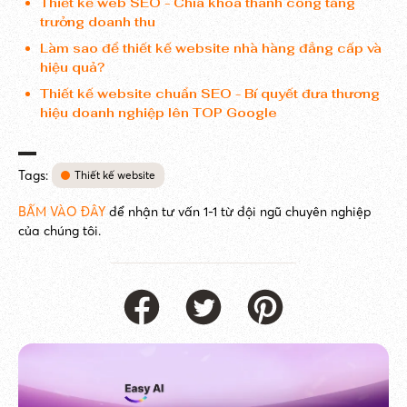
Thiết kế web SEO - Chìa khóa thành công tăng
trưởng doanh thu
Làm sao để thiết kế website nhà hàng đẳng cấp và
hiệu quả?
Thiết kế website chuẩn SEO - Bí quyết đưa thương
hiệu doanh nghiệp lên TOP Google
Tags:
Thiết kế website
BẤM VÀO ĐÂY
để nhận tư vấn 1-1 từ đội ngũ chuyên nghiệp
của chúng tôi.