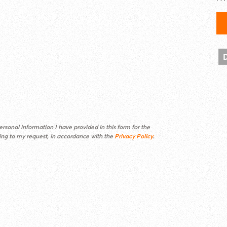
rsonal information I have provided in this form for the
ding to my request, in accordance with the
Privacy Policy
.