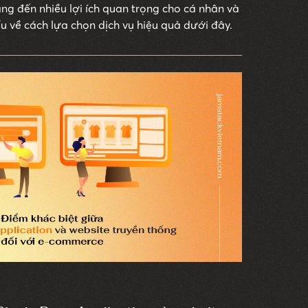
ang đến nhiều lợi ích quan trọng cho cá nhân và
u về cách lựa chọn dịch vụ hiệu quả dưới đây.