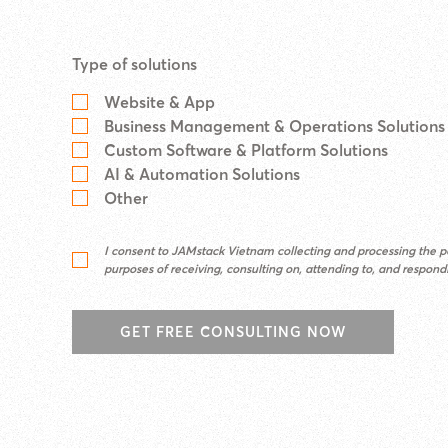
Type of solutions
Website & App
Business Management & Operations Solutions
Custom Software & Platform Solutions
AI & Automation Solutions
Other
I consent to JAMstack Vietnam collecting and processing the pe
purposes of receiving, consulting on, attending to, and respon
GET FREE CONSULTING NOW