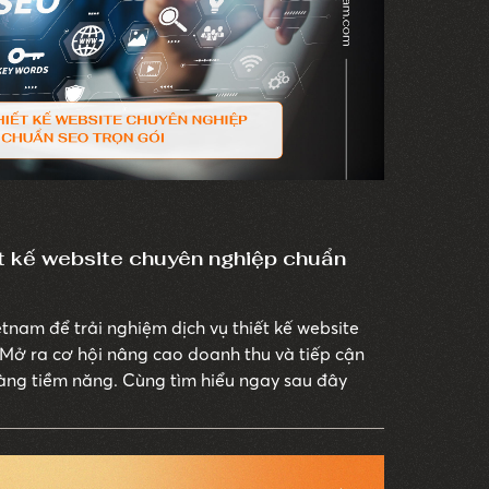
ết kế website chuyên nghiệp chuẩn
nam để trải nghiệm dịch vụ thiết kế website
Mở ra cơ hội nâng cao doanh thu và tiếp cận
ng tiềm năng. Cùng tìm hiểu ngay sau đây