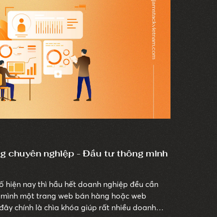
g chuyên nghiệp - Đầu tư thông minh
ố hiện nay thì hầu hết doanh nghiệp đều cần
o mình một trang web bán hàng hoặc web
 đây chính là chìa khóa giúp rất nhiều doanh