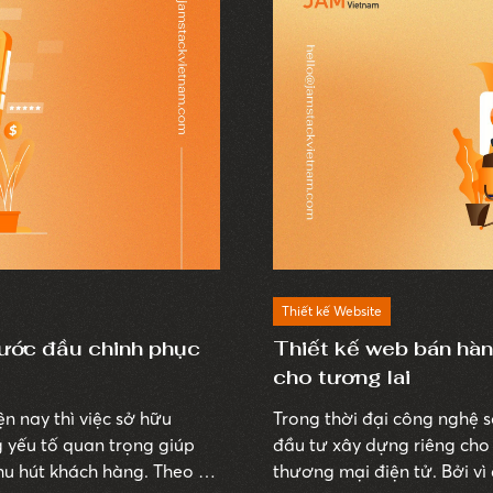
Thiết kế Website
Bước đầu chinh phục
Thiết kế web bán hàn
cho tương lai
n nay thì việc sở hữu
Trong thời đại công nghệ s
 yếu tố quan trọng giúp
đầu tư xây dựng riêng ch
 khách hàng. Theo đó
thương mại điện tử. Bởi vì