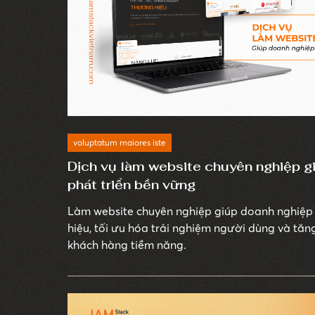
voluptatum maiores iste
Dịch vụ làm website chuyên nghiệp g
phát triển bền vững
Làm website chuyên nghiệp giúp doanh nghiệp 
hiệu, tối ưu hóa trải nghiệm người dùng và tă
khách hàng tiềm năng.