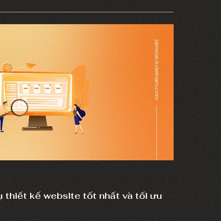
doanh thu, đồng thời xây dựng được hình ảnh
 thiết kế website tốt nhất và tối ưu