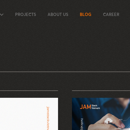
PROJECTS
ABOUT US
BLOG
CAREER