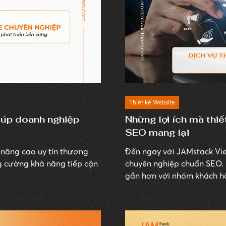
Thiết kế Website
iúp doanh nghiệp
Những lợi ích mà thi
SEO mang lại
nâng cao uy tín thương
Đến ngay với JAMstack Viet
ng cường khả năng tiếp cận
chuyên nghiệp chuẩn SEO. 
gần hơn với nhóm khách hà