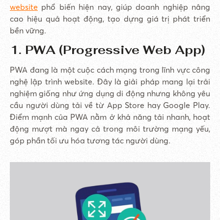
website
phổ biến hiện nay, giúp doanh nghiệp nâng
cao hiệu quả hoạt động, tạo dựng giá trị phát triển
bền vững.
1. PWA (Progressive Web App)
PWA đang là một cuộc cách mạng trong lĩnh vực công
nghệ lập trình website. Đây là giải pháp mang lại trải
nghiệm giống như ứng dụng di động nhưng không yêu
cầu người dùng tải về từ App Store hay Google Play.
Điểm mạnh của PWA nằm ở khả năng tải nhanh, hoạt
động mượt mà ngay cả trong môi trường mạng yếu,
góp phần tối ưu hóa tương tác người dùng.