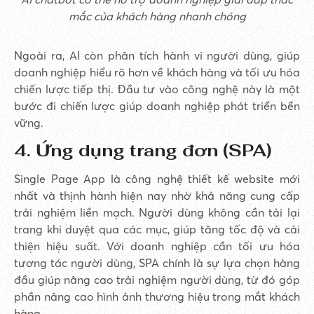
mắc của khách hàng nhanh chóng
Ngoài ra, AI còn phân tích hành vi người dùng, giúp
doanh nghiệp hiểu rõ hơn về khách hàng và tối ưu hóa
chiến lược tiếp thị. Đầu tư vào công nghệ này là một
bước đi chiến lược giúp doanh nghiệp phát triển bền
vững.
4. Ứng dụng trang đơn (SPA)
Single Page App là công nghệ thiết kế website mới
nhất và thịnh hành hiện nay nhờ khả năng cung cấp
trải nghiệm liền mạch. Người dùng không cần tải lại
trang khi duyệt qua các mục, giúp tăng tốc độ và cải
thiện hiệu suất. Với doanh nghiệp cần tối ưu hóa
tương tác người dùng, SPA chính là sự lựa chọn hàng
đầu giúp nâng cao trải nghiệm người dùng, từ đó góp
phần nâng cao hình ảnh thương hiệu trong mắt khách
hàng.