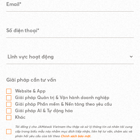
Giải pháp cần tư vấn
Website & App
Giải pháp Quản trị & Vận hành doanh nghiệp
Giải pháp Phần mềm & Nền tảng theo yêu cầu
Giải pháp AI & Tự động hóa
Khác
Tôi đồng ý cho JAMstack Vietnam thu thập và xử lý thông tin cá nhân tôi cung
cấp trong biểu mẫu này nhằm mục đích tiếp nhận, liên hệ tư vấn, chăm sóc và
phản hồi yêu cầu của tôi theo
Chính sách bảo mật
.