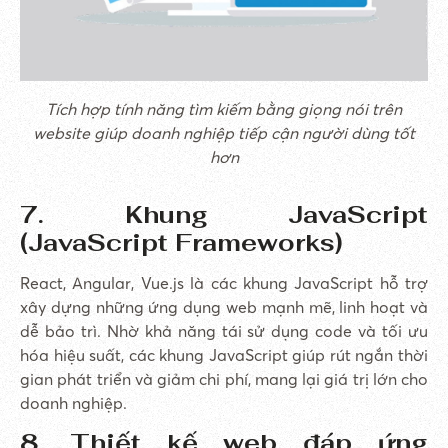
Tích hợp tính năng tìm kiếm bằng giọng nói trên
website giúp doanh nghiệp tiếp cận người dùng tốt
hơn
7. Khung JavaScript
(JavaScript Frameworks)
React, Angular, Vue.js là các khung JavaScript hỗ trợ
xây dựng những ứng dụng web mạnh mẽ, linh hoạt và
dễ bảo trì. Nhờ khả năng tái sử dụng code và tối ưu
hóa hiệu suất, các khung JavaScript giúp rút ngắn thời
gian phát triển và giảm chi phí, mang lại giá trị lớn cho
doanh nghiệp.
8. Thiết kế web đáp ứng