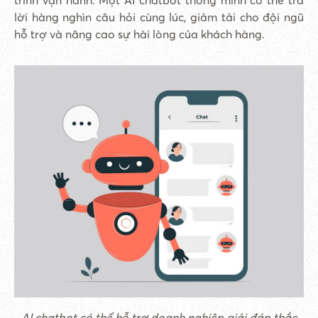
trình vận hành. Một AI chatbot thông minh có thể trả
lời hàng nghìn câu hỏi cùng lúc, giảm tải cho đội ngũ
hỗ trợ và nâng cao sự hài lòng của khách hàng.
AI chatbot có thể hỗ trợ doanh nghiệp giải đáp thắc