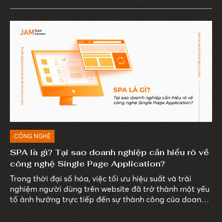
CÔNG NGHỆ
SPA là gì? Tại sao doanh nghiệp cần hiểu rõ về
công nghệ Single Page Application?
Trong thời đại số hóa, việc tối ưu hiệu suất và trải
nghiệm người dùng trên website đã trở thành một yếu
tố ảnh hưởng trực tiếp đến sự thành công của doanh
nghiệp trên môi trường kinh doanh số. Để website
mang lại doanh thu tối ưu, doanh nghiệp cần có lựa