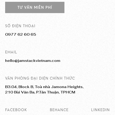
TƯ VẤN MIỄN PHÍ
SỐ ĐIỆN THOẠI
0977 62 60 65
EMAIL
hello@jamstackvietnam.com
VĂN PHÒNG ĐẠI DIỆN CHÍNH THỨC
B3.04, Block B, Toà nhà Jamona Heights,
210 Bùi Văn Ba, P.Tân Thuận, TPHCM
FACEBOOK
BEHANCE
LINKEDIN