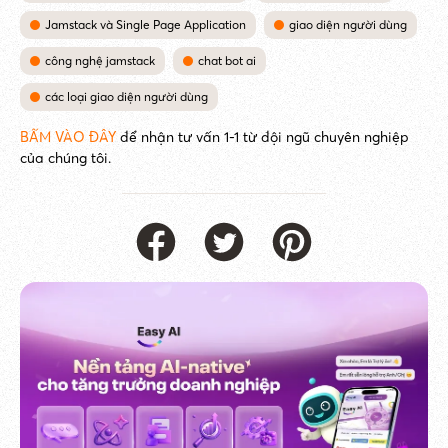
Jamstack và Single Page Application
giao diện người dùng
công nghệ jamstack
chat bot ai
các loại giao diện người dùng
BẤM VÀO ĐÂY
để nhận tư vấn 1-1 từ đội ngũ chuyên nghiệp
của chúng tôi.