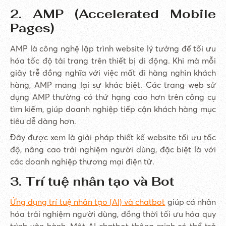
2. AMP (Accelerated Mobile
Pages)
AMP là công nghệ lập trình website lý tưởng để tối ưu
hóa tốc độ tải trang trên thiết bị di động. Khi mà mỗi
giây trễ đồng nghĩa với việc mất đi hàng nghìn khách
hàng, AMP mang lại sự khác biệt. Các trang web sử
dụng AMP thường có thứ hạng cao hơn trên công cụ
tìm kiếm, giúp doanh nghiệp tiếp cận khách hàng mục
tiêu dễ dàng hơn.
Đây được xem là giải pháp thiết kế website tối ưu tốc
độ, nâng cao trải nghiệm người dùng, đặc biệt là với
các doanh nghiệp thương mại điện tử.
3. Trí tuệ nhân tạo và Bot
Ứng dụng trí tuệ nhân tạo (AI) và chatbot
giúp cá nhân
hóa trải nghiệm người dùng, đồng thời tối ưu hóa quy