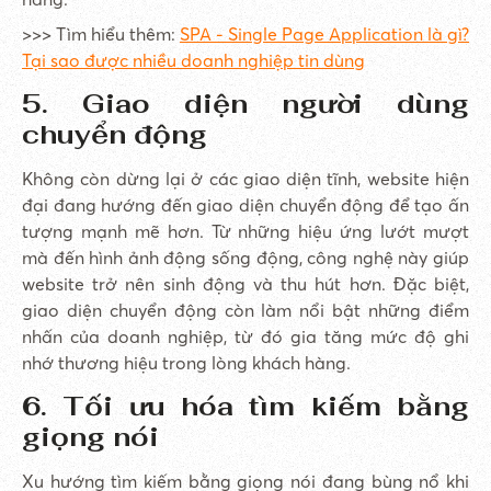
>>> Tìm hiểu thêm:
SPA - Single Page Application là gì?
Tại sao được nhiều doanh nghiệp tin dùng
5. Giao diện người dùng
chuyển động
Không còn dừng lại ở các giao diện tĩnh, website hiện
đại đang hướng đến giao diện chuyển động để tạo ấn
tượng mạnh mẽ hơn. Từ những hiệu ứng lướt mượt
mà đến hình ảnh động sống động, công nghệ này giúp
website trở nên sinh động và thu hút hơn. Đặc biệt,
giao diện chuyển động còn làm nổi bật những điểm
nhấn của doanh nghiệp, từ đó gia tăng mức độ ghi
nhớ thương hiệu trong lòng khách hàng.
6. Tối ưu hóa tìm kiếm bằng
giọng nói
Xu hướng tìm kiếm bằng giọng nói đang bùng nổ khi