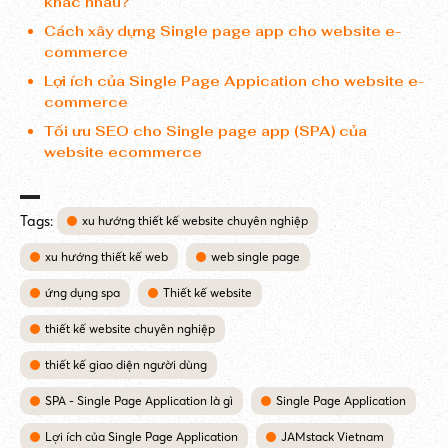
khác nhau?
Cách xây dựng Single page app cho website e-
commerce
Lợi ích của Single Page Appication cho website e-
commerce
Tối ưu SEO cho Single page app (SPA) của
website ecommerce
Tags:
xu hướng thiết kế website chuyên nghiệp
xu hướng thiết kế web
web single page
ứng dụng spa
Thiết kế website
thiết kế website chuyên nghiệp
thiết kế giao diện người dùng
SPA - Single Page Application là gì
Single Page Application
Lợi ích của Single Page Application
JAMstack Vietnam