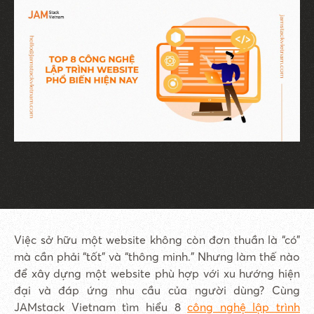
Việc sở hữu một website không còn đơn thuần là “có”
mà cần phải “tốt” và “thông minh.” Nhưng làm thế nào
để xây dựng một website phù hợp với xu hướng hiện
đại và đáp ứng nhu cầu của người dùng? Cùng
JAMstack Vietnam tìm hiểu 8
công nghệ lập trình