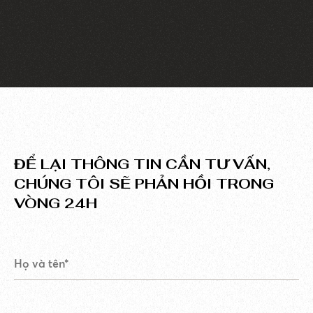
chọn kỹ lưỡng về công nghệ phát triển.
ĐỂ LẠI THÔNG TIN CẦN TƯ VẤN,
CHÚNG TÔI SẼ PHẢN HỒI TRONG
VÒNG 24H