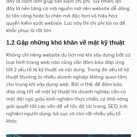
đây là cách làm giúp tiết kiệm chi phí. Tuy nhiên, do
đây là nền tảng có mã nguồn mở nên website dễ dàng
bị tấn công hoặc bị chèn mã độc làm vô hiệu hóa
quyền kiểm soát webiste. Lúc này thì chi phí bỏ ra để
khắc phục là rất lớn.
1.2 Gặp những khó khăn về mặt kỹ thuật
Không chỉ riêng website du lịch mà khi xây dựng bất cứ
loại hình trang web nào cũng cần đảm bảo đáp ứng
tốt 2 yếu tố là kỹ thuật và nội dung. Trong đó yếu tố kỹ
thuật thường bị nhiều doanh nghiệp không quan tâm
chú trọng khi xây dựng web. Bởi vì thế, để đảm bảo
đáp ứng tốt về mặt kỹ thuật thì doanh nghiệp cần có
một đội ngũ giàu kinh nghiệm thực chiến, có khả năng
giải quyết tốt các vấn đề về tốc độ tải trang, SEO, trải
nghiệm người dùng, bố cục và còn rất nhiều yếu tố
khác.