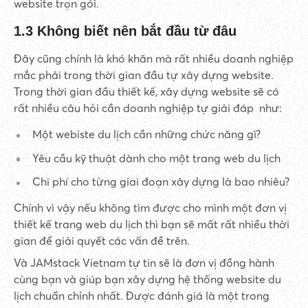
website trọn gói.
1.3 Không biết nên bắt đầu từ đâu
Đây cũng chính là khó khăn mà rất nhiều doanh nghiệp
mắc phải trong thời gian đầu tự xây dựng website.
Trong thời gian đầu thiết kế, xây dựng website sẽ có
rất nhiều câu hỏi cần doanh nghiệp tự giải đáp như:
Một webiste du lịch cần những chức năng gì?
Yêu cầu kỹ thuật dành cho một trang web du lịch
Chi phí cho từng giai đoạn xây dựng là bao nhiêu?
Chính vì vậy nếu không tìm được cho mình một đơn vị
thiết kế trang web du lịch thì bạn sẽ mất rất nhiều thời
gian để giải quyết các vấn đề trên.
Và JAMstack Vietnam tự tin sẽ là đơn vị đồng hành
cùng bạn và giúp bạn xây dựng hệ thống website du
lịch chuẩn chỉnh nhất. Được đánh giá là một trong