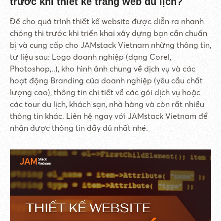
trước khi thiết kế trang web du lịch?
Để cho quá trình thiết kế website được diễn ra nhanh
chóng thi trước khi triển khai xây dựng bạn cần chuẩn
bị và cung cấp cho JAMstack Vietnam những thông tin,
tư liệu sau: Logo doanh nghiệp (dạng Corel,
Photoshop,..), kho hình ảnh chung về dịch vụ và các
hoạt động Branding của doanh nghiệp (yêu cầu chất
lượng cao), thông tin chi tiết về các gói dịch vụ hoặc
các tour du lịch, khách sạn, nhà hàng và còn rất nhiều
thông tin khác. Liên hệ ngay với JAMstack Vietnam để
nhận được thông tin đầy đủ nhất nhé.