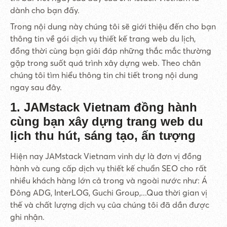
dành cho bạn đấy.
Trong nội dung này chúng tôi sẽ giới thiệu đến cho bạn
thông tin về gói dịch vụ thiết kế trang web du lịch,
đồng thời cùng bạn giải đáp những thắc mắc thường
gặp trong suốt quá trình xây dựng web. Theo chân
chúng tôi tìm hiểu thông tin chi tiết trong nội dung
ngay sau đây.
1. JAMstack Vietnam đồng hành
cùng bạn xây dựng trang web du
lịch thu hút, sáng tạo, ấn tượng
Hiện nay JAMstack Vietnam vinh dự là đơn vị đồng
hành và cung cấp dịch vụ thiết kế chuẩn SEO cho rất
nhiều khách hàng lớn cả trong và ngoài nước như: Á
Đông ADG, InterLOG, Guchi Group,...Qua thời gian vị
thế và chất lượng dịch vụ của chúng tôi đã dần được
ghi nhận.