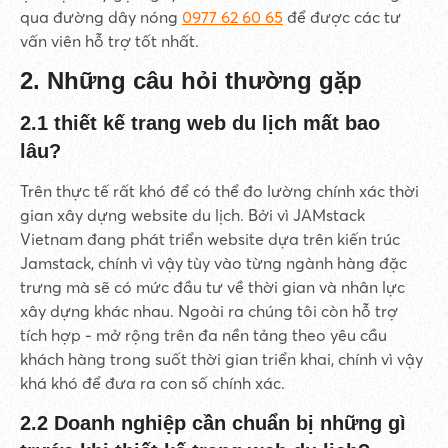
qua đường dây nóng
0977 62 60 65
để được các tư
vấn viên hỗ trợ tốt nhất.
2. Những câu hỏi thường gặp
2.1 thiết kế trang web du lịch mất bao
lâu?
Trên thực tế rất khó để có thể đo lường chính xác thời
gian xây dựng website du lịch. Bởi vì JAMstack
Vietnam đang phát triển website dựa trên kiến trúc
Jamstack, chính vì vậy tùy vào từng ngành hàng đặc
trưng mà sẽ có mức đầu tư về thời gian và nhân lực
xây dựng khác nhau. Ngoài ra chúng tôi còn hỗ trợ
tích hợp - mở rộng trên đa nền tảng theo yêu cầu
khách hàng trong suốt thời gian triển khai, chính vì vậy
khá khó để đưa ra con số chính xác.
2.2 Doanh nghiệp cần chuẩn bị những gì