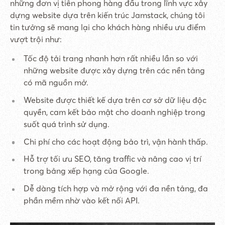
những đơn vị tiên phong hàng đầu trong lĩnh vực xây
dựng website dựa trên kiến trúc Jamstack, chúng tôi
tin tưởng sẽ mang lại cho khách hàng nhiều ưu điểm
vượt trội như:
Tốc độ tải trang nhanh hơn rất nhiều lần so với
những website được xây dựng trên các nền tảng
có mã nguồn mở.
Website được thiết kế dựa trên cơ sở dữ liệu độc
quyền, cam kết bảo mật cho doanh nghiệp trong
suốt quá trình sử dụng.
Chi phí cho các hoạt động bảo trì, vận hành thấp.
Hỗ trợ tối ưu SEO, tăng traffic và nâng cao vị trí
trong bảng xếp hạng của Google.
Dễ dàng tích hợp và mở rộng với đa nền tảng, đa
phần mềm nhờ vào kết nối API.