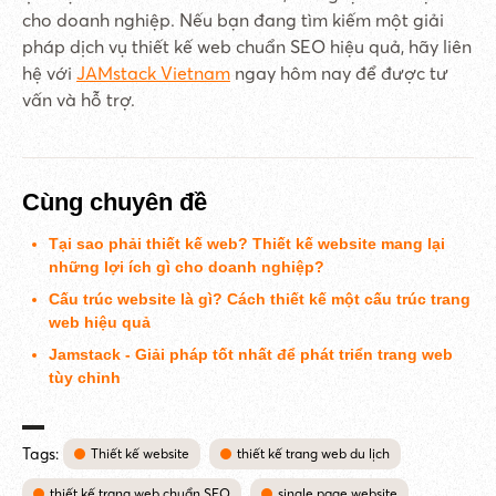
cho doanh nghiệp. Nếu bạn đang tìm kiếm một giải
pháp dịch vụ thiết kế web chuẩn SEO hiệu quả, hãy liên
hệ với
JAMstack Vietnam
ngay hôm nay để được tư
vấn và hỗ trợ.
Cùng chuyên đề
Tại sao phải thiết kế web? Thiết kế website mang lại
những lợi ích gì cho doanh nghiệp?
Cấu trúc website là gì? Cách thiết kế một cấu trúc trang
web hiệu quả
Jamstack - Giải pháp tốt nhất để phát triển trang web
tùy chỉnh
Tags:
Thiết kế website
thiết kế trang web du lịch
thiết kế trang web chuẩn SEO
single page website