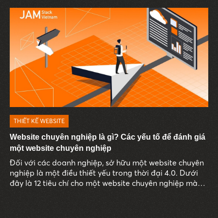
THIẾT KẾ WEBSITE
Website chuyên nghiệp là gì? Các yếu tố để đánh giá
một website chuyên nghiệp
Đối với các doanh nghiệp, sở hữu một website chuyên
nghiệp là một điều thiết yếu trong thời đại 4.0. Dưới
đây là 12 tiêu chí cho một website chuyên nghiệp mà
doanh nghiệp cần biết để xây dựng và phát triển
website thành một kênh truyền thông hiệu quả, tiếp
cận nhiều khách hàng tiềm năng.