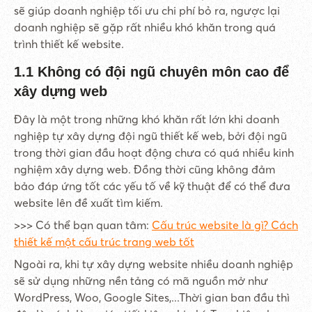
sẽ giúp doanh nghiệp tối ưu chi phí bỏ ra, ngược lại
doanh nghiệp sẽ gặp rất nhiều khó khăn trong quá
trình thiết kế website.
1.1 Không có đội ngũ chuyên môn cao để
xây dựng web
Đây là một trong những khó khăn rất lớn khi doanh
nghiệp tự xây dựng đội ngũ thiết kế web, bởi đội ngũ
trong thời gian đầu hoạt động chưa có quá nhiều kinh
nghiệm xây dựng web. Đồng thời cũng không đảm
bảo đáp ứng tốt các yếu tố về kỹ thuật để có thể đưa
website lên đề xuất tìm kiếm.
>>> Có thể bạn quan tâm:
Cấu trúc website là gì? Cách
thiết kế một cấu trúc trang web tốt
Ngoài ra, khi tự xây dựng website nhiều doanh nghiệp
sẽ sử dụng những nền tảng có mã nguồn mở như
WordPress, Woo, Google Sites,...Thời gian ban đầu thì