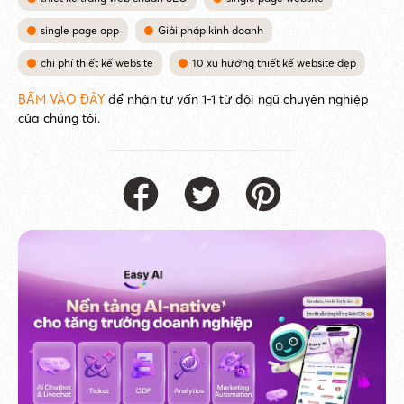
single page app
Giải pháp kinh doanh
chi phí thiết kế website
10 xu hướng thiết kế website đẹp
BẤM VÀO ĐÂY
để nhận tư vấn 1-1 từ đội ngũ chuyên nghiệp
của chúng tôi.