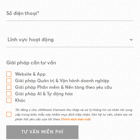
Giải pháp cần tư vấn
Website & App
Giải pháp Quản trị & Vận hành doanh nghiệp
Giải pháp Phần mềm & Nền tảng theo yêu cầu
Giải pháp AI & Tự động hóa
Khác
Tôi đồng ý cho JAMstack Vietnam thu thập và xử lý thông tin cá nhân tôi cung
cấp trong biểu mẫu này nhằm mục đích tiếp nhận, liên hệ tư vấn, chăm sóc và
phản hồi yêu cầu của tôi theo
Chính sách bảo mật
.
TƯ VẤN MIỄN PHÍ