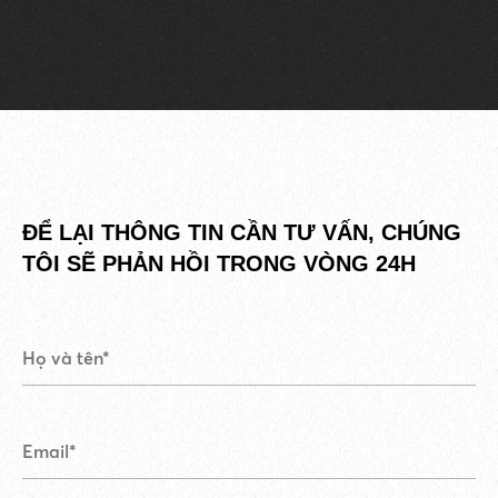
ĐỂ LẠI THÔNG TIN CẦN TƯ VẤN,
CHÚNG
TÔI SẼ PHẢN HỒI TRONG VÒNG 24H