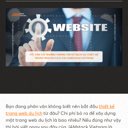
Bạn đang phân vân không biết nên bắt đầu
thiết kế
trang web du lịch
từ đâu? Chi phí bỏ ra để xây dựng
một trang web du lịch là bao nhiêu? Nếu đúng như vậy
thì bài viết ngay sau đây của JAMstack Vietnam là