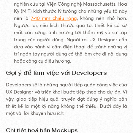
nghiên cứu tại Viện Công nghệ Massachusetts, Hoa
Kỳ (MIT) kích thước lý tưởng cho những yếu tố này
nên là
7-10 mm chiều rộng
, không nên nhỏ hơn.
Ngược lại, nếu kích thước quá to, thiết kế có sự
mất cân xứng, ảnh hướng tới thẩm mỹ và sự tập
trung của người dùng. Ngoài ra, UX Designer cần
dựa vào hành vi cầm điện thoại để tránh những vị
trí ngón tay người dùng có thể làm che đi nội dung
hoặc công cụ điều hướng.
Gợi ý để làm việc với Developers
Developers sẽ là những người tiếp quản công việc của
UX Designer và triển khai bước tiếp theo cho dự án. Vì
vậy, giao tiếp hiệu quả, truyền đạt đúng ý nghĩa bản
thiết kế là một kỹ năng không thể thiếu. Dưới đây là
một vài lời khuyên hữu ích:
Chi tiết hoá bản Mockups