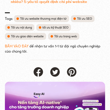
nhiêu? 5 yếu tố quyết định chi phí website
Tags:
Tối ưu website thương mại điện tử
Tối ưu SEO
Tối ưu nội dung
tối ưu kỹ thuật SEO
Tối ưu giao diện website
Tối ưu trang web
BẤM VÀO ĐÂY
để nhận tư vấn 1-1 từ đội ngũ chuyên nghiệp
của chúng tôi.