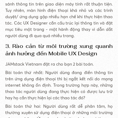
sánh thông tin trên giao diện máy tính rất thuận tiện.
Tuy nhiên, màn hình điện thoại khá nhỏ và các trình
duyệt/ ứng dụng gặp nhiều hạn chế khi thực hiện thao
tác. Các UX Designer cần cấu trúc lại thông tin và đặt
mục tiêu một trang - một hành động thay vì dẫn dắt
người dùng đi qua quá nhiều trang.
3. Rào cản từ môi trường xung quanh
ảnh hưởng đến Mobile UX Design
JAMstack Vietnam đặt ra cho bạn 2 bài toán.
Bài toán thứ nhất: Người dùng đang điền thông tin
trên ứng dụng điện thoại thì bị ngắt kết nối do mạng
internet không ổn định. Trong trường hợp này, những
thao tác người dùng đang thực hiện có được lưu trữ
hay họ cần thực hiện lại các thao tác đó?
Bài toán thứ hai: Người dùng rất dễ phân tâm, họ
thường xuyên sử dụng điện thoại ở những môi trường