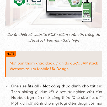
Dự án thiết kế website PCS - Kiểm soát côn trùng do
JAmstack Vietnam thực hiện
Mời bạn tham khảo dác dự án đã được JAMstack
Vietnam tối ưu Mobile UX Design
One size fits all - Một công thức dành cho tất cả
:
Theo những gì đúc kết được từ nghiên cứu của
Hoober, bạn nên nhớ công thức “One size fits all”,
Một kích cỡ dành cho mọi loại điện thoại, với mọi