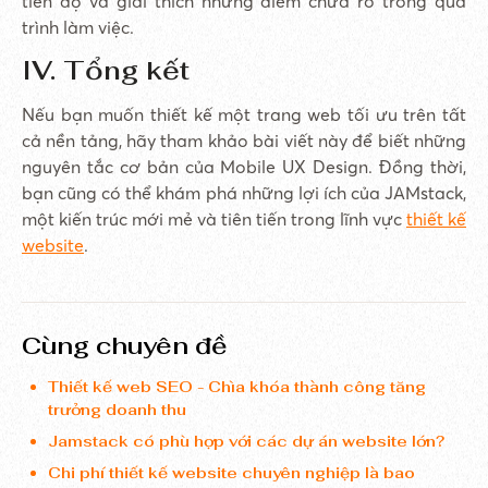
tiến độ và giải thích những điểm chưa rõ trong quá
trình làm việc.
IV. Tổng kết
Nếu bạn muốn thiết kế một trang web tối ưu trên tất
cả nền tảng, hãy tham khảo bài viết này để biết những
nguyên tắc cơ bản của Mobile UX Design. Đồng thời,
bạn cũng có thể khám phá những lợi ích của JAMstack,
một kiến trúc mới mẻ và tiên tiến trong lĩnh vực
thiết kế
website
.
Cùng chuyên đề
Thiết kế web SEO - Chìa khóa thành công tăng
trưởng doanh thu
Jamstack có phù hợp với các dự án website lớn?
Chi phí thiết kế website chuyên nghiệp là bao