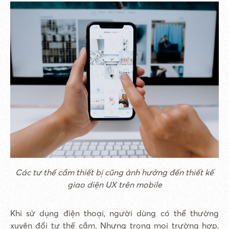
Các tư thế cầm thiết bị cũng ảnh hưởng đến thiết kế
giao diện UX trên mobile
Khi sử dụng điện thoại, người dùng có thể thường
xuyên đổi tư thế cầm. Nhưng trong mọi trường hợp,