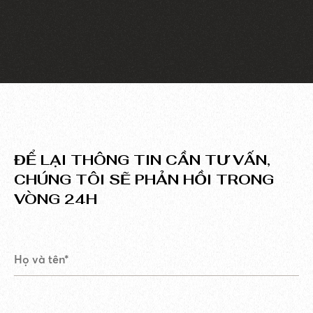
khách truy cập về doanh nghiệp.
ĐỂ LẠI THÔNG TIN CẦN TƯ VẤN,
CHÚNG TÔI SẼ PHẢN HỒI TRONG
VÒNG 24H