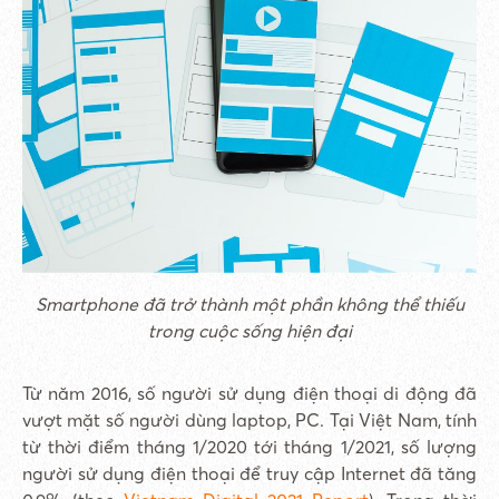
Smartphone đã trở thành một phần không thể thiếu
trong cuộc sống hiện đại
Từ năm 2016, số người sử dụng điện thoại di động đã
vượt mặt số người dùng laptop, PC. Tại Việt Nam, tính
từ thời điểm tháng 1/2020 tới tháng 1/2021, số lượng
người sử dụng điện thoại để truy cập Internet đã tăng