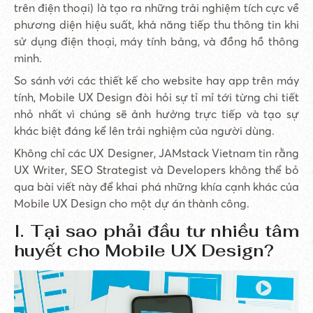
trên điện thoại) là tạo ra những trải nghiệm tích cực về
phương diện hiệu suất, khả năng tiếp thu thông tin khi
sử dụng điện thoại, máy tính bảng, và đồng hồ thông
minh.
So sánh với các thiết kế cho website hay app trên máy
tính, Mobile UX Design đòi hỏi sự tỉ mỉ tới từng chi tiết
nhỏ nhất vì chúng sẽ ảnh hưởng trực tiếp và tạo sự
khác biệt đáng kể lên trải nghiệm của người dùng.
Không chỉ các UX Designer, JAMstack Vietnam tin rằng
UX Writer, SEO Strategist và Developers không thể bỏ
qua bài viết này để khai phá những khía cạnh khác của
Mobile UX Design cho một dự án thành công.
I. Tại sao phải đầu tư nhiều tâm
huyết cho Mobile UX Design?