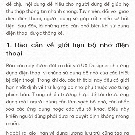
dễ chịu, nội dung dễ hiểu cho người dùng để giúp họ
thu thập thông tin nhanh chóng. Tuy nhiên, đối với giao
diện điện thoại, người dùng sẽ gặp rất nhiều sự bất
tiện. Sau đây, là những rào cản phổ biến khi sử dụng
điện thoại được thống kê.
1. Rào cản về giới hạn bộ nhớ điện
thoại
Rào cản này được đặt ra đối với UX Designer cho ứng
dụng điện thoại vì chúng sử dụng bộ nhớ của các thiết
bị điện thoại. Trong khi đó, các thiết bị này đều có giới
hạn nhất định về trữ lượng bộ nhớ phụ thuộc vào từng
phiên bản. Trong nhiều trường hợp, để tải được ứng
dụng mới, người dùng cần làm sạch bộ nhớ, cân nhắc
xóa các ứng dụng hoặc các yếu tố khác. Điều này
khiến người dùng phải đưa ra quyết định không mong
muốn.
Ngoài ra, giới hạn về dung lượng lưu trữ cũng tạo ra