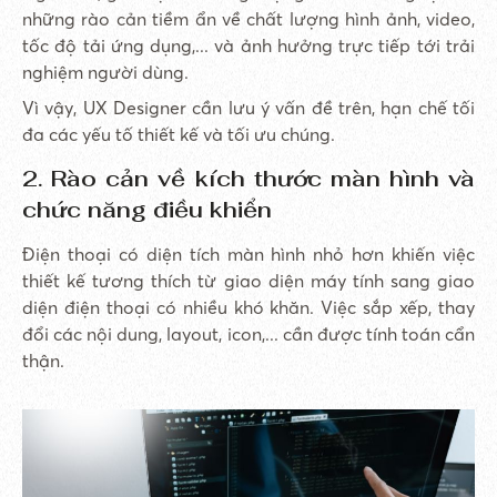
những rào cản tiềm ẩn về chất lượng hình ảnh, video,
tốc độ tải ứng dụng,... và ảnh hưởng trực tiếp tới trải
nghiệm người dùng.
Vì vậy, UX Designer cần lưu ý vấn đề trên, hạn chế tối
đa các yếu tố thiết kế và tối ưu chúng.
2. Rào cản về kích thước màn hình và
chức năng điều khiển
Điện thoại có diện tích màn hình nhỏ hơn khiến việc
thiết kế tương thích từ giao diện máy tính sang giao
diện điện thoại có nhiều khó khăn. Việc sắp xếp, thay
đổi các nội dung, layout, icon,... cần được tính toán cẩn
thận.