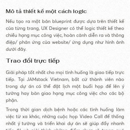
Mô tả thiết kế một cách logic
Nếu tạo ra một bản blueprint được dựa trên thiết kế
của từng trang, UX Designer có thể logic thiết kế theo
chiều hạng mục công việc, hoàn cảnh diễn ra và thông
điệp/ phản ứng của website/ ứng dụng như hình ảnh
dưới đây.
Trao đổi trực tiếp
Giải pháp tốt nhất cho mọi tình huống là giao tiếp trực
tiếp. Tại JAMstack Vietnam, bất cứ thành viên nào
trong dự án có thể đặt lịch một buổi họp để lên ý
tưởng hay bàn giao hạng mục công việc cho các bộ
phận.
Trong thời gian dịch bệnh hoặc các tình huống làm
việc từ xa khác, những cuộc họp Video Call để thống
nhất ý tưởng và triển khai dự án sẽ giúp đẩy nhanh