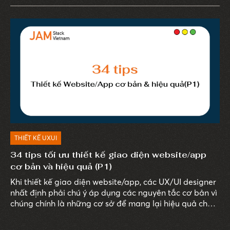
trải nghiệm người dùng tốt hơn, tạo ấn tượng với
khách truy cập về doanh nghiệp.
THIẾT KẾ UXUI
34 tips tối ưu thiết kế giao diện website/app
cơ bản và hiệu quả (P1)
Khi thiết kế giao diện website/app, các UX/UI designer
nhất định phải chú ý áp dụng các nguyên tắc cơ bản vì
chúng chính là những cơ sở để mang lại hiệu quả cho
thiết kế có thể áp dụng vào thiết thế của mình mang
lại trải nghiệm người dùng tốt hơn, tạo ấn tượng với