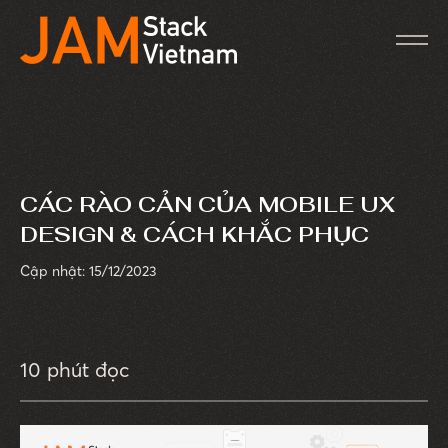
CÁC RÀO CẢN CỦA MOBILE UX
DESIGN & CÁCH KHẮC PHỤC
Cập nhật: 15/12/2023
10 phút đọc