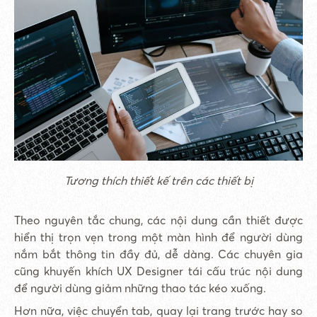
Tương thích thiết kế trên các thiết bị
Theo nguyên tắc chung, các nội dung cần thiết được
hiển thị trọn vẹn trong một màn hình để người dùng
nắm bắt thông tin đầy đủ, dễ dàng. Các chuyên gia
cũng khuyến khích UX Designer tái cấu trúc nội dung
để người dùng giảm những thao tác kéo xuống.
Hơn nữa, việc chuyển tab, quay lại trang trước hay so