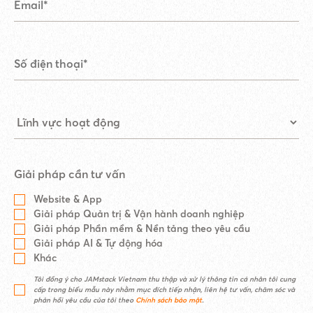
Giải pháp cần tư vấn
Website & App
Giải pháp Quản trị & Vận hành doanh nghiệp
Giải pháp Phần mềm & Nền tảng theo yêu cầu
Giải pháp AI & Tự động hóa
Khác
Tôi đồng ý cho JAMstack Vietnam thu thập và xử lý thông tin cá nhân tôi cung
cấp trong biểu mẫu này nhằm mục đích tiếp nhận, liên hệ tư vấn, chăm sóc và
phản hồi yêu cầu của tôi theo
Chính sách bảo mật
.