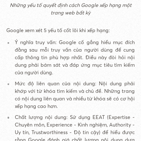
Những yếu tố quyết định cách Google xếp hạng một
trang web bất kỳ
Google xem xét 5 yếu tố cốt lõi khi xếp hạng:
Ý nghĩa truy vấn: Google cố gắng hiểu mục đích
đằng sau mỗi truy vấn của người dùng để cung
cấp thông tin phù hợp nhất. Điều này đòi hỏi nội
dung phải bám sát và đáp ứng mục tiêu tìm kiếm
của người dùng.
Mức độ liên quan của nội dung: Nội dung phải
khớp với từ khóa tìm kiếm và chủ đề. Những trang
có nội dung liên quan và nhiều từ khóa sẽ có cơ hội
xếp hạng cao hơn.
Chất lượng nội dung: Sử dụng EEAT (Expertise -
Chuyên môn, Experience - Kinh nghiệm, Authority -
Uy tín, Trustworthiness - Độ tin cậy) để hiểu được
rằng Google đánh giá chất lượng nội dung dựa