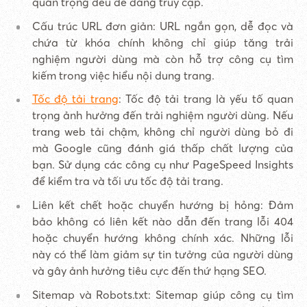
quan trọng đều dễ dàng truy cập.
Cấu trúc URL đơn giản: URL ngắn gọn, dễ đọc và
chứa từ khóa chính không chỉ giúp tăng trải
nghiệm người dùng mà còn hỗ trợ công cụ tìm
kiếm trong việc hiểu nội dung trang.
Tốc độ tải trang
: Tốc độ tải trang là yếu tố quan
trọng ảnh hưởng đến trải nghiệm người dùng. Nếu
trang web tải chậm, không chỉ người dùng bỏ đi
mà Google cũng đánh giá thấp chất lượng của
bạn. Sử dụng các công cụ như PageSpeed Insights
để kiểm tra và tối ưu tốc độ tải trang.
Liên kết chết hoặc chuyển hướng bị hỏng: Đảm
bảo không có liên kết nào dẫn đến trang lỗi 404
hoặc chuyển hướng không chính xác. Những lỗi
này có thể làm giảm sự tin tưởng của người dùng
và gây ảnh hưởng tiêu cực đến thứ hạng SEO.
Sitemap và Robots.txt: Sitemap giúp công cụ tìm