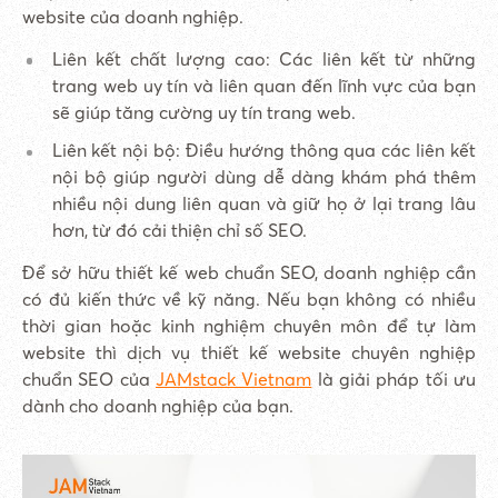
website của doanh nghiệp.
Liên kết chất lượng cao: Các liên kết từ những
trang web uy tín và liên quan đến lĩnh vực của bạn
sẽ giúp tăng cường uy tín trang web.
Liên kết nội bộ: Điều hướng thông qua các liên kết
nội bộ giúp người dùng dễ dàng khám phá thêm
nhiều nội dung liên quan và giữ họ ở lại trang lâu
hơn, từ đó cải thiện chỉ số SEO.
Để sở hữu thiết kế web chuẩn SEO, doanh nghiệp cần
có đủ kiến thức về kỹ năng. Nếu bạn không có nhiều
thời gian hoặc kinh nghiệm chuyên môn để tự làm
website thì dịch vụ thiết kế website chuyên nghiệp
chuẩn SEO của
JAMstack Vietnam
là giải pháp tối ưu
dành cho doanh nghiệp của bạn.