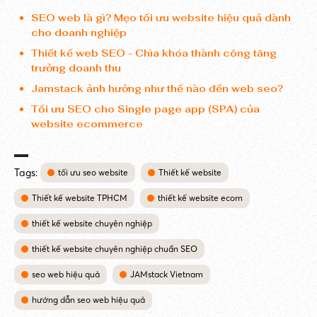
SEO web là gì? Mẹo tối ưu website hiệu quả dành
cho doanh nghiệp
Thiết kế web SEO - Chìa khóa thành công tăng
trưởng doanh thu
Jamstack ảnh hưởng như thế nào đến web seo?
Tối ưu SEO cho Single page app (SPA) của
website ecommerce
Tags:
tối ưu seo website
Thiết kế website
Thiết kế website TPHCM
thiết kế website ecom
thiết kế website chuyên nghiệp
thiết kế website chuyên nghiệp chuẩn SEO
seo web hiệu quả
JAMstack Vietnam
hướng dẫn seo web hiệu quả