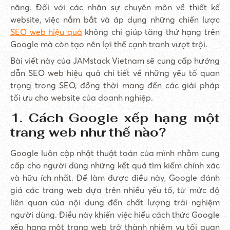
năng. Đối với các nhân sự chuyên môn về thiết kế
website, việc nắm bắt và áp dụng những chiến lược
SEO web hiệu quả
không chỉ giúp tăng thứ hạng trên
Google mà còn tạo nên lợi thế cạnh tranh vượt trội.
Bài viết này của JAMstack Vietnam sẽ cung cấp hướng
dẫn SEO web hiệu quả chi tiết về những yếu tố quan
trọng trong SEO, đồng thời mang đến các giải pháp
tối ưu cho website của doanh nghiệp.
1. Cách Google xếp hạng một
trang web như thế nào?
Google luôn cập nhật thuật toán của mình nhằm cung
cấp cho người dùng những kết quả tìm kiếm chính xác
và hữu ích nhất. Để làm được điều này, Google đánh
giá các trang web dựa trên nhiều yếu tố, từ mức độ
liên quan của nội dung đến chất lượng trải nghiệm
người dùng. Điều này khiến việc hiểu cách thức Google
xếp hạng một trang web trở thành nhiệm vụ tối quan