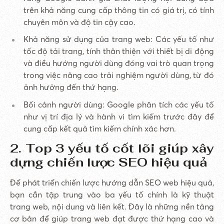
trên khả năng cung cấp thông tin có giá trị, có tính
chuyên môn và độ tin cậy cao.
Khả năng sử dụng của trang web: Các yếu tố như
tốc độ tải trang, tính thân thiện với thiết bị di động
và điều hướng người dùng đóng vai trò quan trọng
trong việc nâng cao trải nghiệm người dùng, từ đó
ảnh hưởng đến thứ hạng.
Bối cảnh người dùng: Google phân tích các yếu tố
như vị trí địa lý và hành vi tìm kiếm trước đây để
cung cấp kết quả tìm kiếm chính xác hơn.
2. Top 3 yếu tố cốt lõi giúp xây
dựng chiến lược SEO hiệu quả
Để phát triển chiến lược hướng dẫn SEO web hiệu quả,
bạn cần tập trung vào ba yếu tố chính là kỹ thuật
trang web, nội dung và liên kết. Đây là những nền tảng
cơ bản để giúp trang web đạt được thứ hạng cao và