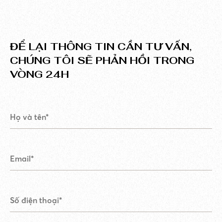
ĐỂ LẠI THÔNG TIN CẦN TƯ VẤN,
CHÚNG TÔI SẼ PHẢN HỒI TRONG
VÒNG 24H