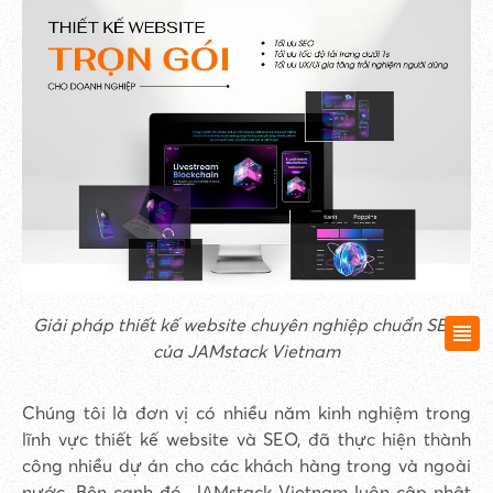
Giải pháp thiết kế website chuyên nghiệp chuẩn SEO
của JAMstack Vietnam
Chúng tôi là đơn vị có nhiều năm kinh nghiệm trong
lĩnh vực thiết kế website và SEO, đã thực hiện thành
công nhiều dự án cho các khách hàng trong và ngoài
nước. Bên cạnh đó, JAMstack Vietnam luôn cập nhật