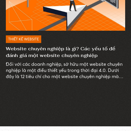
THIẾT KẾ WEBSITE
Website chuyên nghiệp là gì? Các yếu tố để
đánh giá một website chuyên nghiệp
Đối với các doanh nghiệp, sở hữu một website chuyên
nghiệp là một điều thiết yếu trong thời đại 4.0. Dưới
đây là 12 tiêu chí cho một website chuyên nghiệp mà
doanh nghiệp cần biết để xây dựng và phát triển
website thành một kênh truyền thông hiệu quả, tiếp
cận nhiều khách hàng tiềm năng.