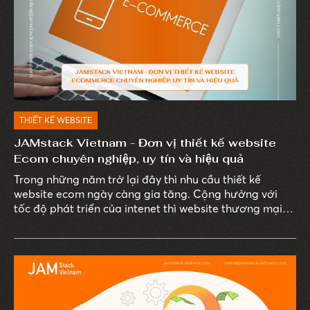
THIẾT KẾ WEBSITE
JAMstack Vietnam - Đơn vị thiết kế website
Ecom chuyên nghiệp, uy tín và hiệu quả
Trong những năm trở lại đây thì nhu cầu thiết kế
website ecom ngày càng gia tăng. Cộng hưởng với
tốc độ phát triển của intenet thì website thương mại
điện tử dần trở thành xu hướng phổ biến, thịnh hành
nhất hiện nay.