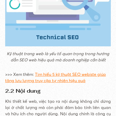
Kỹ thuật trang web là yếu tố quan trọng trong hướng
dẫn SEO web hiệu quả mà doanh nghiệp cần biết
>>> Xem thêm:
Tìm hiểu 5 kỹ thuật SEO webiste giúp
tăng lưu lượng truy cập tự nhiên hiệu quả
2.2 Nội dung
Khi thiết kế web, việc tạo ra nội dung không chỉ dừng
lại ở chất lượng mà còn phải đảm bảo tính liên quan
và hữu ích cho người dùng. Nội dung chính là công cụ