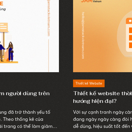
Thiết kế Website
ệm người dùng trên
Thiết kế website thờ
hướng hiện đại?
ùng đã trở thành yếu tố
Với sự cạnh tranh ngày cà
e. Theo thống kê của
đang ngày ngày càng đòi hỏ
ải trang có thể làm giảm
dễ dùng, hiệu suất tốt đến