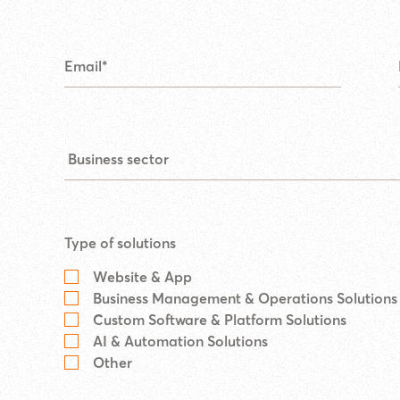
Type of solutions
Website & App
Business Management & Operations Solutions
Custom Software & Platform Solutions
AI & Automation Solutions
Other