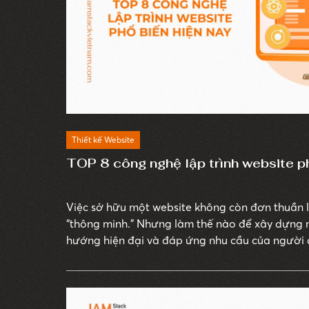
Thiết kế Website
TOP 8 công nghệ lập trình website ph
Việc sở hữu một website không còn đơn thuần là
“thông minh.” Nhưng làm thế nào để xây dựng 
hướng hiện đại và đáp ứng nhu cầu của người