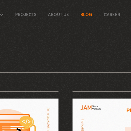
PROJECTS
ABOUT US
BLOG
CAREER