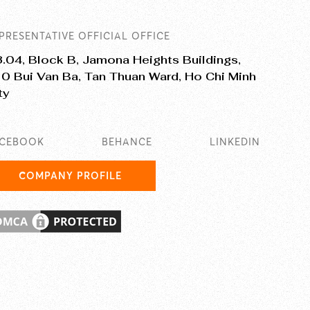
PRESENTATIVE OFFICIAL OFFICE
.04, Block B, Jamona Heights Buildings,
0 Bui Van Ba, Tan Thuan Ward, Ho Chi Minh
ty
ACEBOOK
BEHANCE
LINKEDIN
COMPANY PROFILE