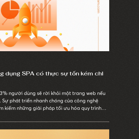
ng dụng SPA có thực sự tốn kém chi
3% người dùng sẽ rời khỏi một trang web nếu
ây. Sự phát triển nhanh chóng của công nghệ
m kiếm những giải pháp tối ưu hóa quy trình
 nghiệm khách hàng.