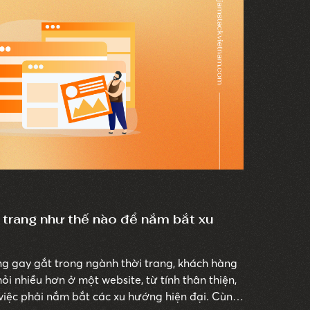
i trang như thế nào để nắm bắt xu
ng gay gắt trong ngành thời trang, khách hàng
i nhiều hơn ở một website, từ tính thân thiện,
 việc phải nắm bắt các xu hướng hiện đại. Cùng