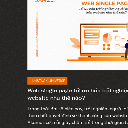
JAMSTACK UNIVERSE
Web single page tối ưu hóa trải nghi
website như thế nào?
Trong thời đại số hiện nay, trải nghiệm người d
then chốt quyết định sự thành công của websit
Akamai, cứ mỗi giây chậm trễ trong thời gian t