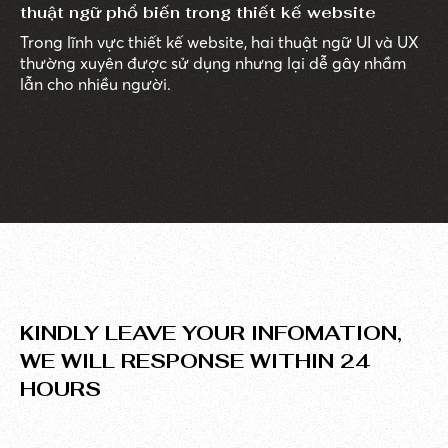
thuật ngữ phổ biến trong thiết kế website
Trong lĩnh vực thiết kế website, hai thuật ngữ UI và UX
thường xuyên được sử dụng nhưng lại dễ gây nhầm
lẫn cho nhiều người.
KINDLY LEAVE YOUR INFOMATION,
WE WILL RESPONSE WITHIN 24
HOURS