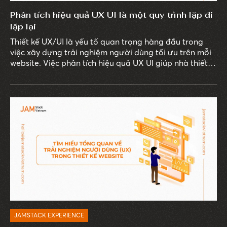
Phân tích hiệu quả UX UI là một quy trình lặp đi
lặp lại
Thiết kế UX/UI là yếu tố quan trọng hàng đầu trong
việc xây dựng trải nghiệm người dùng tối ưu trên mỗi
website. Việc phân tích hiệu quả UX UI giúp nhà thiết
kế có thể đánh giá, nhận diện những hạn chế của giải
pháp.
JAMSTACK EXPERIENCE