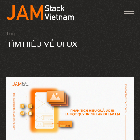
Tag
TÌM HIỂU VỀ UI UX