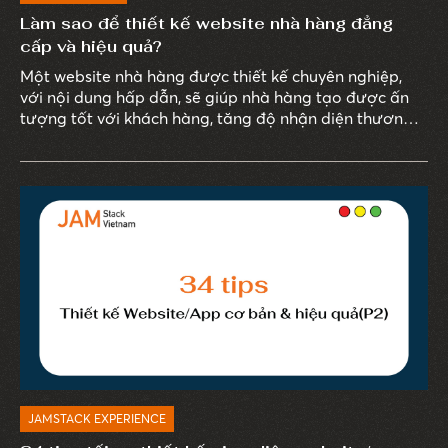
Làm sao để thiết kế website nhà hàng đẳng
cấp và hiệu quả?
Một website nhà hàng được thiết kế chuyên nghiệp,
với nội dung hấp dẫn, sẽ giúp nhà hàng tạo được ấn
tượng tốt với khách hàng, tăng độ nhận diện thương
hiệu và đạt được các mục tiêu kinh doanh. Trong bài
viết sau đây JAMstack Vietnam sẽ cùng bạn tìm hiểu
về dịch vụ thiết kế website nhà hàng và những lợi ích
mà website mang lại. Cùng tìm hiểu ngay sau đây.
JAMSTACK EXPERIENCE