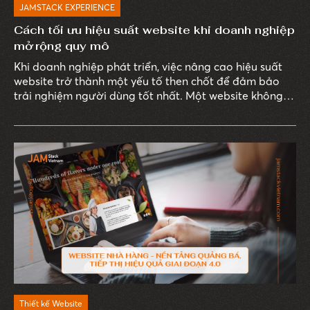
JAMSTACK EXPERIENCE
Cách tối ưu hiệu suất website khi doanh nghiệp
mở rộng quy mô
Khi doanh nghiệp phát triển, việc nâng cao hiệu suất
website trở thành một yếu tố then chốt để đảm bảo
trải nghiệm người dùng tốt nhất. Một website không
chỉ cần đẹp mắt mà còn phải hoạt động mượt mà,
nhanh chóng và đáp ứng được nhu cầu của người sử
dụng.
Thiết kế Website