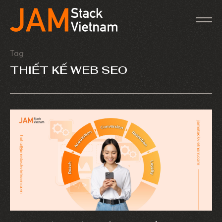
Tag
THIẾT KẾ WEB SEO