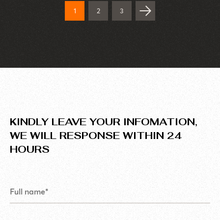
trải nghiệm người dùng và lựa chọn đối tác phát triển
1
2
3
đáng tin cậy.
KINDLY LEAVE YOUR INFOMATION,
WE WILL RESPONSE WITHIN 24
HOURS