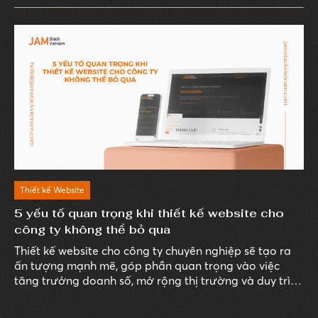
Thiết kế Website
5 yếu tố quan trọng khi thiết kế website cho
công ty không thể bỏ qua
Thiết kế website cho công ty chuyên nghiệp sẽ tạo ra
ấn tượng mạnh mẽ, góp phần quan trọng vào việc
tăng trưởng doanh số, mở rộng thị trường và duy trì
sự cạnh tranh. Để sở hữu một website hiệu quả, doanh
nghiệp cần chú trọng đầu tư vào các yếu tố kỹ thuật,