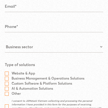
Type of solutions
Website & App
Business Management & Operations Solutions
Custom Software & Platform Solutions
AI & Automation Solutions
Other
I consent to JAMstack Vietnam collecting and processing the personal
information I have provided in this form for the purposes of receiving,