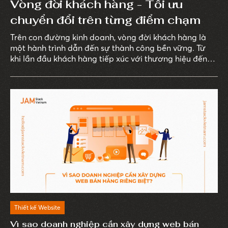
Vòng đời khách hàng - Tối ưu
chuyển đổi trên từng điểm chạm
Trên con đường kinh doanh, vòng đời khách hàng là
một hành trình dẫn đến sự thành công bền vững. Từ
khi lần đầu khách hàng tiếp xúc với thương hiệu đến
sau khi giao dịch hoàn tất, mỗi điểm chạm đều có vai
trò quan trọng giúp nâng cao tỷ lệ chuyển đổi. Do đó,
việc khéo léo tối ưu hóa mỗi bước trong quy trình này
là chìa khóa để nâng cao hiệu quả kinh doanh.
Thiết kế Website
Vì sao doanh nghiệp cần xây dựng web bán