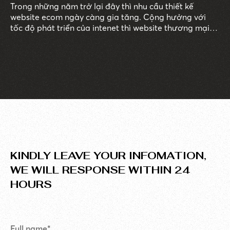
Trong những năm trở lại đây thì nhu cầu thiết kế
website ecom ngày càng gia tăng. Cộng hưởng với
tốc độ phát triển của intenet thì website thương mại
điện tử dần trở thành xu hướng phổ biến, thịnh hành
nhất hiện nay.
KINDLY LEAVE YOUR INFOMATION,
WE WILL RESPONSE WITHIN 24
HOURS