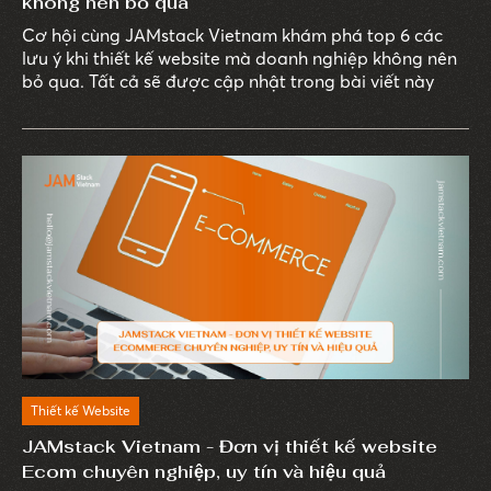
không nên bỏ qua
Cơ hội cùng JAMstack Vietnam khám phá top 6 các
lưu ý khi thiết kế website mà doanh nghiệp không nên
bỏ qua. Tất cả sẽ được cập nhật trong bài viết này
Thiết kế Website
JAMstack Vietnam - Đơn vị thiết kế website
Ecom chuyên nghiệp, uy tín và hiệu quả