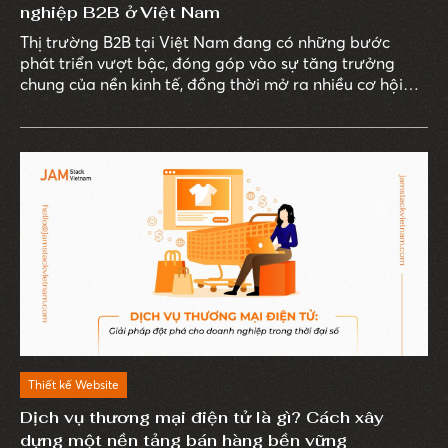
nghiệp B2B ở Việt Nam
Thị trường B2B tại Việt Nam đang có những bước
phát triển vượt bậc, đóng góp vào sự tăng trưởng
chung của nền kinh tế, đồng thời mở ra nhiều cơ hội
cho các doanh nghiệp trong và ngoài nước.
Thiết kế Website
Dịch vụ thương mại điện tử là gì? Cách xây
dựng một nền tảng bán hàng bền vững