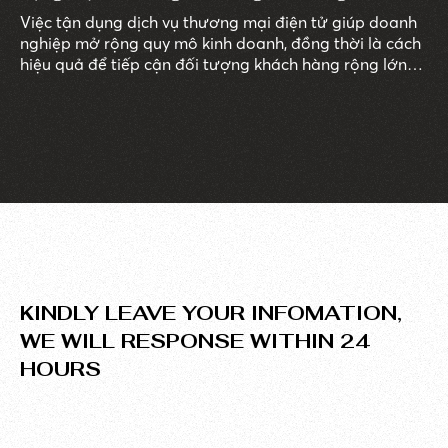
Việc tận dụng dịch vụ thương mại điện tử giúp doanh
nghiệp mở rộng quy mô kinh doanh, đồng thời là cách
hiệu quả để tiếp cận đối tượng khách hàng rộng lớn
hơn.
KINDLY LEAVE YOUR INFOMATION,
WE WILL RESPONSE WITHIN 24
HOURS