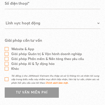
Giải pháp cần tư vấn
Website & App
Giải pháp Quản trị & Vận hành doanh nghiệp
Giải pháp Phần mềm & Nền tảng theo yêu cầu
Giải pháp AI & Tự động hóa
Khác
Tôi đồng ý cho JAMstack Vietnam thu thập và xử lý thông tin cá nhân tôi cung
cấp trong biểu mẫu này nhằm mục đích tiếp nhận, liên hệ tư vấn, chăm sóc và
phản hồi yêu cầu của tôi theo
Chính sách bảo mật
.
TƯ VẤN MIỄN PHÍ