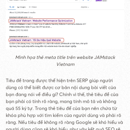
Minh họa thẻ meta title trên website JAMstack
Vietnam
Tiêu đề trang được thể hiện trên SERP giúp người
dùng có thể biết được cơ bản nội dung bài viết của
bạn đang nói về điều gì? Chính vì thế, thẻ tiêu đề của
bạn phải có tính rõ ràng, mang tính mô tả và không
quá 55 ký tự. Trong thẻ tiêu để của bạn nên chứa từ
khóa phù hợp với tìm kiếm của người dùng và phải rõ
ràng. Nếu tiêu đề không rõ ràng Google sẽ khó hiểu và
người dùng cũng sẽ khó hiểu, như vậy kết quả SEO sẽ