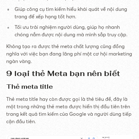
Giúp công cụ tìm kiếm hiểu khái quát về nội dung
trang để xếp hạng tốt hơn.
Tối ưu trải nghiệm người dùng, giúp họ nhanh
chóng nắm được nội dung mà mình sắp truy cập.
Không tạo ra được thẻ meta chất lượng cũng đồng
nghĩa với việc bạn đang lãng phí một cơ hội marketing
ngàn vàng.
9 loại thẻ Meta bạn nên biết
Thẻ meta title
Thẻ meta title hay còn được gọi là thẻ tiêu đề, đây là
một trong những thẻ meta được hiển thị đầu tiên trên
trang kết quả tìm kiếm của Google và người dùng tiếp
cận đầu tiên.