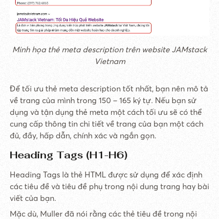
Minh họa thẻ meta description trên website JAMstack
Vietnam
Để tối ưu thẻ meta description tốt nhất, bạn nên mô tả
về trang của mình trong 150 – 165 ký tự. Nếu bạn sử
dụng và tận dụng thẻ meta một cách tối ưu sẽ có thể
cung cấp thông tin chi tiết về trang của bạn một cách
đủ, đầy, hấp dẫn, chính xác và ngắn gọn.
Heading Tags (H1-H6)
Heading Tags là thẻ HTML được sử dụng để xác định
các tiêu đề và tiêu đề phụ trong nội dung trang hay bài
viết của bạn.
Mặc dù, Muller đã nói rằng các thẻ tiêu đề trong nội