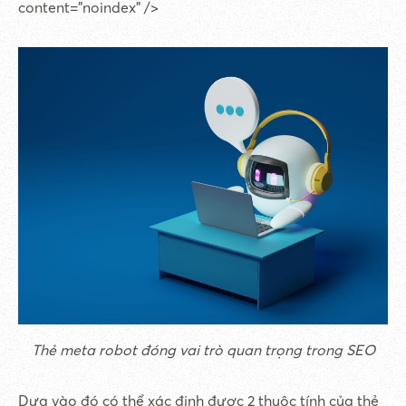
content=”noindex” />
Thẻ meta robot đóng vai trò quan trọng trong SEO
Dựa vào đó có thể xác định được 2 thuộc tính của thẻ