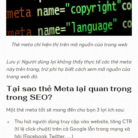
Thẻ meta chỉ hiện thị trên mã nguồn của trang web
Lưu ý: Người dùng lại không thấy thực tế các thẻ meta
này trên trang, trừ phi họ biết cách xem mã nguồn của
trang web đó.
Tại sao thẻ Meta lại quan trọng
trong SEO?
Một thẻ meta tốt sẽ mang đến cho bạn 3 lợi ích sau:
Thu hút người dùng truy cập vào website, tăng CTR
(tỉ lệ click chuột) trên cả Google lẫn trang mạng xã
hội (Facebook, Twitter, …)