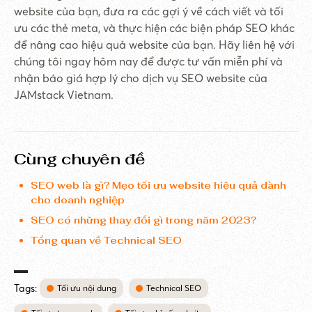
website của bạn, đưa ra các gợi ý về cách viết và tối
ưu các thẻ meta, và thực hiện các biện pháp SEO khác
để nâng cao hiệu quả website của bạn. Hãy liên hệ với
chúng tôi ngay hôm nay để được tư vấn miễn phí và
nhận báo giá hợp lý cho dịch vụ SEO website của
JAMstack Vietnam.
Cùng chuyên đề
SEO web là gì? Mẹo tối ưu website hiệu quả dành
cho doanh nghiệp
SEO có những thay đổi gì trong năm 2023?
Tổng quan về Technical SEO
Tags:
Tối ưu nội dung
Technical SEO