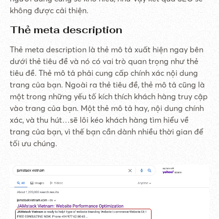
không được cải thiện.
Thẻ meta description
Thẻ meta description là thẻ mô tả xuất hiện ngay bên
dưới thẻ tiêu đề và nó có vai trò quan trọng như thẻ
tiêu đề. Thẻ mô tả phải cung cấp chính xác nội dung
trang của bạn. Ngoài ra thẻ tiêu đề, thẻ mô tả cũng là
một trong những yếu tố kích thích khách hàng truy cập
vào trang của bạn. Một thẻ mô tả hay, nội dung chính
xác, và thu hút…sẽ lôi kéo khách hàng tìm hiểu về
trang của bạn, vì thế bạn cần dành nhiều thời gian để
tối ưu chúng.