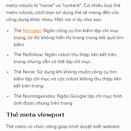
meta robots là “name” và “content”. Có nhiều loại thẻ
meta robots, cách bạn sử dụng thẻ sẽ mang đến các
công dụng khác nhau. Một vài ví dụ như sau:
Thẻ
Noindex
: Ngăn công cụ tìm kiếm lập chỉ mục
trang, từ đó không hiển thị trang trong kết quả tìm
kiếm
Thẻ Nofollow: Ngăn robot thu thập liên kết trên
trang nhưng vẫn có thể lập chỉ mục.
Thẻ None: Sử dụng khi không muốn công cụ tìm
kiếm lập chỉ mục và các robot không thu thập liên
kết trên trang
Thẻ Noimageindex: Ngăn Google lập chỉ mục hình
ảnh được nhúng trên trang
Thẻ meta viewport
Thẻ meta có chức năng giúp trình duyệt biết website