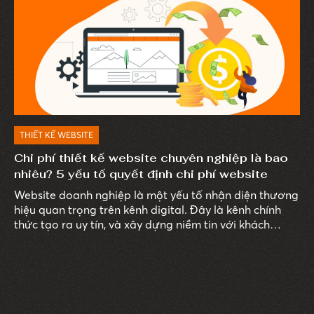
Một trong những lý do chính là do Jamstack có thể có
ảnh hưởng đến hiệu quả SEO của trang web.
THIẾT KẾ WEBSITE
Chi phí thiết kế website chuyên nghiệp là bao
nhiêu? 5 yếu tố quyết định chi phí website
Website doanh nghiệp là một yếu tố nhận diện thương
hiệu quan trọng trên kênh digital. Đây là kênh chính
thức tạo ra uy tín, và xây dựng niềm tin với khách
hàng.