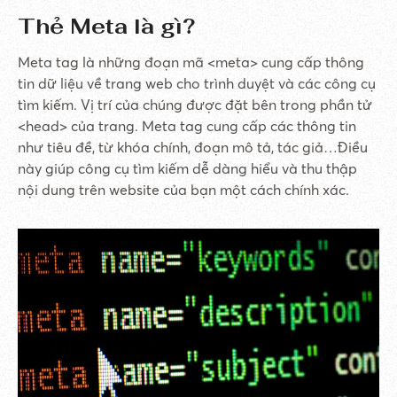
Thẻ Meta là gì?
Meta tag là những đoạn mã <meta> cung cấp thông
tin dữ liệu về trang web cho trình duyệt và các công cụ
tìm kiếm. Vị trí của chúng được đặt bên trong phần tử
<head> của trang. Meta tag cung cấp các thông tin
như tiêu đề, từ khóa chính, đoạn mô tả, tác giả…Điều
này giúp công cụ tìm kiếm dễ dàng hiểu và thu thập
nội dung trên website của bạn một cách chính xác.