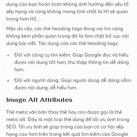
dung của bạn hoàn toàn không ảnh hưởng đến yếu tố
xếp hạng và cũng không mang tính chất là H1 sẽ quan
trọng hơn H2…
Mặc dù vậy, các thẻ heading tags đóng vai trò cũng
không kém phần quan trọng đó là làm chặt bố cục nội
dung bài viết. Tác dụng của các thẻ heading tags:
Đối với công cụ tìm kiếm: Giúp Google đọc và hiểu
được nội dung tốt hơn, thu thập thông tin dễ dàng
hơn.
Đối với người dùng: Giúp người dùng dễ dàng nắm
được nội dung, dễ hiểu hơn.
Image Alt Attributes
Thẻ meta văn bản thay thế hay còn được gọi là thẻ
meta alt. Đây là một loại thẻ dùng để tối ưu ảnh trong
SEO. Tối ưu ảnh sẽ giúp trang của bạn có cơ hội xếp
hạng cao hơn trên trang kết quả tìm kiếm của Google