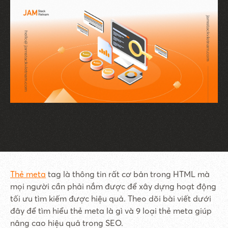
Thẻ meta
tag là thông tin rất cơ bản trong HTML mà
mọi người cần phải nắm được để xây dựng hoạt động
tối ưu tìm kiếm được hiệu quả. Theo dõi bài viết dưới
đây để tìm hiểu thẻ meta là gì và 9 loại thẻ meta giúp
nâng cao hiệu quả trong SEO.