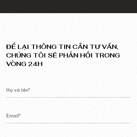
ĐỂ LẠI THÔNG TIN CẦN TƯ VẤN,
CHÚNG TÔI SẼ PHẢN HỒI TRONG
VÒNG 24H