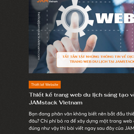
Thiết kế Website
Thiết kế trang web du lịch sáng tạo 
JAMstack Vietnam
Bạn đang phân vân không biết nên bắt đầu thiết
đâu? Chi phí bỏ ra để xây dựng một trang web d
đúng như vậy thì bài viết ngay sau đây của J