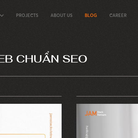
PROJECTS
ABOUT US
BLOG
CAREER
WEB CHUẨN SEO