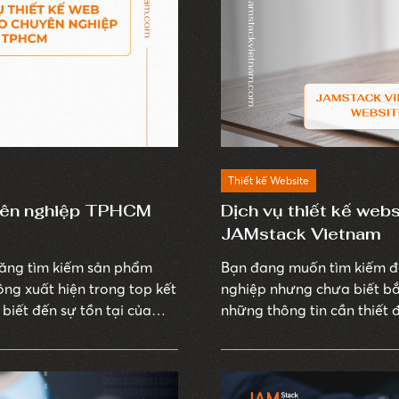
Thiết kế Website
uyên nghiệp TPHCM
Dịch vụ thiết kế web
JAMstack Vietnam
 năng tìm kiếm sản phẩm
Bạn đang muốn tìm kiếm đơ
ng xuất hiện trong top kết
nghiệp nhưng chưa biết bắ
 biết đến sự tồn tại của
những thông tin cần thiết 