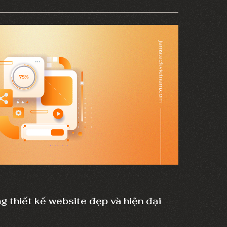
giúp doanh nghiệp dễ dàng nâng cao doanh thu
hau tìm hiểu ngay sau đây nhé.
 thiết kế website đẹp và hiện đại