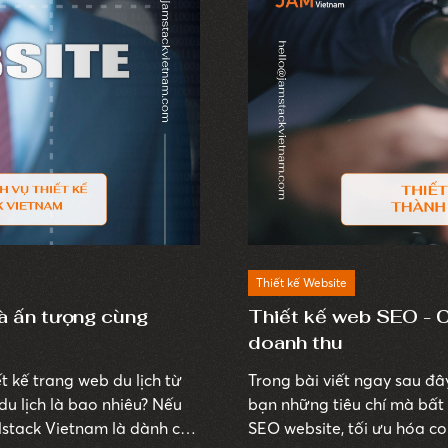
Thiết kế Website
và ấn tượng cùng
Thiết kế web SEO - C
doanh thu
 kế trang web du lịch từ
Trong bài viết ngay sau đâ
u lịch là bao nhiêu? Nếu
bạn những tiêu chí mà bất
AMstack Vietnam là dành cho
SEO website, tối ưu hóa co