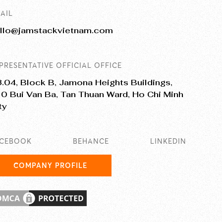
AIL
llo@jamstackvietnam.com
PRESENTATIVE OFFICIAL OFFICE
.04, Block B, Jamona Heights Buildings,
0 Bui Van Ba, Tan Thuan Ward, Ho Chi Minh
ty
ACEBOOK
BEHANCE
LINKEDIN
COMPANY PROFILE