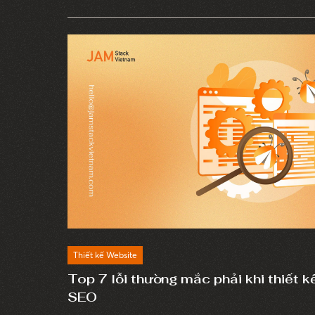
bạn đấy.
Thiết kế Website
Top 7 lỗi thường mắc phải khi thiết 
SEO