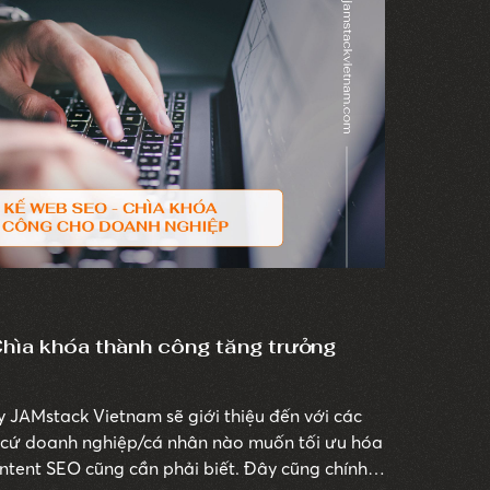
hìa khóa thành công tăng trưởng
y JAMstack Vietnam sẽ giới thiệu đến với các
 cứ doanh nghiệp/cá nhân nào muốn tối ưu hóa
ntent SEO cũng cần phải biết. Đây cũng chính